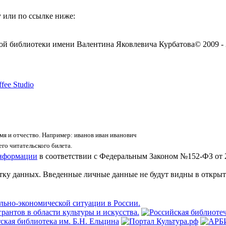
 или по ссылке ниже:
ой библиотеки имени Валентина Яковлевича Курбатова
© 2009 -
fee Studio
я и отчество. Например: иванов иван иванович
го читательского билета.
информации
в соответствии с Федеральным Законом №152-ФЗ от 
отку данных. Введенные личные данные не будут видны в открыт