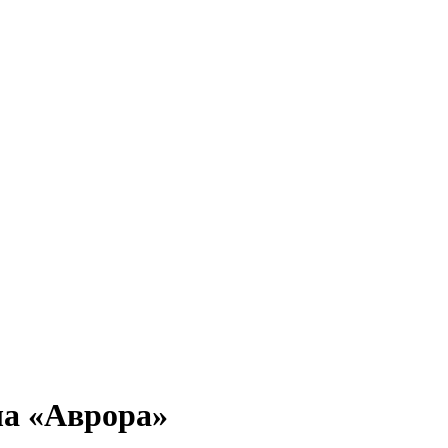
ла «Аврора»