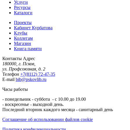
Услуги
Ресурсы
Каталоги
Проекты
Кабинет Курбатова
Клубы
Коллегам
Магазин
Книга памяти
Контакты
Адрес
180000, г. Псков,
ул. Профсоюзная, д. 2
Телефон
+7(8112) 72-47-35
E-mail
bib@pskovlib.ru
Часы работы
- понедельник - суббота - с 10.00 до 19.00
- воскресенье - выходной день.
Последний вторник каждого месяца - санитарный день
Соглашение об использовании файлов cookie
Политика конфиденциальности