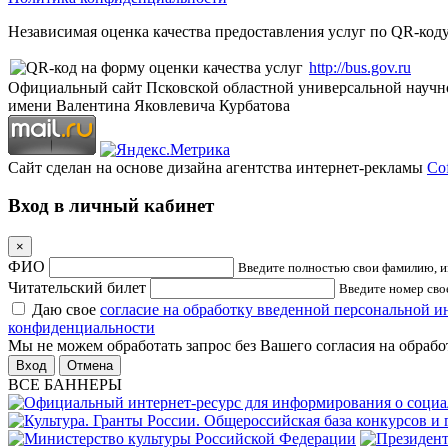
Независимая оценка качества предоставления услуг по QR-коду
http://bus.gov.ru
Официальный сайт Псковской областной универсальной научн
имени Валентина Яковлевича Курбатова
Сайт сделан на основе дизайна агентства интернет-рекламы
Cof
Вход в личный кабинет
×
ФИО
Введите полностью свои фамилию, им
Читательский билет
Введите номер свое
Даю свое
согласие на обработку введенной персональной 
конфиденциальности
Мы не можем обработать запрос без Вашего согласия на обраб
Отмена
ВСЕ БАННЕРЫ