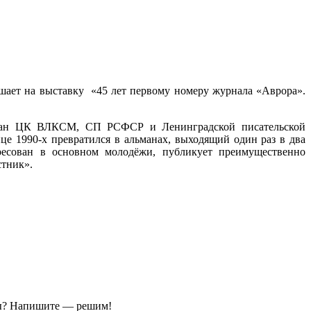
шает на выставку «45 лет первому номеру журнала «Аврора».
орган ЦК ВЛКСМ, СП РСФСР и Ленинградской писательской
це 1990-х превратился в альманах, выходящий один раз в два
ресован в основном молодёжи, публикует преимущественно
стник».
ы?
Напишите — решим!