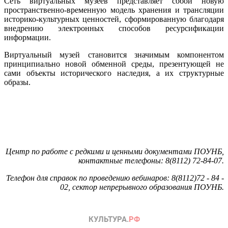
Сеть виртуальных музеев представляет собой новую
пространственно-временную модель хранения и трансляции
историко-культурных ценностей, сформированную благодаря
внедрению электронных способов ресурсификации
информации.
Виртуальный музей становится значимым компонентом
принципиально новой обменной среды, презентующей не
сами объекты исторического наследия, а их структурные
образы.
Центр по работе с редкими и ценными документами ПОУНБ,
контактные телефоны: 8(8112) 72-84-07.
Телефон для справок по проведению вебинаров: 8(8112)72 - 84 -
02, сектор непрерывного образования ПОУНБ.