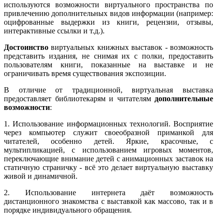
используются возможности виртуального пространства по
привлечению дополнительных видов информации (например:
оцифрованные выдержки из книги, рецензии, отзывы,
интерактивные ссылки и т.д.).
Достоинство
виртуальных книжных выставок - возможность
представить издания, не снимая их с полки, предоставить
пользователям книги, показанные на выставке и не
ограничивать время существования экспозиции.
В отличие от традиционной, виртуальная выставка
предоставляет библиотекарям и читателям
дополнительные
возможности
:
1. Использование информационных технологий. Восприятие
через компьютер служит своеобразной приманкой для
читателей, особенно детей. Яркие, красочные, с
мультипликацией, с использованием игровых моментов,
переключающие внимание детей с анимационных заставок на
статичную страничку - всё это делает виртуальную выставку
живой и динамичной.
2. Использование интернета даёт возможность
дистанционного знакомства с выставкой как массово, так и в
порядке индивидуального обращения.