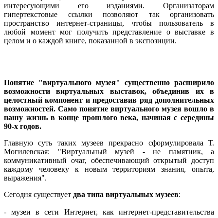
интересующими его изданиями. Организаторам
гипертекстовые ссылки позволяют так организовать
пространство интернет-страницы, чтобы пользователь в
любой момент мог получить представление о выставке в
целом и о каждой книге, показанной в экспозиции.
Понятие "виртуального музея" существенно расширило
возможности виртуальных выставок, объединив их в
целостный компонент и предоставив ряд дополнительных
возможностей. Само понятие виртуального музея вошло в
нашу жизнь в конце прошлого века, начиная с середины
90-х годов.
Главную суть таких музеев прекрасно сформулировала Т.
Могилевская: "Виртуальный музей - не памятник, а
коммуникативный очаг, обеспечивающий открытый доступ
каждому человеку к новым территориям знания, опыта,
выражения".
Сегодня существует
два типа виртуальных музеев
:
- музеи в сети Интернет, как интернет-представительства