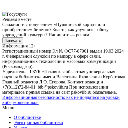
Решаем вместе
Сложности с получением «Пушкинской карты» или
приобретением билетов? Знаете, как улучшить работу
учреждений культуры?
Напишите — решим!
Написать
Информация
12+
Регистрационный номер Эл № ФС77-87001 выдан 19.03.2024
г. Федеральной службой по надзору в сфере связи,
информационных технологий и массовых коммуникаций
(Роскомнадзор).
Учредитель – ГБУК «Псковская областная универсальная
научная библиотека имени Валентина Яковлевича Курбатова»
Главный редактор Л.О. Егорова. Контакт редакции
+7(8112)72-84-01, bib@pskovlib.ru
При использовании
материалов прямая ссылка на сайт pskovlib.ru обязательна.
Информационная безопасность: как не поддаться на уловки
кибермошенников
Меню
О библиотеке
Электронная библиотека
Услуги