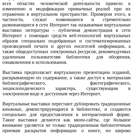
всех областях человеческой деятельности привело к
изменению и модификации привычных реалий при их
отражении в виртуальном пространстве. Примером этого, в
частности, служат появившиеся и стремительно
развивающиеся в сети Интернет так называемые виртуальные
выставки литературы – публичная демонстрация в сети
Интернет с помощью средств веб-технологий виртуальных
образов специально подобранных и систематизированных
произведений печати и других носителей информации, а
также общедоступных электронных ресурсов, рекомендуемых
удаленным пользователям библиотеки для обозрения,
ознакомления и использования.
Выставка предполагает виртуальную презентацию изданий,
раскрывающую их содержание, а также доступ к материалам
библиографического, фактографического,
энциклопедического характера, существующим в
электронном виде и доступным через Интернет.
Виртуальные выставки перестают дублировать традиционные
книжные, демонстрирующиеся в библиотеке, и создаются
специально для предоставления в интерактивной форме.
Такие выставки делаются как мини-сайты, где большое
внимание уделяется не только традиционным библиотечным
приемам раскрытия информации о книге, но широко