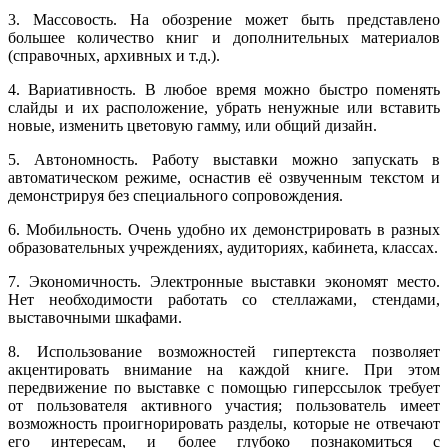
3. Массовость. На обозрение может быть представлено
большее количество книг и дополнительных материалов
(справочных, архивных и т.д.).
4. Вариативность. В любое время можно быстро поменять
слайды и их расположение, убрать ненужные или вставить
новые, изменить цветовую гамму, или общий дизайн.
5. Автономность. Работу выставки можно запускать в
автоматическом режиме, оснастив её озвученным текстом и
демонстрируя без специального сопровождения.
6. Мобильность. Очень удобно их демонстрировать в разных
образовательных учреждениях, аудиториях, кабинета, классах.
7. Экономичность. Электронные выставки экономят место.
Нет необходимости работать со стеллажами, стендами,
выставочными шкафами.
8. Использование возможностей гипертекста позволяет
акцентировать внимание на каждой книге. При этом
передвижение по выставке с помощью гиперссылок требует
от пользователя активного участия; пользователь имеет
возможность проигнорировать разделы, которые не отвечают
его интересам, и более глубоко познакомиться с