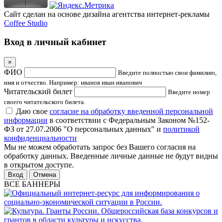
Сайт сделан на основе дизайна агентства интернет-рекламы
Coffee Studio
Вход в личный кабинет
×
ФИО
Введите полностью свои фамилию,
имя и отчество. Например: иванов иван иванович
Читательский билет
Введите номер
своего читательского билета.
Даю свое
согласие на обработку введенной персональной
информации
в соответствии с Федеральным Законом №152-
ФЗ от 27.07.2006 "О персональных данных" и
политикой
конфиденциальности
Мы не можем обработать запрос без Вашего согласия на
обработку данных. Введенные личные данные не будут видны
в открытом доступе.
Отмена
ВСЕ БАННЕРЫ