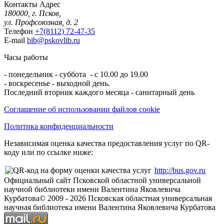
Контакты
Адрес
180000, г. Псков,
ул. Профсоюзная, д. 2
Телефон
+7(8112) 72-47-35
E-mail
bib@pskovlib.ru
Часы работы
- понедельник - суббота - с 10.00 до 19.00
- воскресенье - выходной день.
Последний вторник каждого месяца - санитарный день
Соглашение об использовании файлов cookie
Политика конфиденциальности
Независимая оценка качества предоставления услуг по QR-
коду или по ссылке ниже:
http://bus.gov.ru
Официальный сайт Псковской областной универсальной
научной библиотеки имени Валентина Яковлевича
Курбатова
© 2009 -
2026
Псковская областная универсальная
научная библиотека имени Валентина Яковлевича Курбатова