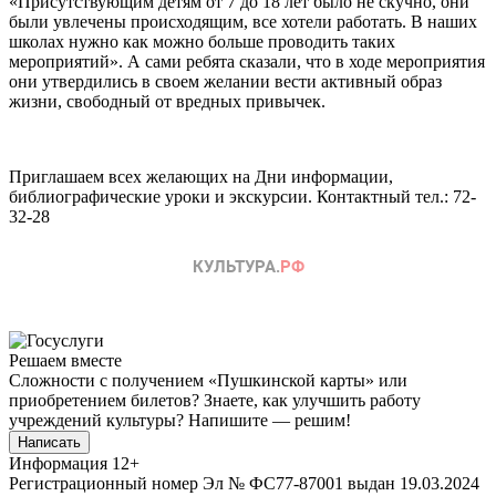
«Присутствующим детям от 7 до 18 лет было не скучно, они
были увлечены происходящим, все хотели работать. В наших
школах нужно как можно больше проводить таких
мероприятий». А сами ребята сказали, что в ходе мероприятия
они утвердились в своем желании вести активный образ
жизни, свободный от вредных привычек.
Приглашаем всех желающих на Дни информации,
библиографические уроки и экскурсии. Контактный тел.: 72-
32-28
Решаем вместе
Сложности с получением «Пушкинской карты» или
приобретением билетов? Знаете, как улучшить работу
учреждений культуры?
Напишите — решим!
Написать
Информация
12+
Регистрационный номер Эл № ФС77-87001 выдан 19.03.2024