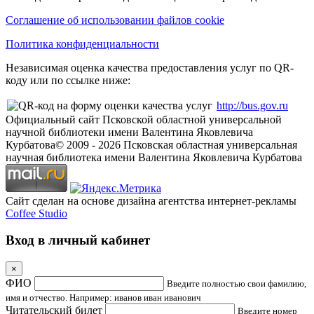
Соглашение об использовании файлов cookie
Политика конфиденциальности
Независимая оценка качества предоставления услуг по QR-
коду или по ссылке ниже:
http://bus.gov.ru
Официальный сайт Псковской областной универсальной
научной библиотеки имени Валентина Яковлевича
Курбатова
© 2009 -
2026
Псковская областная универсальная
научная библиотека имени Валентина Яковлевича Курбатова
Сайт сделан на основе дизайна агентства интернет-рекламы
Coffee Studio
Вход в личный кабинет
×
ФИО
Введите полностью свои фамилию,
имя и отчество. Например: иванов иван иванович
Читательский билет
Введите номер