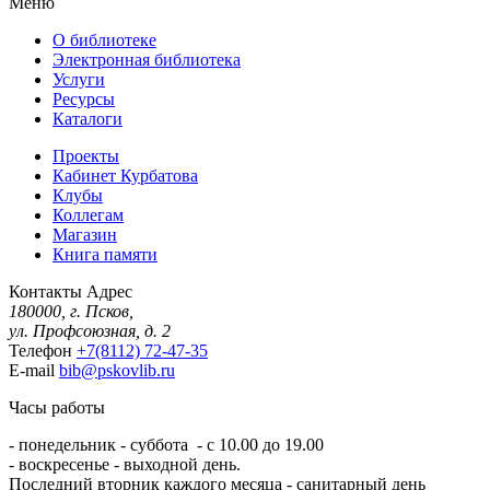
Меню
О библиотеке
Электронная библиотека
Услуги
Ресурсы
Каталоги
Проекты
Кабинет Курбатова
Клубы
Коллегам
Магазин
Книга памяти
Контакты
Адрес
180000, г. Псков,
ул. Профсоюзная, д. 2
Телефон
+7(8112) 72-47-35
E-mail
bib@pskovlib.ru
Часы работы
- понедельник - суббота - с 10.00 до 19.00
- воскресенье - выходной день.
Последний вторник каждого месяца - санитарный день