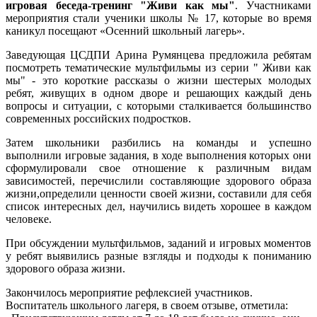
игровая беседа-тренинг "Живи как мы"
. Участниками
мероприятия стали ученики школы № 17, которые во время
каникул посещают «Осенний школьный лагерь».
Заведующая ЦСДПИ Арина Румянцева предложила ребятам
посмотреть тематические мультфильмы из серии " Живи как
мы" - это короткие рассказы о жизни шестерых молодых
ребят, живущих в одном дворе и решающих каждый день
вопросы и ситуации, с которыми сталкивается большинство
современных российских подростков.
Затем школьники разбились на команды и успешно
выполнили игровые задания, в ходе выполнения которых они
сформулировали свое отношение к различным видам
зависимостей, перечислили составляющие здорового образа
жизни,определили ценности своей жизни, составили для себя
список интересных дел, научились видеть хорошее в каждом
человеке.
При обсуждении мультфильмов, заданий и игровых моментов
у ребят выявились разные взгляды и подходы к пониманию
здорового образа жизни.
Закончилось мероприятие рефлексией участников.
Воспитатель школьного лагеря, в своем отзыве, отметила: