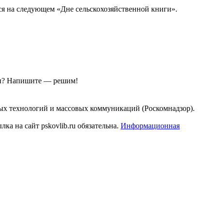
я на следующем «Дне сельскохозяйственной книги».
ы?
Напишите — решим!
ых технологий и массовых коммуникаций (Роскомнадзор).
а на сайт pskovlib.ru обязательна.
Информационная