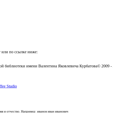
 или по ссылке ниже:
ой библиотеки имени Валентина Яковлевича Курбатова
© 2009 -
fee Studio
я и отчество. Например: иванов иван иванович