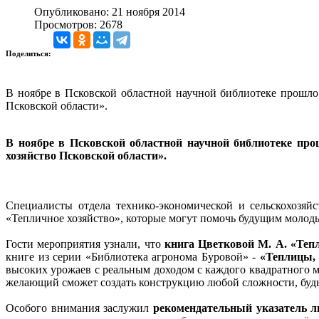
Опубликовано: 21 ноября 2014
Просмотров: 2678
Поделиться:
В ноябре в Псковской областной научной библиотеке прошло
Псковской области».
В ноябре в Псковской областной научной библиотеке про
хозяйство Псковской области».
Специалисты отдела технико-экономической и сельскохозяй
«Тепличное хозяйство», которые могут помочь будущим молод
Гости мероприятия узнали, что
книга Цветковой М. А. «Теп
книге из серии «Библиотека агронома Буровой» -
«Теплицы, 
высоких урожаев с реальным доходом с каждого квадратного
желающий сможет создать конструкцию любой сложности, будь
Особого внимания заслужил
рекомендательный указатель 