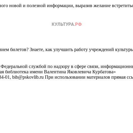
ого новой и полезной информации, выразив желание встретитьс
ем билетов? Знаете, как улучшить работу учреждений культур
 Федеральной службой по надзору в сфере связи, информационн
ная библиотека имени Валентина Яковлевича Курбатова»
4-01, bib@pskovlib.ru
При использовании материалов прямая ссылк