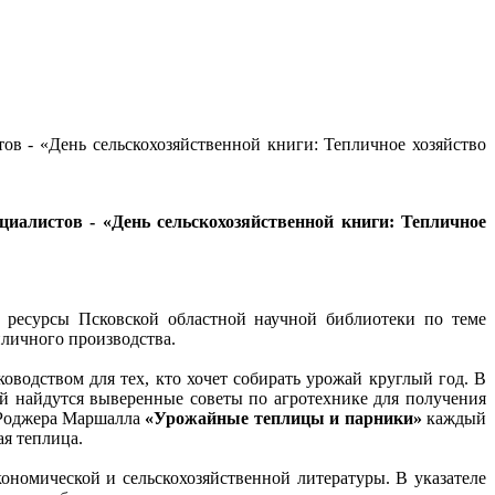
в - «День сельскохозяйственной книги: Тепличное хозяйство
иалистов - «День сельскохозяйственной книги: Тепличное
 ресурсы Псковской областной научной библиотеки по теме
личного производства.
оводством для тех, кто хочет собирать урожай круглый год. В
 найдутся выверенные советы по агротехнике для получения
 Роджера Маршалла
«Урожайные теплицы и парники»
каждый
я теплица.
ономической и сельскохозяйственной литературы. В указателе