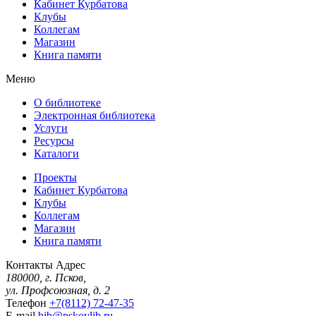
Кабинет Курбатова
Клубы
Коллегам
Магазин
Книга памяти
Меню
О библиотеке
Электронная библиотека
Услуги
Ресурсы
Каталоги
Проекты
Кабинет Курбатова
Клубы
Коллегам
Магазин
Книга памяти
Контакты
Адрес
180000, г. Псков,
ул. Профсоюзная, д. 2
Телефон
+7(8112) 72-47-35
E-mail
bib@pskovlib.ru