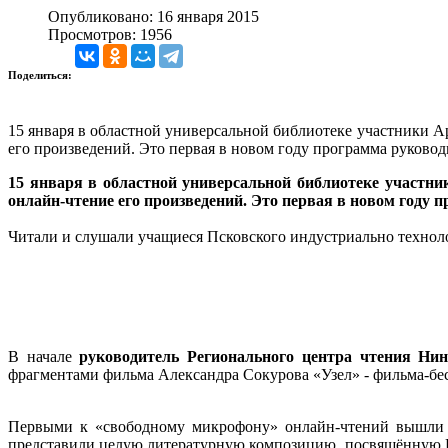
Опубликовано: 16 января 2015
Просмотров: 1956
Поделиться:
15 января в областной универсальной библиотеке участники А
его произведений. Это первая в новом году программа руково
15 января в областной универсальной библиотеке участни
онлайн-чтение его произведений. Это первая в новом год
Читали и слушали учащиеся Псковского индустриально технол
В начале
руководитель Регионального центра чтения Ни
фрагментами фильма Александра Сокурова «Узел» - фильма-бес
Первыми к «свободному микрофону» онлайн-чтений вышли 
представили целую литературную композицию, посвящённую Ве