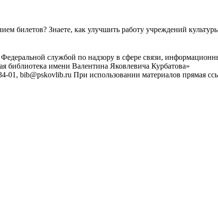
ем билетов? Знаете, как улучшить работу учреждений культур
 Федеральной службой по надзору в сфере связи, информационн
ная библиотека имени Валентина Яковлевича Курбатова»
4-01, bib@pskovlib.ru
При использовании материалов прямая ссылк