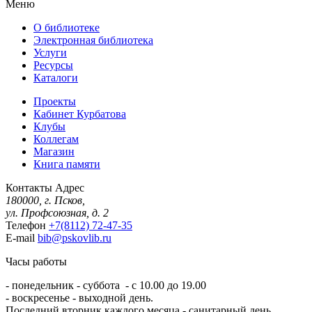
Меню
О библиотеке
Электронная библиотека
Услуги
Ресурсы
Каталоги
Проекты
Кабинет Курбатова
Клубы
Коллегам
Магазин
Книга памяти
Контакты
Адрес
180000, г. Псков,
ул. Профсоюзная, д. 2
Телефон
+7(8112) 72-47-35
E-mail
bib@pskovlib.ru
Часы работы
- понедельник - суббота - с 10.00 до 19.00
- воскресенье - выходной день.
Последний вторник каждого месяца - санитарный день