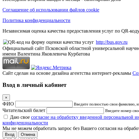
Соглашение об использовании файлов cookie
Политика конфиденциальности
Независимая оценка качества предоставления услуг по QR-коду
http://bus.gov.ru
Официальный сайт Псковской областной универсальной научн
имени Валентина Яковлевича Курбатова
Сайт сделан на основе дизайна агентства интернет-рекламы
Cof
Вход в личный кабинет
×
ФИО
Введите полностью свои фамилию, им
Читательский билет
Введите номер свое
Даю свое
согласие на обработку введенной персональной 
конфиденциальности
Мы не можем обработать запрос без Вашего согласия на обраб
Отмена