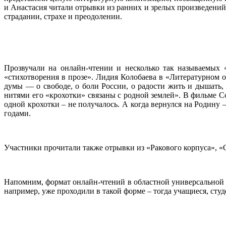
и Анастасия читали отрывки из ранних и зрелых произведений 
страдании, страхе и преодолении.
Прозвучали на онлайн-чтении и несколько так называемых 
«стихотворения в прозе». Лидия Колобаева в «Литературном
думы — о свободе, о боли России, о радости жить и дышать,
нитями его «крохотки» связаны с родной землей». В фильме С
одной крохотки – не получалось. А когда вернулся на Родину
годами.
Участники прочитали также отрывки из «Ракового корпуса», «
Напомним, формат онлайн-чтений в областной универсальной б
например, уже проходили в такой форме – тогда учащиеся, ст