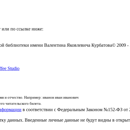
 или по ссылке ниже:
ой библиотеки имени Валентина Яковлевича Курбатова
© 2009 -
fee Studio
я и отчество. Например: иванов иван иванович
го читательского билета.
информации
в соответствии с Федеральным Законом №152-ФЗ от 
отку данных. Введенные личные данные не будут видны в открыт