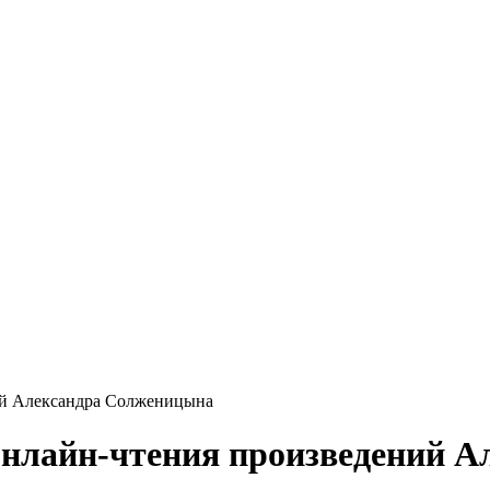
ний Александра Солженицына
 онлайн-чтения произведений 