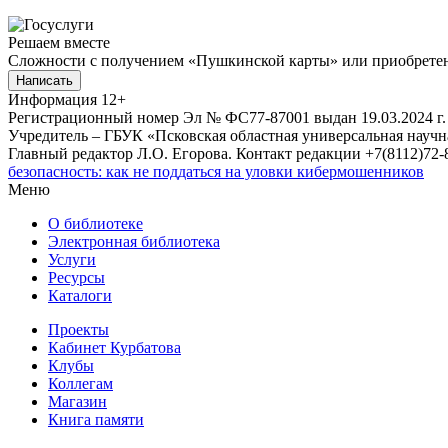
Решаем вместе
Сложности с получением «Пушкинской карты» или приобретени
Написать
Информация
12+
Регистрационный номер Эл № ФС77-87001 выдан 19.03.2024 г.
Учредитель – ГБУК «Псковская областная универсальная науч
Главный редактор Л.О. Егорова. Контакт редакции +7(8112)72-8
безопасность: как не поддаться на уловки кибермошенников
Меню
О библиотеке
Электронная библиотека
Услуги
Ресурсы
Каталоги
Проекты
Кабинет Курбатова
Клубы
Коллегам
Магазин
Книга памяти