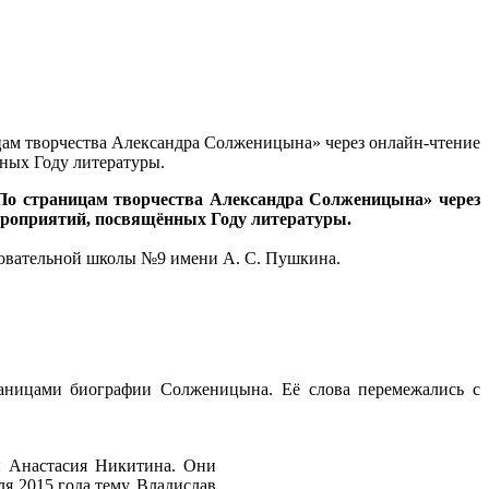
ицам творчества Александра Солженицына» через онлайн-чтение
ных Году литературы.
 «По страницам творчества Александра Солженицына» через
мероприятий, посвящённых Году литературы.
зовательной школы №9 имени А. С. Пушкина.
аницами биографии Солженицына. Её слова перемежались с
 Анастасия Никитина. Они
 2015 года тему, Владислав