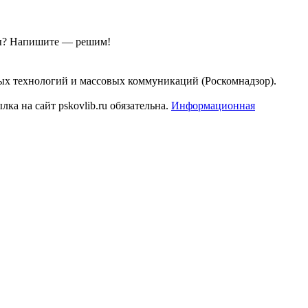
ы?
Напишите — решим!
ых технологий и массовых коммуникаций (Роскомнадзор).
а на сайт pskovlib.ru обязательна.
Информационная