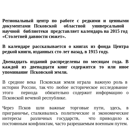
Региональный центр по работе с редкими и ценными
документами Псковской областной универсальной
научной библиотеки представляет календарь на 2015 год
«Столетней давности сюжет».
В календаре рассказывается о книгах из фонда Центра
редкой книги, изданных сто лет назад, в 1915 году.
Двенадцать изданий распределены по месяцам года. В
каждой из двенадцати книг содержится то или иное
упоминание Псковской земли.
В средние века Псковская земля играла важную роль в
истории России, так что любое историческое исследование
этого периода обязательно содержит информацию о
Псковской вечевой республике.
Через Псков шли важные торговые пути, здесь, в
приграничье, сталкивались политические и экономические
интересы различных государств, что приводило к
постоянным конфликтам, часто разрешаемым военным путем.