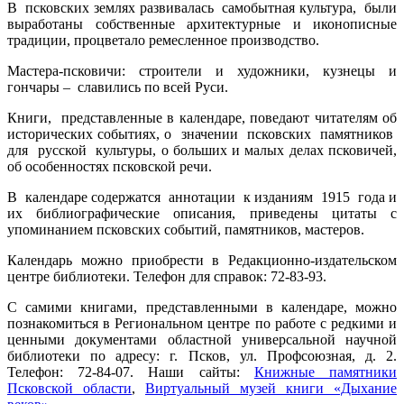
В псковских землях развивалась самобытная культура, были
выработаны собственные архитектурные и иконописные
традиции, процветало ремесленное производство.
Мастера-псковичи: строители и художники, кузнецы и
гончары – славились по всей Руси.
Книги, представленные в календаре, поведают читателям об
исторических событиях, о значении псковских памятников
для русской культуры, о больших и малых делах псковичей,
об особенностях псковской речи.
В календаре содержатся аннотации к изданиям 1915 года и
их библиографические описания, приведены цитаты с
упоминанием псковских событий, памятников, мастеров.
Календарь можно приобрести в Редакционно-издательском
центре библиотеки. Телефон для справок: 72-83-93.
С самими книгами, представленными в календаре, можно
познакомиться в Региональном центре по работе с редкими и
ценными документами областной универсальной научной
библиотеки по адресу: г. Псков, ул. Профсоюзная, д. 2.
Телефон: 72-84-07. Наши сайты:
Книжные памятники
Псковской области
,
Виртуальный музей книги «Дыхание