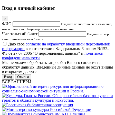
Вход в личный кабинет
×
ФИО
Введите полностью свои фамилию,
имя и отчество. Например: иванов иван иванович
Читательский билет
Введите номер
своего читательского билета.
Даю свое
согласие на обработку введенной персональной
информации
в соответствии с Федеральным Законом №152-
ФЗ от 27.07.2006 "О персональных данных" и
политикой
конфиденциальности
Мы не можем обработать запрос без Вашего согласия на
обработку данных. Введенные личные данные не будут видны
в открытом доступе.
Отмена
ВСЕ БАННЕРЫ