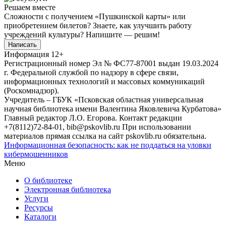
Решаем вместе
Сложности с получением «Пушкинской карты» или
приобретением билетов? Знаете, как улучшить работу
учреждений культуры?
Напишите — решим!
Написать
Информация
12+
Регистрационный номер Эл № ФС77-87001 выдан 19.03.2024
г. Федеральной службой по надзору в сфере связи,
информационных технологий и массовых коммуникаций
(Роскомнадзор).
Учредитель – ГБУК «Псковская областная универсальная
научная библиотека имени Валентина Яковлевича Курбатова»
Главный редактор Л.О. Егорова. Контакт редакции
+7(8112)72-84-01, bib@pskovlib.ru
При использовании
материалов прямая ссылка на сайт pskovlib.ru обязательна.
Информационная безопасность: как не поддаться на уловки
кибермошенников
Меню
О библиотеке
Электронная библиотека
Услуги
Ресурсы
Каталоги