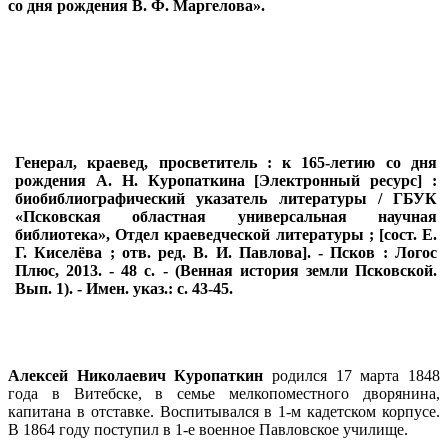
со дня рождения В. Ф. Маргелова».
Генерал, краевед, просветитель : к 165-летию со дня
рождения А. Н. Куропаткина [Электронный ресурс] :
биобиблиографический указатель литературы / ГБУК
«Псковская областная универсальная научная
библиотека», Отдел краеведческой литературы ; [сост. Е.
Г. Киселёва ; отв. ред. В. И. Павлова]. - Псков : Логос
Плюс, 2013. - 48 с. - (Венная история земли Псковской.
Вып. 1). - Имен. указ.: с. 43-45.
Алексей Николаевич Куропаткин
родился 17 марта 1848
года в Витебске, в семье мелкопоместного дворянина,
капитана в отставке. Воспитывался в 1-м кадетском корпусе.
В 1864 году поступил в 1-е военное Павловское училище.