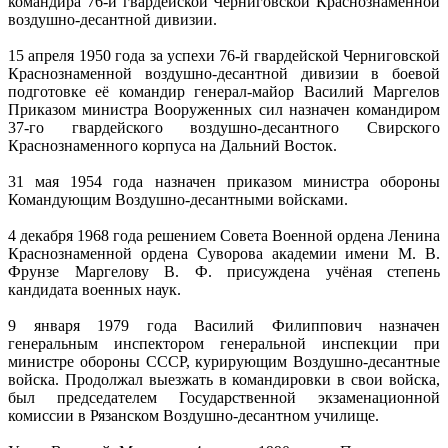
командира 76-й гвардейской Черниговской Краснознаменной
воздушно-десантной дивизии.
15 апреля 1950 года за успехи 76-й гвардейской Черниговской
Краснознаменной воздушно-десантной дивизии в боевой
подготовке её командир генерал-майор Василий Маргелов
Приказом министра Вооруженных сил назначен командиром
37-го гвардейского воздушно-десантного Свирского
Краснознаменного корпуса на Дальний Восток.
31 мая 1954 года назначен приказом министра обороны
Командующим Воздушно-десантными войсками.
4 декабря 1968 года решением Совета Военной ордена Ленина
Краснознаменной ордена Суворова академии имени М. В.
Фрунзе Маргелову В. Ф. присуждена учёная степень
кандидата военных наук.
9 января 1979 года Василий Филиппович назначен
генеральным инспектором генеральной инспекции при
министре обороны СССР, курирующим Воздушно-десантные
войска. Продолжал выезжать в командировки в свои войска,
был председателем Государственной экзаменационной
комиссии в Рязанском Воздушно-десантном училище.