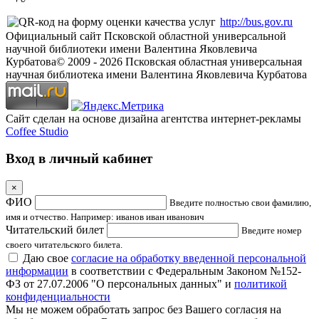
http://bus.gov.ru
Официальный сайт Псковской областной универсальной
научной библиотеки имени Валентина Яковлевича
Курбатова
© 2009 -
2026
Псковская областная универсальная
научная библиотека имени Валентина Яковлевича Курбатова
Сайт сделан на основе дизайна агентства интернет-рекламы
Coffee Studio
Вход в личный кабинет
×
ФИО
Введите полностью свои фамилию,
имя и отчество. Например: иванов иван иванович
Читательский билет
Введите номер
своего читательского билета.
Даю свое
согласие на обработку введенной персональной
информации
в соответствии с Федеральным Законом №152-
ФЗ от 27.07.2006 "О персональных данных" и
политикой
конфиденциальности
Мы не можем обработать запрос без Вашего согласия на