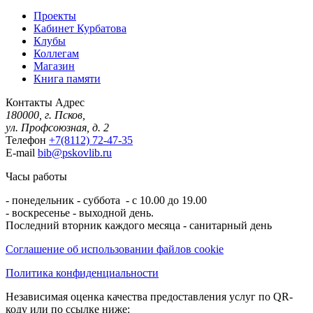
Проекты
Кабинет Курбатова
Клубы
Коллегам
Магазин
Книга памяти
Контакты
Адрес
180000, г. Псков,
ул. Профсоюзная, д. 2
Телефон
+7(8112) 72-47-35
E-mail
bib@pskovlib.ru
Часы работы
- понедельник - суббота - с 10.00 до 19.00
- воскресенье - выходной день.
Последний вторник каждого месяца - санитарный день
Соглашение об использовании файлов cookie
Политика конфиденциальности
Независимая оценка качества предоставления услуг по QR-
коду или по ссылке ниже: