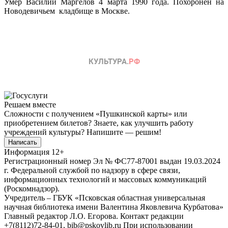
Умер Василий Маргелов 4 марта 1990 года. Похоронен на
Новодевичьем кладбище в Москве.
Решаем вместе
Сложности с получением «Пушкинской карты» или
приобретением билетов? Знаете, как улучшить работу
учреждений культуры?
Напишите — решим!
Написать
Информация
12+
Регистрационный номер Эл № ФС77-87001 выдан 19.03.2024
г. Федеральной службой по надзору в сфере связи,
информационных технологий и массовых коммуникаций
(Роскомнадзор).
Учредитель – ГБУК «Псковская областная универсальная
научная библиотека имени Валентина Яковлевича Курбатова»
Главный редактор Л.О. Егорова. Контакт редакции
+7(8112)72-84-01, bib@pskovlib.ru
При использовании