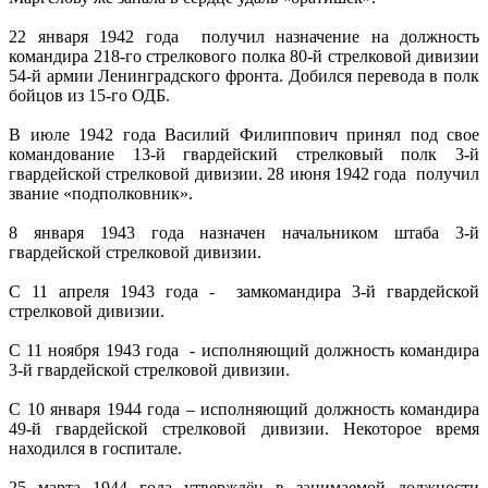
22 января 1942 года получил назначение на должность
командира 218-го стрелкового полка 80-й стрелковой дивизии
54-й армии Ленинградского фронта. Добился перевода в полк
бойцов из 15-го ОДБ.
В июле 1942 года Василий Филиппович принял под свое
командование 13-й гвардейский стрелковый полк 3-й
гвардейской стрелковой дивизии. 28 июня 1942 года получил
звание «подполковник».
8 января 1943 года назначен начальником штаба 3-й
гвардейской стрелковой дивизии.
С 11 апреля 1943 года - замкомандира 3-й гвардейской
стрелковой дивизии.
С 11 ноября 1943 года - исполняющий должность командира
3-й гвардейской стрелковой дивизии.
С 10 января 1944 года – исполняющий должность командира
49-й гвардейской стрелковой дивизии. Некоторое время
находился в госпитале.
25 марта 1944 года утверждён в занимаемой должности