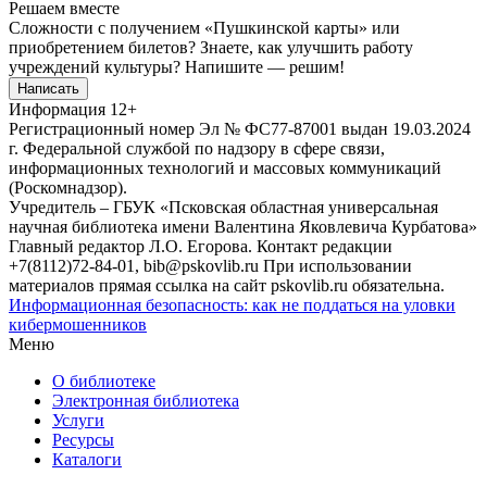
Решаем вместе
Сложности с получением «Пушкинской карты» или
приобретением билетов? Знаете, как улучшить работу
учреждений культуры?
Напишите — решим!
Написать
Информация
12+
Регистрационный номер Эл № ФС77-87001 выдан 19.03.2024
г. Федеральной службой по надзору в сфере связи,
информационных технологий и массовых коммуникаций
(Роскомнадзор).
Учредитель – ГБУК «Псковская областная универсальная
научная библиотека имени Валентина Яковлевича Курбатова»
Главный редактор Л.О. Егорова. Контакт редакции
+7(8112)72-84-01, bib@pskovlib.ru
При использовании
материалов прямая ссылка на сайт pskovlib.ru обязательна.
Информационная безопасность: как не поддаться на уловки
кибермошенников
Меню
О библиотеке
Электронная библиотека
Услуги
Ресурсы
Каталоги