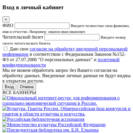
Вход в личный кабинет
×
ФИО
Введите полностью свои фамилию,
имя и отчество. Например: иванов иван иванович
Читательский билет
Введите номер
своего читательского билета.
Даю свое
согласие на обработку введенной персональной
информации
в соответствии с Федеральным Законом №152-
ФЗ от 27.07.2006 "О персональных данных" и
политикой
конфиденциальности
Мы не можем обработать запрос без Вашего согласия на
обработку данных. Введенные личные данные не будут видны
в открытом доступе.
Отмена
ВСЕ БАННЕРЫ