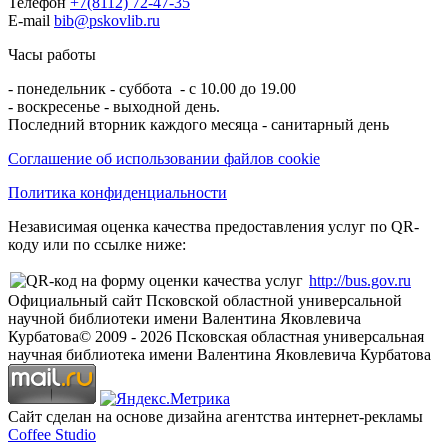
Телефон
+7(8112) 72-47-35
E-mail
bib@pskovlib.ru
Часы работы
- понедельник - суббота - с 10.00 до 19.00
- воскресенье - выходной день.
Последний вторник каждого месяца - санитарный день
Соглашение об использовании файлов cookie
Политика конфиденциальности
Независимая оценка качества предоставления услуг по QR-
коду или по ссылке ниже:
http://bus.gov.ru
Официальный сайт Псковской областной универсальной
научной библиотеки имени Валентина Яковлевича
Курбатова
© 2009 -
2026
Псковская областная универсальная
научная библиотека имени Валентина Яковлевича Курбатова
Сайт сделан на основе дизайна агентства интернет-рекламы
Coffee Studio