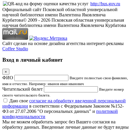
http://bus.gov.ru
Официальный сайт Псковской областной универсальной
научной библиотеки имени Валентина Яковлевича
Курбатова
© 2009 -
2026
Псковская областная универсальная
научная библиотека имени Валентина Яковлевича Курбатова
Сайт сделан на основе дизайна агентства интернет-рекламы
Coffee Studio
Вход в личный кабинет
×
ФИО
Введите полностью свои фамилию,
имя и отчество. Например: иванов иван иванович
Читательский билет
Введите номер
своего читательского билета.
Даю свое
согласие на обработку введенной персональной
информации
в соответствии с Федеральным Законом №152-
ФЗ от 27.07.2006 "О персональных данных" и
политикой
конфиденциальности
Мы не можем обработать запрос без Вашего согласия на
обработку данных. Введенные личные данные не будут видны