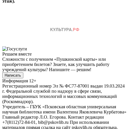
этаж).
Решаем вместе
Сложности с получением «Пушкинской карты» или
приобретением билетов? Знаете, как улучшить работу
учреждений культуры?
Напишите — решим!
Написать
Информация
12+
Регистрационный номер Эл № ФС77-87001 выдан 19.03.2024
г. Федеральной службой по надзору в сфере связи,
информационных технологий и массовых коммуникаций
(Роскомнадзор).
Учредитель – ГБУК «Псковская областная универсальная
научная библиотека имени Валентина Яковлевича Курбатова»
Главный редактор Л.О. Егорова. Контакт редакции
+7(8112)72-84-01, bib@pskovlib.ru
При использовании
материалов прямая ссылка на сайт pskovlib.ru обязательна.