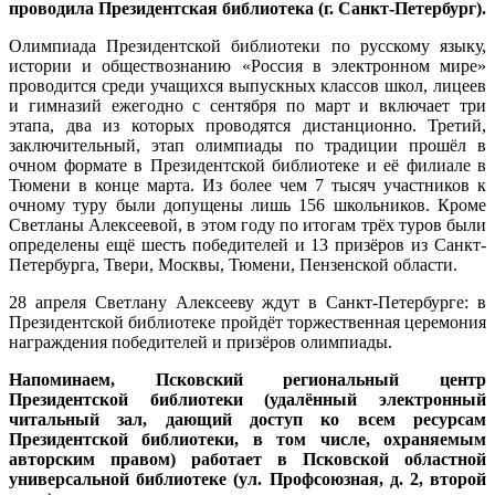
проводила Президентская библиотека (г. Санкт-Петербург).
Олимпиада Президентской библиотеки по русскому языку,
истории и обществознанию «Россия в электронном мире»
проводится среди учащихся выпускных классов школ, лицеев
и гимназий ежегодно с сентября по март и включает три
этапа, два из которых проводятся дистанционно. Третий,
заключительный, этап олимпиады по традиции прошёл в
очном формате в Президентской библиотеке и её филиале в
Тюмени в конце марта. Из более чем 7 тысяч участников к
очному туру были допущены лишь 156 школьников. Кроме
Светланы Алексеевой, в этом году по итогам трёх туров были
определены ещё шесть победителей и 13 призёров из Санкт-
Петербурга, Твери, Москвы, Тюмени, Пензенской области.
28 апреля Светлану Алексееву ждут в Санкт-Петербурге: в
Президентской библиотеке пройдёт торжественная церемония
награждения победителей и призёров олимпиады.
Напоминаем, Псковский региональный центр
Президентской библиотеки (удалённый электронный
читальный зал, дающий доступ ко всем ресурсам
Президентской библиотеки, в том числе, охраняемым
авторским правом) работает в Псковской областной
универсальной библиотеке (ул. Профсоюзная, д. 2, второй