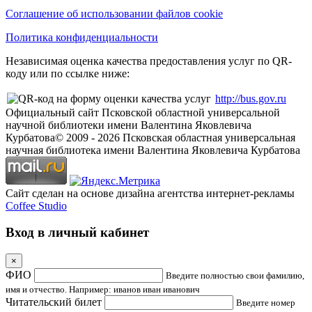
Соглашение об использовании файлов cookie
Политика конфиденциальности
Независимая оценка качества предоставления услуг по QR-
коду или по ссылке ниже:
http://bus.gov.ru
Официальный сайт Псковской областной универсальной
научной библиотеки имени Валентина Яковлевича
Курбатова
© 2009 -
2026
Псковская областная универсальная
научная библиотека имени Валентина Яковлевича Курбатова
Сайт сделан на основе дизайна агентства интернет-рекламы
Coffee Studio
Вход в личный кабинет
×
ФИО
Введите полностью свои фамилию,
имя и отчество. Например: иванов иван иванович
Читательский билет
Введите номер