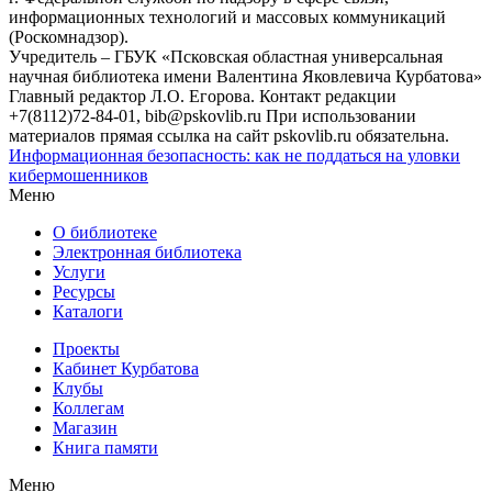
информационных технологий и массовых коммуникаций
(Роскомнадзор).
Учредитель – ГБУК «Псковская областная универсальная
научная библиотека имени Валентина Яковлевича Курбатова»
Главный редактор Л.О. Егорова. Контакт редакции
+7(8112)72-84-01, bib@pskovlib.ru
При использовании
материалов прямая ссылка на сайт pskovlib.ru обязательна.
Информационная безопасность: как не поддаться на уловки
кибермошенников
Меню
О библиотеке
Электронная библиотека
Услуги
Ресурсы
Каталоги
Проекты
Кабинет Курбатова
Клубы
Коллегам
Магазин
Книга памяти
Меню