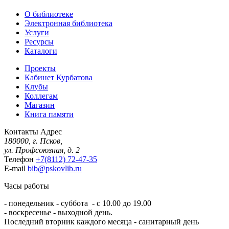
О библиотеке
Электронная библиотека
Услуги
Ресурсы
Каталоги
Проекты
Кабинет Курбатова
Клубы
Коллегам
Магазин
Книга памяти
Контакты
Адрес
180000, г. Псков,
ул. Профсоюзная, д. 2
Телефон
+7(8112) 72-47-35
E-mail
bib@pskovlib.ru
Часы работы
- понедельник - суббота - с 10.00 до 19.00
- воскресенье - выходной день.
Последний вторник каждого месяца - санитарный день