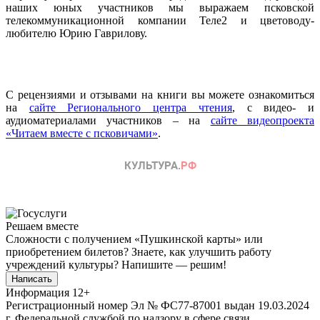
наших юных участников мы выражаем псковской
телекоммуникационной компании Теле2 и цветоводу-
любителю Юрию Гаврилову.
С рецензиями и отзывами на книги вы можете ознакомиться
на
сайте Регионального центра чтения
, с видео- и
аудиоматериалами участников – на
сайте видеопроекта
«Читаем вместе с псковичами»
.
Решаем вместе
Сложности с получением «Пушкинской карты» или
приобретением билетов? Знаете, как улучшить работу
учреждений культуры?
Напишите — решим!
Написать
Информация
12+
Регистрационный номер Эл № ФС77-87001 выдан 19.03.2024
г. Федеральной службой по надзору в сфере связи,