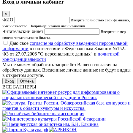
Вход в личный кабинет
×
ФИО
Введите полностью свои фамилию,
имя и отчество. Например: иванов иван иванович
Читательский билет
Введите номер
своего читательского билета.
Даю свое
согласие на обработку введенной персональной
информации
в соответствии с Федеральным Законом №152-
ФЗ от 27.07.2006 "О персональных данных" и
политикой
конфиденциальности
Мы не можем обработать запрос без Вашего согласия на
обработку данных. Введенные личные данные не будут видны
в открытом доступе.
Отмена
ВСЕ БАННЕРЫ