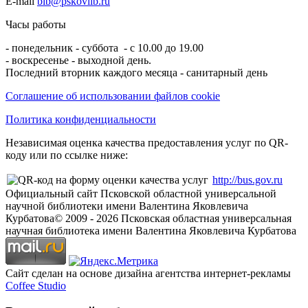
E-mail
bib@pskovlib.ru
Часы работы
- понедельник - суббота - с 10.00 до 19.00
- воскресенье - выходной день.
Последний вторник каждого месяца - санитарный день
Соглашение об использовании файлов cookie
Политика конфиденциальности
Независимая оценка качества предоставления услуг по QR-
коду или по ссылке ниже:
http://bus.gov.ru
Официальный сайт Псковской областной универсальной
научной библиотеки имени Валентина Яковлевича
Курбатова
© 2009 -
2026
Псковская областная универсальная
научная библиотека имени Валентина Яковлевича Курбатова
Сайт сделан на основе дизайна агентства интернет-рекламы
Coffee Studio