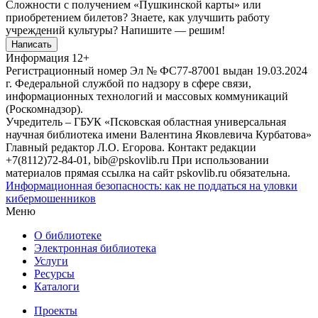
Сложности с получением «Пушкинской карты» или
приобретением билетов? Знаете, как улучшить работу
учреждений культуры?
Напишите — решим!
Написать
Информация
12+
Регистрационный номер Эл № ФС77-87001 выдан 19.03.2024
г. Федеральной службой по надзору в сфере связи,
информационных технологий и массовых коммуникаций
(Роскомнадзор).
Учредитель – ГБУК «Псковская областная универсальная
научная библиотека имени Валентина Яковлевича Курбатова»
Главный редактор Л.О. Егорова. Контакт редакции
+7(8112)72-84-01, bib@pskovlib.ru
При использовании
материалов прямая ссылка на сайт pskovlib.ru обязательна.
Информационная безопасность: как не поддаться на уловки
кибермошенников
Меню
О библиотеке
Электронная библиотека
Услуги
Ресурсы
Каталоги
Проекты