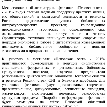
Межрегиональный литературный фестиваль «Псковская осень
- 2015» видит своими задачами поддержку престижа чтения,
его общественной и культурной значимости в регионах
России; представление лучших библиотечных
литературоведческих проектов; консолидацию
профессиональных, творческих и общественных сил,
оказывающих влияние на статус книги и чтения.
Организаторы фестиваля планируют показать современные
подходы библиотек в работе с литературным краеведением;
познакомить библиотечное сообщество с новыми
технологиями в продвижении книги и чтения.
К участию в фестивале «Псковская осень - 2015»
приглашаются: руководители и ведущие библиотечные
специалисты федеральных и региональных библиотек,
культурологи, писатели, издатели, представители
региональных центров чтения, библиотек Псковской области
и регионов России, стран СНГ и ближнего зарубежья. Для
участников фестиваля будут организованы: творческие
презентационные, дискуссионные, лекционные площадки,
мастер-классы, поэтический вернисаж, разнообразная
культурная программа. Подробная информация о фестивале
будет размещена на сайте Псковской областной
универсальной научной библиотеки pskovlib.ru.