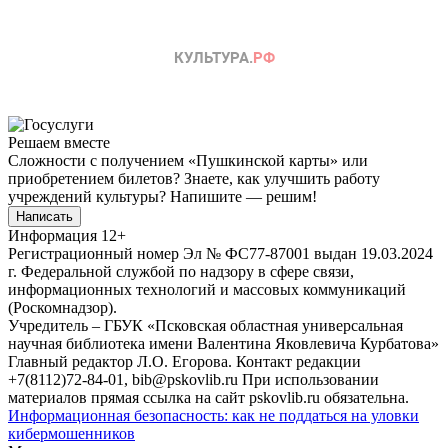
Решаем вместе
Сложности с получением «Пушкинской карты» или
приобретением билетов? Знаете, как улучшить работу
учреждений культуры?
Напишите — решим!
Написать
Информация
12+
Регистрационный номер Эл № ФС77-87001 выдан 19.03.2024
г. Федеральной службой по надзору в сфере связи,
информационных технологий и массовых коммуникаций
(Роскомнадзор).
Учредитель – ГБУК «Псковская областная универсальная
научная библиотека имени Валентина Яковлевича Курбатова»
Главный редактор Л.О. Егорова. Контакт редакции
+7(8112)72-84-01, bib@pskovlib.ru
При использовании
материалов прямая ссылка на сайт pskovlib.ru обязательна.
Информационная безопасность: как не поддаться на уловки
кибермошенников