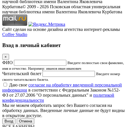
научной библиотеки имени Валентина Яковлевича
Курбатова
© 2009 -
2026
Псковская областная универсальная
научная библиотека имени Валентина Яковлевича Курбатова
Сайт сделан на основе дизайна агентства интернет-рекламы
Coffee Studio
Вход в личный кабинет
×
ФИО
Введите полностью свои фамилию,
имя и отчество. Например: иванов иван иванович
Читательский билет
Введите номер
своего читательского билета.
Даю свое
согласие на обработку введенной персональной
информации
в соответствии с Федеральным Законом №152-
ФЗ от 27.07.2006 "О персональных данных" и
политикой
конфиденциальности
Мы не можем обработать запрос без Вашего согласия на
обработку данных. Введенные личные данные не будут видны
в открытом доступе.
Отмена
ВСЕ БАННЕРЫ