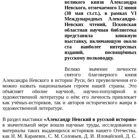
великого князя Александра
Невского, отмечаемого 12 июня
(30 мая ст.ст.), в рамках VI
Международных Александро-
Невских чтений, Псковская
областная научная библиотека
представила книжную
выставку, включающую около
ста наиболее интересных
изданий, посвящённых
русскому полководцу.
Велико значение личности
святого благоверного князя
Александра Невского в истории Руси, без преувеличения его
можно назвать национальным героем нашей страны. Это
объясняет обилие научной, научно-популярной и
художественной литературы о нём: его личность привлекает
как учёных-историков, так и авторов исторического жанра в
художественной литературе.
В раздел выставки
«Александр Невский в русской истории»
в значительной мере вошли научные труды, исследования и
материалы таких выдающихся историков нашего Отечества,
как Н. М. Карамзин, С. М. Соловьев, Д. И. Иловайский, Д. С.