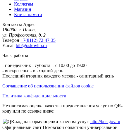
Коллегам
Магазин
Книга памяти
Контакты
Адрес
180000, г. Псков,
ул. Профсоюзная, д. 2
Телефон
+7(8112) 72-47-35
E-mail
bib@pskovlib.ru
Часы работы
- понедельник - суббота - с 10.00 до 19.00
- воскресенье - выходной день.
Последний вторник каждого месяца - санитарный день
Соглашение об использовании файлов cookie
Политика конфиденциальности
Независимая оценка качества предоставления услуг по QR-
коду или по ссылке ниже:
http://bus.gov.ru
Официальный сайт Псковской областной универсальной