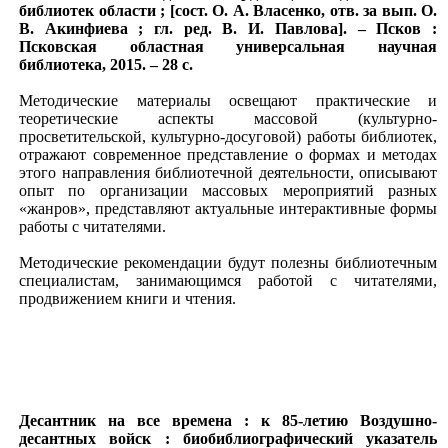
библиотек области ; [сост. О. А. Власенко, отв. за вып. О.
В. Акинфиева ; гл. ред. В. И. Павлова]. – Псков :
Псковская областная универсальная научная
библиотека, 2015. – 28 с.
Методические материалы освещают практические и
теоретические аспекты массовой (культурно-
просветительской, культурно-досуговой) работы библиотек,
отражают современное представление о формах и методах
этого направления библиотечной деятельности, описывают
опыт по организации массовых мероприятий разных
«жанров», представляют актуальные интерактивные формы
работы с читателями.
Методические рекомендации будут полезны библиотечным
специалистам, занимающимся работой с читателями,
продвижением книги и чтения.
Десантник на все времена : к 85-летию Воздушно-
десантных войск : биобиблиографический указатель