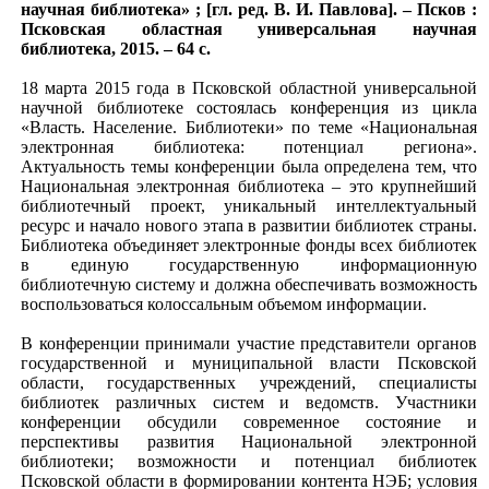
научная библиотека» ; [гл. ред. В. И. Павлова]. – Псков :
Псковская областная универсальная научная
библиотека, 2015. – 64 с.
18 марта 2015 года в Псковской областной универсальной
научной библиотеке состоялась конференция из цикла
«Власть. Население. Библиотеки» по теме «Национальная
электронная библиотека: потенциал региона».
Актуальность темы конференции была определена тем, что
Национальная электронная библиотека – это крупнейший
библиотечный проект, уникальный интеллектуальный
ресурс и начало нового этапа в развитии библиотек страны.
Библиотека объединяет электронные фонды всех библиотек
в единую государственную информационную
библиотечную систему и должна обеспечивать возможность
воспользоваться колоссальным объемом информации.
В конференции принимали участие представители органов
государственной и муниципальной власти Псковской
области, государственных учреждений, специалисты
библиотек различных систем и ведомств. Участники
конференции обсудили современное состояние и
перспективы развития Национальной электронной
библиотеки; возможности и потенциал библиотек
Псковской области в формировании контента НЭБ; условия