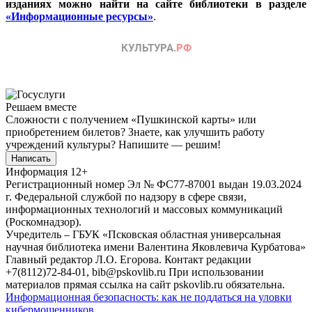
изданиях можно найти на сайте библиотеки в разделе
«Информационные ресурсы»
.
Решаем вместе
Сложности с получением «Пушкинской карты» или
приобретением билетов? Знаете, как улучшить работу
учреждений культуры?
Напишите — решим!
Написать
Информация
12+
Регистрационный номер Эл № ФС77-87001 выдан 19.03.2024
г. Федеральной службой по надзору в сфере связи,
информационных технологий и массовых коммуникаций
(Роскомнадзор).
Учредитель – ГБУК «Псковская областная универсальная
научная библиотека имени Валентина Яковлевича Курбатова»
Главный редактор Л.О. Егорова. Контакт редакции
+7(8112)72-84-01, bib@pskovlib.ru
При использовании
материалов прямая ссылка на сайт pskovlib.ru обязательна.
Информационная безопасность: как не поддаться на уловки
кибермошенников