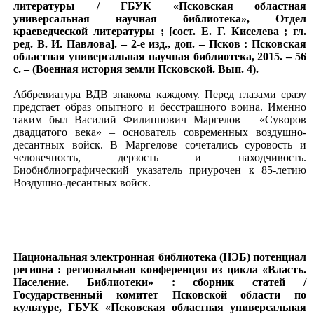
литературы / ГБУК «Псковская областная
универсальная научная библиотека», Отдел
краеведческой литературы ; [сост. Е. Г. Киселева ; гл.
ред. В. И. Павлова]. – 2-е изд., доп. – Псков : Псковская
областная универсальная научная библиотека, 2015. – 56
с. – (Военная история земли Псковской. Вып. 4).
Аббревиатура ВДВ знакома каждому. Перед глазами сразу
предстает образ опытного и бесстрашного воина. Именно
таким был Василий Филиппович Маргелов – «Суворов
двадцатого века» – основатель современных воздушно-
десантных войск. В Маргелове сочетались суровость и
человечность, дерзость и находчивость.
Биобиблиографический указатель приурочен к 85-летию
Воздушно-десантных войск.
Национальная электронная библиотека (НЭБ) потенциал
региона : региональная конференция из цикла «Власть.
Население. Библиотеки» : сборник статей /
Государственный комитет Псковской области по
культуре, ГБУК «Псковская областная универсальная