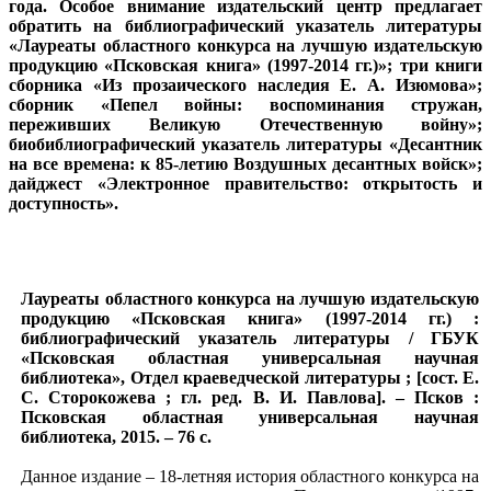
года. Особое внимание издательский центр предлагает
обратить на библиографический указатель литературы
«Лауреаты областного конкурса на лучшую издательскую
продукцию «Псковская книга» (1997-2014 гг.)»; три книги
сборника «Из прозаического наследия Е. А. Изюмова»;
сборник «Пепел войны: воспоминания стружан,
переживших Великую Отечественную войну»;
биобиблиографический указатель литературы «Десантник
на все времена: к 85-летию Воздушных десантных войск»;
дайджест «Электронное правительство: открытость и
доступность».
Лауреаты областного конкурса на лучшую издательскую
продукцию «Псковская книга» (1997-2014 гг.) :
библиографический указатель литературы / ГБУК
«Псковская областная универсальная научная
библиотека», Отдел краеведческой литературы ; [сост. Е.
С. Сторокожева ; гл. ред. В. И. Павлова]. – Псков :
Псковская областная универсальная научная
библиотека, 2015. – 76 с.
Данное издание – 18-летняя история областного конкурса на