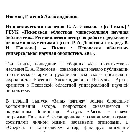
Изюмов, Евгений Александрович.
Из прозаического наследия Е. А. Изюмова : [в 3 вып.] /
ГБУК «Псковская областная универсальная научная
библиотека», Региональный центр по работе с редкими и
ценными документами ; [сост. Р. А. Денисова ; гл. ред. В.
И. Павлова]. – Псков : Псковская областная
универсальная научная библиотека, 2015.
Три книги, вошедшие в сборник «Из прозаического
наследия Е. А. Изюмова», ознаменовали начало публикации
прозаического архива рукописей псковского писателя и
журналиста Евгения Александровича Изюмова. Архив
хранится в Псковской областной универсальной научной
библиотеке.
В первый выпуск «Запах дягиля» вошли блокадные
воспоминания автора, подростком оказавшегося в
окружённом Ленинграде. Выпуск «Рассказы» навеян
встречами Евгения Александровича с различными людьми,
событиями личной жизни, забавными эпизодами. В
«Очерках и зарисовках» автор, фиксируя внимание