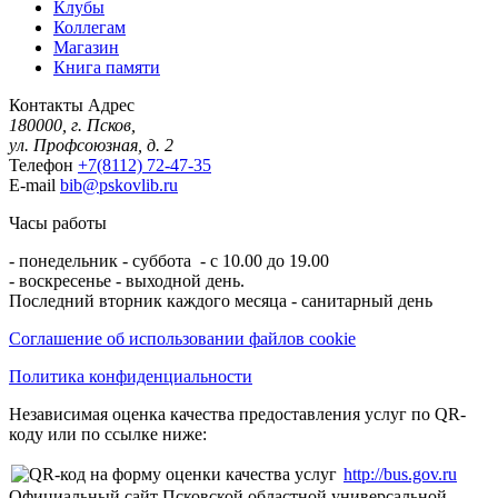
Клубы
Коллегам
Магазин
Книга памяти
Контакты
Адрес
180000, г. Псков,
ул. Профсоюзная, д. 2
Телефон
+7(8112) 72-47-35
E-mail
bib@pskovlib.ru
Часы работы
- понедельник - суббота - с 10.00 до 19.00
- воскресенье - выходной день.
Последний вторник каждого месяца - санитарный день
Соглашение об использовании файлов cookie
Политика конфиденциальности
Независимая оценка качества предоставления услуг по QR-
коду или по ссылке ниже:
http://bus.gov.ru
Официальный сайт Псковской областной универсальной