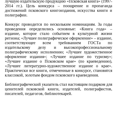
лучшую издательскую продукцию «Псковская книга» (1997-
2014 гг.). Цель конкурса – поощрение и пропаганда
достижений псковского книгоиздания, искусства книги и
полиграфии.
Конкурс проводится по нескольким номинациям. За годы
проведения определились основные: «Книга года» –
издание, которое стало событием в культурной жизни
региона; «Лучшее полиграфическое оформление» – издание,
соответствующее всем требованием ГОСТа по
издательскому делу и высокопрофессиональному
полиграфическому исполнению; «Лучшее художественное
оформление издания»; «Лучшее издание по туризму»;
«Лучшее издание о Псковском крае» (по краеведению),
«Лучшее литературно-художественное издание о крае».
Практически все книги, отмеченные в конкурсе, становятся
классикой, золотым фондом псковского краеведения.
Библиографический указатель стал настоящим подарком для
ценителей псковской книги, издателей, полиграфистов,
писателей, педагогов, библиотекарей.