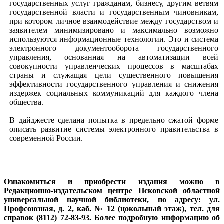
государственных услуг гражданам, бизнесу, другим ветвям
государственной власти и государственным чиновникам,
при котором личное взаимодействие между государством и
заявителем минимизировано и максимально возможно
используются информационные технологии. Это и система
электронного документооборота государственного
управления, основанная на автоматизации всей
совокупности управленческих процессов в масштабах
страны и служащая цели существенного повышения
эффективности государственного управления и снижения
издержек социальных коммуникаций для каждого члена
общества.
В дайджесте сделана попытка в предельно сжатой форме
описать развитие системы электронного правительства в
современной России.
Ознакомиться и приобрести издания можно в
Редакционно-издательском центре Псковской областной
универсальной научной библиотеки, по адресу: ул.
Профсоюзная, д. 2, каб. № 12 (цокольный этаж), тел. для
справок (8112) 72-83-93. Более подробную информацию об