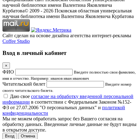
научной библиотеки имени Валентина Яковлевича
Курбатова
© 2009 -
2026
Псковская областная универсальная
научная библиотека имени Валентина Яковлевича Курбатова
Сайт сделан на основе дизайна агентства интернет-рекламы
Coffee Studio
Вход в личный кабинет
×
ФИО
Введите полностью свои фамилию,
имя и отчество. Например: иванов иван иванович
Читательский билет
Введите номер
своего читательского билета.
Даю свое
согласие на обработку введенной персональной
информации
в соответствии с Федеральным Законом №152-
ФЗ от 27.07.2006 "О персональных данных" и
политикой
конфиденциальности
Мы не можем обработать запрос без Вашего согласия на
обработку данных. Введенные личные данные не будут видны
в открытом доступе.
Отмена