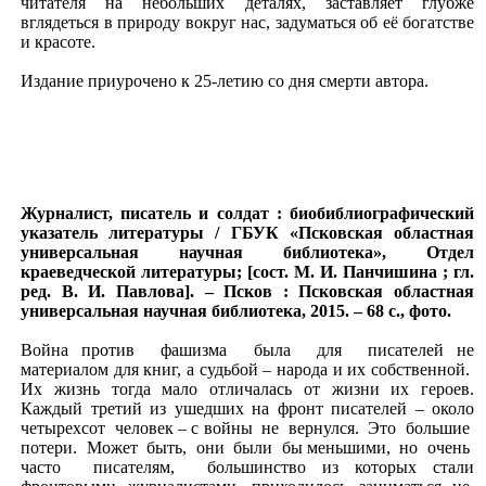
читателя на небольших деталях, заставляет глубже
вглядеться в природу вокруг нас, задуматься об её богатстве
и красоте.
Издание приурочено к 25-летию со дня смерти автора.
Журналист, писатель и солдат : биобиблиографический
указатель литературы / ГБУК «Псковская областная
универсальная научная библиотека», Отдел
краеведческой литературы; [сост. М. И. Панчишина ; гл.
ред. В. И. Павлова]. – Псков : Псковская областная
универсальная научная библиотека, 2015. – 68 с., фото.
Война против фашизма была для писателей не
материалом для книг, а судьбой – народа и их собственной.
Их жизнь тогда мало отличалась от жизни их героев.
Каждый третий из ушедших на фронт писателей – около
четырехсот человек – с войны не вернулся. Это большие
потери. Может быть, они были бы меньшими, но очень
часто писателям, большинство из которых стали