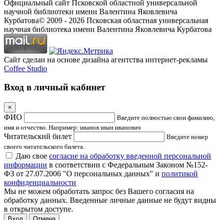
Официальный сайт Псковской областной универсальной
научной библиотеки имени Валентина Яковлевича
Курбатова
© 2009 -
2026
Псковская областная универсальная
научная библиотека имени Валентина Яковлевича Курбатова
Сайт сделан на основе дизайна агентства интернет-рекламы
Coffee Studio
Вход в личный кабинет
×
ФИО
Введите полностью свои фамилию,
имя и отчество. Например: иванов иван иванович
Читательский билет
Введите номер
своего читательского билета.
Даю свое
согласие на обработку введенной персональной
информации
в соответствии с Федеральным Законом №152-
ФЗ от 27.07.2006 "О персональных данных" и
политикой
конфиденциальности
Мы не можем обработать запрос без Вашего согласия на
обработку данных. Введенные личные данные не будут видны
в открытом доступе.
Отмена