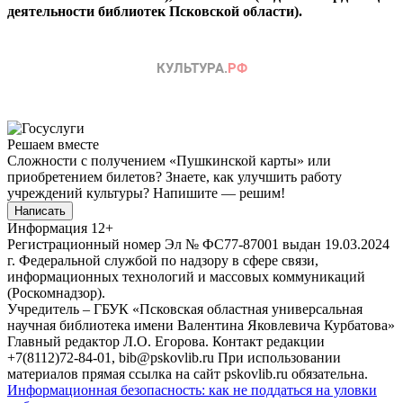
деятельности библиотек Псковской области).
Решаем вместе
Сложности с получением «Пушкинской карты» или
приобретением билетов? Знаете, как улучшить работу
учреждений культуры?
Напишите — решим!
Написать
Информация
12+
Регистрационный номер Эл № ФС77-87001 выдан 19.03.2024
г. Федеральной службой по надзору в сфере связи,
информационных технологий и массовых коммуникаций
(Роскомнадзор).
Учредитель – ГБУК «Псковская областная универсальная
научная библиотека имени Валентина Яковлевича Курбатова»
Главный редактор Л.О. Егорова. Контакт редакции
+7(8112)72-84-01, bib@pskovlib.ru
При использовании
материалов прямая ссылка на сайт pskovlib.ru обязательна.
Информационная безопасность: как не поддаться на уловки