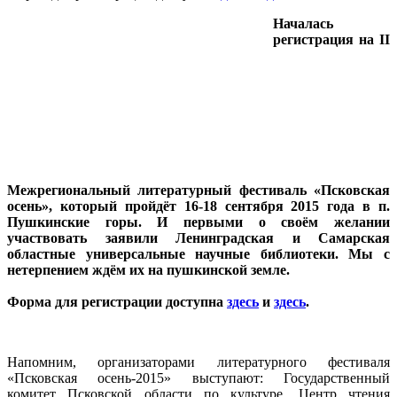
Началась
регистрация на II
Межрегиональный литературный фестиваль «Псковская
осень», который пройдёт 16-18 сентября 2015 года в п.
Пушкинские горы. И первыми о своём желании
участвовать заявили Ленинградская и Самарская
областные универсальные научные библиотеки. Мы с
нетерпением ждём их на пушкинской земле.
Форма для регистрации доступна
здесь
и
здесь
.
Напомним, организаторами литературного фестиваля
«Псковская осень-2015» выступают: Государственный
комитет Псковской области по культуре, Центр чтения