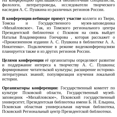
На конференцию приглашаются библиотечные специалисты,
филологи, литературоведы, исследователи творческого
наследия А. С. Пушкина из различных регионов России.
В конференции-вебинаре примут участие
коллеги из Твери,
Томска и Государственного музея-заповедника
«Михайловское». Так, из Томского регионального центра
Президентской библиотеки с Псковом на связь выйдет
Наталья Владимировна Гончарова , которая расскажет о
«Прижизненном издании А. С. Пушкина в библиотеке А. А.
Никитенко». Подключение в режиме видеоконференцсвязи
планируется также и из других регионов России.
Целями конференции
её организаторы определяют развитие
и поддержание интереса к творчеству А. С. Пушкина;
формирование читательской культуры; расширение историко-
литературных знаний; популяризация изучения локальной
истории.
Организаторы конференции:
Государственный комитет по
культуре Псковской области, Государственный музей-
заповедник «Михайловское», Псковский государственный
университет, Президентская библиотека имени Б. Н. Ельцина,
Псковская областная универсальная научная библиотека,
Псковский Региональный центр Президентской библиотеки.