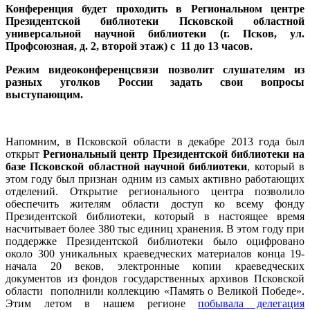
Конференция будет проходить в Региональном центре
Президентской библиотеки Псковской областной
универсальной научной библиотеки (г. Псков, ул.
Профсоюзная, д. 2, второй этаж) с 11 до 13 часов.
Режим видеоконференцсвязи позволит слушателям из
разных уголков России задать свои вопросы
выступающим.
Напомним, в Псковской области в декабре 2013 года был
открыт
Региональный центр Президентской библиотеки на
базе Псковской областной научной библиотеки
, который в
этом году был признан одним из самых активно работающих
отделений. Открытие регионального центра позволило
обеспечить жителям области доступ ко всему фонду
Президентской библиотеки, который в настоящее время
насчитывает более 380 тыс единиц хранения. В этом году при
поддержке Президентской библиотеки было оцифровано
около 300 уникальных краеведческих материалов конца 19-
начала 20 веков, электронные копии краеведческих
документов из фондов государственных архивов Псковской
области пополнили коллекцию «Память о Великой Победе».
Этим летом в нашем регионе
побывала делегация