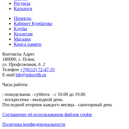
Ресурсы
Каталоги
Проекты
Кабинет Курбатова
Клубы
Коллегам
Магазин
Книга памяти
Контакты
Адрес
180000, г. Псков,
ул. Профсоюзная, д. 2
Телефон
+7(8112) 72-47-35
E-mail
bib@pskovlib.ru
Часы работы
- понедельник - суббота - с 10.00 до 19.00
- воскресенье - выходной день.
Последний вторник каждого месяца - санитарный день
Соглашение об использовании файлов cookie
Политика конфиденциальности