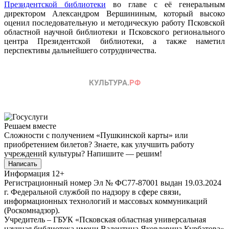
Президентской библиотеки
во главе с её генеральным
директором Александром Вершининым, который высоко
оценил последовательную и методическую работу Псковской
областной научной библиотеки и Псковского регионального
центра Президентской библиотеки, а также наметил
перспективы дальнейшего сотрудничества.
Решаем вместе
Сложности с получением «Пушкинской карты» или
приобретением билетов? Знаете, как улучшить работу
учреждений культуры?
Напишите — решим!
Написать
Информация
12+
Регистрационный номер Эл № ФС77-87001 выдан 19.03.2024
г. Федеральной службой по надзору в сфере связи,
информационных технологий и массовых коммуникаций
(Роскомнадзор).
Учредитель – ГБУК «Псковская областная универсальная
научная библиотека имени Валентина Яковлевича Курбатова»