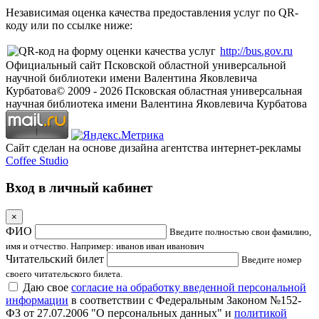
Независимая оценка качества предоставления услуг по QR-
коду или по ссылке ниже:
http://bus.gov.ru
Официальный сайт Псковской областной универсальной
научной библиотеки имени Валентина Яковлевича
Курбатова
© 2009 -
2026
Псковская областная универсальная
научная библиотека имени Валентина Яковлевича Курбатова
Сайт сделан на основе дизайна агентства интернет-рекламы
Coffee Studio
Вход в личный кабинет
×
ФИО
Введите полностью свои фамилию,
имя и отчество. Например: иванов иван иванович
Читательский билет
Введите номер
своего читательского билета.
Даю свое
согласие на обработку введенной персональной
информации
в соответствии с Федеральным Законом №152-
ФЗ от 27.07.2006 "О персональных данных" и
политикой