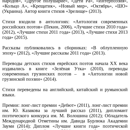
народов», «Другое полушарие», «Дети Ра», «Интерпоэзия»,
«Кольцо А», «Крещатик», «Новый мир», «Октябрь», «ШО»
(Украина). Автор книги стихов «Зрелище» (2013).
Стихи входили в антологиях: «Антология современных
российских поэтов» (Пекин, 2006), «Лучшие стихи 2010 года»
(2012), «Лучшие стихи 2011 года» (2013), «Лучшие стихи 2013
года» (2015).
Рассказы публиковались в сборниках: «В облупленную
эпоху» (2012), «Лучшие рассказы 2011 года» (2013).
Переводы детских стихов еврейских поэтов начала XX века
издавались в книге «Зелёная Утка» (2010), переводы
современных грузинских поэтов – в «Антологии новой
грузинской поэзии» (2014).
Стихи переведены на английский, китайский и румынский
языки.
Премии: лонг-лист премии «Дебют» (2011), лонг-лист премии
им. Ю. Казакова за лучший рассказ (2011), дипломант
поэтического конкурса им. М. Волошина (2012); Обладатель
Международной Отметины им. Давида Бурлюка Академии
Зауми (2014); Диплом «Лучшие книги года» поэтической