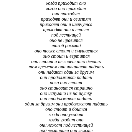
когда приходит оно
когда оно приходит
они приходят
приходят они и свистят
приходят они и шепчутся
приходят они и стоят
под лестницей
оно не нравится
такой расклад
оно тоже стоит и смущается
оно стоит и вертится
оно стоит и не знает что делать
тем временем они начинают падать
они падают один за другим
они продолжают падать
пока оно стоит
оно становится страшно
оно испугано не на шутку
они продолжают падать
один за другим они продолжают падать
оно стоит и боится
когда оно уходит
когда уходит оно
они лежат под лестницей
под лестницей они лежат