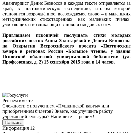
Авангардист Денис Безносов в каждом тексте отправляется за
край, в поэтологическую экспедицию, итогом которой
становится возрождённое, возрождаемое слово – в маленьких
метафизических стихотворениях, как маленьких пчёлах,
умирающих и возникающих заново из медовых сот».
Приглашаем псковичей послушать стихи молодых
российских поэтов Анны Золотарёвой и Дениса Безносова
на Открытии Всероссийского проекта «Поэтические
вечера в регионах России «Большое чтение» у здания
Псковской областной универсальной библиотеки (ул.
Профсоюзная, д. 2) 15 сентября 2015 года в 14 часов.
Решаем вместе
Сложности с получением «Пушкинской карты» или
приобретением билетов? Знаете, как улучшить работу
учреждений культуры?
Напишите — решим!
Написать
Информация
12+