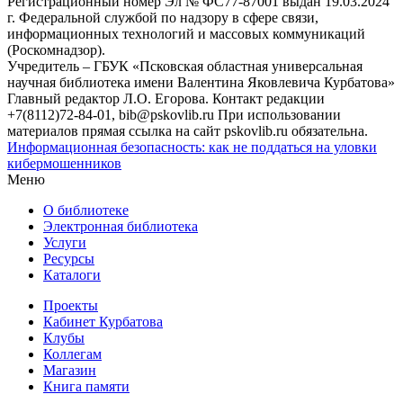
Регистрационный номер Эл № ФС77-87001 выдан 19.03.2024
г. Федеральной службой по надзору в сфере связи,
информационных технологий и массовых коммуникаций
(Роскомнадзор).
Учредитель – ГБУК «Псковская областная универсальная
научная библиотека имени Валентина Яковлевича Курбатова»
Главный редактор Л.О. Егорова. Контакт редакции
+7(8112)72-84-01, bib@pskovlib.ru
При использовании
материалов прямая ссылка на сайт pskovlib.ru обязательна.
Информационная безопасность: как не поддаться на уловки
кибермошенников
Меню
О библиотеке
Электронная библиотека
Услуги
Ресурсы
Каталоги
Проекты
Кабинет Курбатова
Клубы
Коллегам
Магазин
Книга памяти