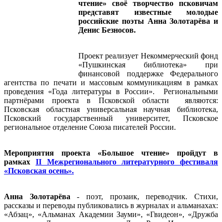
чтение» своё творчество псковичам
представят известные молодые
российские поэты Анна Золотарёва и
Денис Безносов.
Проект реализует Некоммерческий фонд
«Пушкинская библиотека» при
финансовой поддержке Федерального
агентства по печати и массовым коммуникациям в рамках
проведения «Года литературы в России». Региональными
партнёрами проекта в Псковской области являются:
Псковская областная универсальная научная библиотека,
Псковский государственный университет, Псковское
региональное отделение Союза писателей России.
Мероприятия проекта «Большое чтение» пройдут в
рамках
II Межрегионального литературного фестиваля
«Псковская осень».
Анна Золотарёва
- поэт, прозаик, переводчик. Стихи,
рассказы и переводы публиковались в журналах и альманахах:
«Абзац», «Альманах Академии Зауми», «Гвидеон», «Дружба