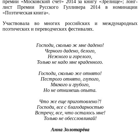
премии «Московский счет» 2014 за книгу «Зрелище»; лонг-
лист Премии Русского Гулливера 2014 в номинации
«Поэтическая книга».
Участвовала во многих российских и международных
поэтических и переводческих фестивалях.
Господи, сколько ж мне дадено!
Черного дадено, белого,
Нежного и горелого,
Только не надо мне краденного.
Господи, сколько же отнято!
Пестрого отнято, глупого,
Мягкого и грубого,
Но не отнимешь опыта.
Что же еще приготовлено?!
Господи, все с благодарностью
Встречу, все, что осталось мне!
Только не обессловливай!
Анна Золотарёва