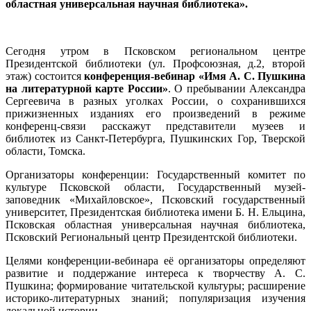
областная универсальная научная библиотека».
Сегодня утром в Псковском региональном центре
Президентской библиотеки (ул. Профсоюзная, д.2, второй
этаж) состоится
конференция-вебинар «Имя А. С. Пушкина
на литературной карте России»
. О пребывании Александра
Сергеевича в разных уголках России, о сохранившихся
прижизненных изданиях его произведений в режиме
конференц-связи расскажут представители музеев и
библиотек из Санкт-Петербурга, Пушкинских Гор, Тверской
области, Томска.
Организаторы конференции: Государственный комитет по
культуре Псковской области, Государственный музей-
заповедник «Михайловское», Псковский государственный
университет, Президентская библиотека имени Б. Н. Ельцина,
Псковская областная универсальная научная библиотека,
Псковский Региональный центр Президентской библиотеки.
Целями конференции-вебинара её организаторы определяют
развитие и поддержание интереса к творчеству А. С.
Пушкина; формирование читательской культуры; расширение
историко-литературных знаний; популяризация изучения
локальной истории.