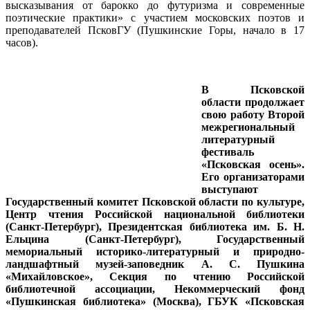
высказывания от барокко до футуризма и современные
поэтические практики» с участием московских поэтов и
преподавателей ПсковГУ (Пушкинские Горы, начало в 17
часов).
В Псковской
области продолжает
свою работу Второй
межрегиональный
литературный
фестиваль
«Псковская осень».
Его организаторами
выступают
Государственный комитет Псковской области по культуре,
Центр чтения Российской национальной библиотеки
(Санкт-Петербург), Президентская библиотека им. Б. Н.
Ельцина (Санкт-Петербург), Государственный
мемориальный историко-литературный и природно-
ландшафтный музей-заповедник А. С. Пушкина
«Михайловское», Секция по чтению Российской
библиотечной ассоциации, Некоммерческий фонд
«Пушкинская библиотека» (Москва), ГБУК «Псковская