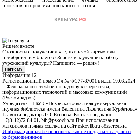
проектов по продвижению книги и чтения.
Решаем вместе
Сложности с получением «Пушкинской карты» или
приобретением билетов? Знаете, как улучшить работу
учреждений культуры?
Напишите — решим!
Написать
Информация
12+
Регистрационный номер Эл № ФС77-87001 выдан 19.03.2024
г. Федеральной службой по надзору в сфере связи,
информационных технологий и массовых коммуникаций
(Роскомнадзор).
Учредитель – ГБУК «Псковская областная универсальная
научная библиотека имени Валентина Яковлевича Курбатова»
Главный редактор Л.О. Егорова. Контакт редакции
+7(8112)72-84-01, bib@pskovlib.ru
При использовании
материалов прямая ссылка на сайт pskovlib.ru обязательна.
Информационная безопасность: как не поддаться на уловки
кибермошенников