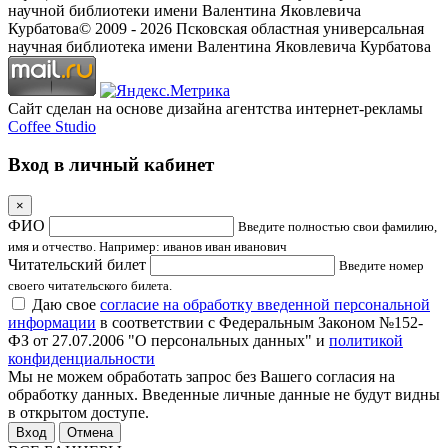
научной библиотеки имени Валентина Яковлевича
Курбатова
© 2009 -
2026
Псковская областная универсальная
научная библиотека имени Валентина Яковлевича Курбатова
Сайт сделан на основе дизайна агентства интернет-рекламы
Coffee Studio
Вход в личный кабинет
×
ФИО
Введите полностью свои фамилию,
имя и отчество. Например: иванов иван иванович
Читательский билет
Введите номер
своего читательского билета.
Даю свое
согласие на обработку введенной персональной
информации
в соответствии с Федеральным Законом №152-
ФЗ от 27.07.2006 "О персональных данных" и
политикой
конфиденциальности
Мы не можем обработать запрос без Вашего согласия на
обработку данных. Введенные личные данные не будут видны
в открытом доступе.
Отмена