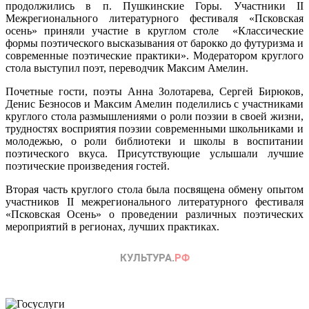
продолжились в п. Пушкинские Горы. Участники II
Межрегионального литературного фестиваля «Псковская
осень» приняли участие в круглом столе «Классические
формы поэтического высказывания от барокко до футуризма и
современные поэтические практики». Модератором круглого
стола выступил поэт, переводчик Максим Амелин.
Почетные гости, поэты Анна Золотарева, Сергей Бирюков,
Денис Безносов и Максим Амелин поделились с участниками
круглого стола размышлениями о роли поэзии в своей жизни,
трудностях восприятия поэзии современными школьниками и
молодежью, о роли библиотеки и школы в воспитании
поэтического вкуса. Присутствующие услышали лучшие
поэтические произведения гостей.
Вторая часть круглого стола была посвящена обмену опытом
участников II межрегионального литературного фестиваля
«Псковская Осень» о проведении различных поэтических
мероприятий в регионах, лучших практиках.