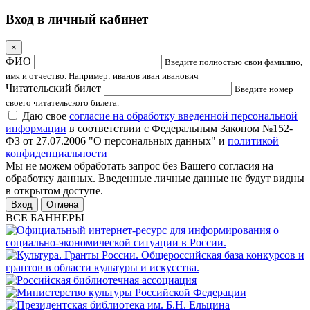
Вход в личный кабинет
×
ФИО
Введите полностью свои фамилию,
имя и отчество. Например: иванов иван иванович
Читательский билет
Введите номер
своего читательского билета.
Даю свое
согласие на обработку введенной персональной
информации
в соответствии с Федеральным Законом №152-
ФЗ от 27.07.2006 "О персональных данных" и
политикой
конфиденциальности
Мы не можем обработать запрос без Вашего согласия на
обработку данных. Введенные личные данные не будут видны
в открытом доступе.
Отмена
ВСЕ БАННЕРЫ