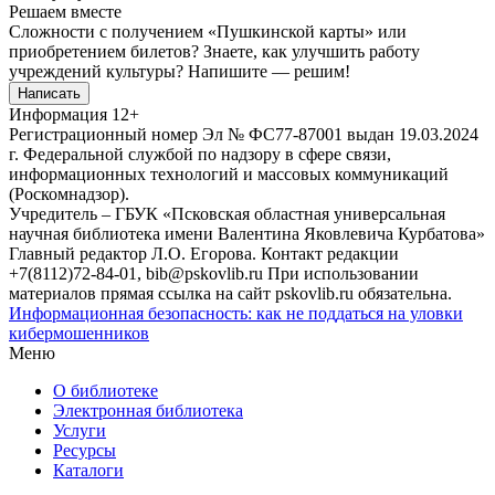
Решаем вместе
Сложности с получением «Пушкинской карты» или
приобретением билетов? Знаете, как улучшить работу
учреждений культуры?
Напишите — решим!
Написать
Информация
12+
Регистрационный номер Эл № ФС77-87001 выдан 19.03.2024
г. Федеральной службой по надзору в сфере связи,
информационных технологий и массовых коммуникаций
(Роскомнадзор).
Учредитель – ГБУК «Псковская областная универсальная
научная библиотека имени Валентина Яковлевича Курбатова»
Главный редактор Л.О. Егорова. Контакт редакции
+7(8112)72-84-01, bib@pskovlib.ru
При использовании
материалов прямая ссылка на сайт pskovlib.ru обязательна.
Информационная безопасность: как не поддаться на уловки
кибермошенников
Меню
О библиотеке
Электронная библиотека
Услуги
Ресурсы
Каталоги