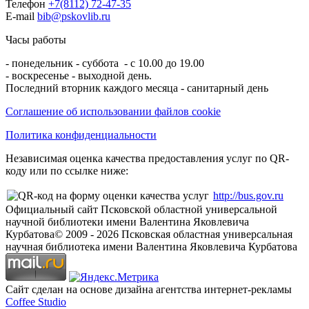
Телефон
+7(8112) 72-47-35
E-mail
bib@pskovlib.ru
Часы работы
- понедельник - суббота - с 10.00 до 19.00
- воскресенье - выходной день.
Последний вторник каждого месяца - санитарный день
Соглашение об использовании файлов cookie
Политика конфиденциальности
Независимая оценка качества предоставления услуг по QR-
коду или по ссылке ниже:
http://bus.gov.ru
Официальный сайт Псковской областной универсальной
научной библиотеки имени Валентина Яковлевича
Курбатова
© 2009 -
2026
Псковская областная универсальная
научная библиотека имени Валентина Яковлевича Курбатова
Сайт сделан на основе дизайна агентства интернет-рекламы
Coffee Studio