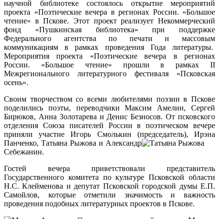
научной библиотеке состоялось открытие мероприятий
проекта «Поэтические вечера в регионах России. «Большое
чтение» в Пскове. Этот проект реализует Некоммерческий
фонд «Пушкинская библиотека» при поддержке
Федерального агентства по
печати и массовым
коммуникациям в рамках проведения Года литературы.
Мероприятия проекта «Поэтические вечера в регионах
России. «Большое чтение» прошли в рамках II
Межрегионального литературного фестиваля «Псковская
осень».
Своим творчеством со всеми любителями поэзии в Пскове
поделились поэты, переводчики Максим Амелин, Сергей
Бирюков, Анна Золотарева и Денис Безносов. От псковского
отделения Союза писателей России в поэтическом вечере
приняли участие Игорь Смолькин (председатель), Ирэна
Панченко, Татьяна Рыжова и Александр
Себежанин.
Гостей вечера приветствовали представитель
Государственного комитета по культуре Псковской области
Н.С. Клейменова и депутат Псковской городской думы Е.П.
Самойлов, которые отметили значимость и важность
проведения подобных литературных проектов в Пскове.