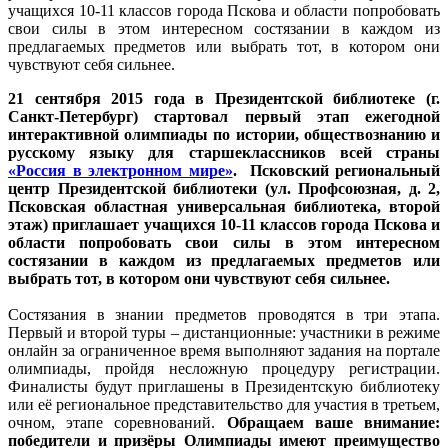
учащихся 10-11 классов города Пскова и области попробовать
свои силы в этом интересном состязании в каждом из
предлагаемых предметов или выбрать тот, в котором они
чувствуют себя сильнее.
21 сентября 2015 года в Президентской библиотеке (г.
Санкт-Петербург) стартовал первый этап ежегодной
интерактивной олимпиады по истории, обществознанию и
русскому языку для старшеклассников всей страны
«Россия в электронном мире»
. Псковский региональный
центр Президентской библиотеки (ул. Профсоюзная, д. 2,
Псковская областная универсальная библиотека, второй
этаж) приглашает учащихся 10-11 классов города Пскова и
области попробовать свои силы в этом интересном
состязании в каждом из предлагаемых предметов или
выбрать тот, в котором они чувствуют себя сильнее.
Состязания в знании предметов проводятся в три этапа.
Первый и второй туры – дистанционные: участники в режиме
онлайн за ограниченное время выполняют задания на портале
олимпиады, пройдя несложную процедуру регистрации.
Финалисты будут приглашены в Президентскую библиотеку
или её региональное представительство для участия в третьем,
очном, этапе соревнований.
Обращаем ваше внимание:
победители и призёры Олимпиады имеют преимущество