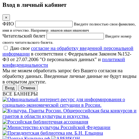
Вход в личный кабинет
×
ФИО
Введите полностью свои фамилию,
имя и отчество. Например: иванов иван иванович
Читательский билет
Введите номер
своего читательского билета.
Даю свое
согласие на обработку введенной персональной
информации
в соответствии с Федеральным Законом №152-
ФЗ от 27.07.2006 "О персональных данных" и
политикой
конфиденциальности
Мы не можем обработать запрос без Вашего согласия на
обработку данных. Введенные личные данные не будут видны
в открытом доступе.
Отмена
ВСЕ БАННЕРЫ