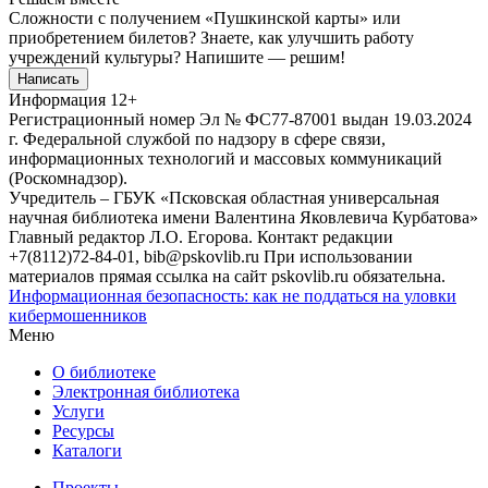
Сложности с получением «Пушкинской карты» или
приобретением билетов? Знаете, как улучшить работу
учреждений культуры?
Напишите — решим!
Написать
Информация
12+
Регистрационный номер Эл № ФС77-87001 выдан 19.03.2024
г. Федеральной службой по надзору в сфере связи,
информационных технологий и массовых коммуникаций
(Роскомнадзор).
Учредитель – ГБУК «Псковская областная универсальная
научная библиотека имени Валентина Яковлевича Курбатова»
Главный редактор Л.О. Егорова. Контакт редакции
+7(8112)72-84-01, bib@pskovlib.ru
При использовании
материалов прямая ссылка на сайт pskovlib.ru обязательна.
Информационная безопасность: как не поддаться на уловки
кибермошенников
Меню
О библиотеке
Электронная библиотека
Услуги
Ресурсы
Каталоги
Проекты