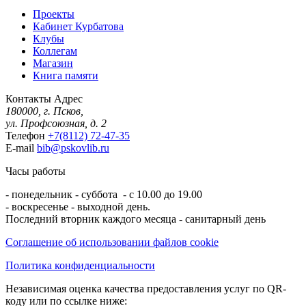
Проекты
Кабинет Курбатова
Клубы
Коллегам
Магазин
Книга памяти
Контакты
Адрес
180000, г. Псков,
ул. Профсоюзная, д. 2
Телефон
+7(8112) 72-47-35
E-mail
bib@pskovlib.ru
Часы работы
- понедельник - суббота - с 10.00 до 19.00
- воскресенье - выходной день.
Последний вторник каждого месяца - санитарный день
Соглашение об использовании файлов cookie
Политика конфиденциальности
Независимая оценка качества предоставления услуг по QR-
коду или по ссылке ниже: