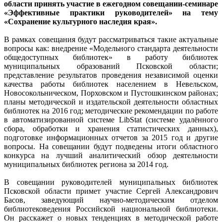
области принять участие в ежегодном совещании-семинаре
«Эффективные практики руководителей» на тему
«Сохранение культурного наследия края».
В рамках совещания будут рассматриваться такие актуальные
вопросы как: внедрение «Модельного стандарта деятельности
общедоступных библиотек» в работу библиотек
муниципальных образований Псковской области;
представление результатов проведения независимой оценки
качества работы библиотек населением в Невельском,
Новосокольническом, Порховском и Пустошкинском районах;
планы методической и издательской деятельности областных
библиотек на 2016 год; методические рекомендации по работе
в автоматизированной системе LibStat (системе удалённого
сбора, обработки и хранения статистических данных),
подготовке информационных отчетов за 2015 год и другие
вопросы. На совещании будут подведены итоги областного
конкурса на лучший аналитический обзор деятельности
муниципальных библиотек региона за 2014 год.
В совещании руководителей муниципальных библиотек
Псковской области примет участие Сергей Александрович
Басов, заведующий научно-методическим отделом
библиотековедения Российской национальной библиотеки.
Он расскажет о новых тенденциях в методической работе