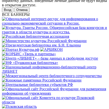
обработку данных. Введенные личные данные не будут видны
в открытом доступе.
Отмена
ВСЕ БАННЕРЫ