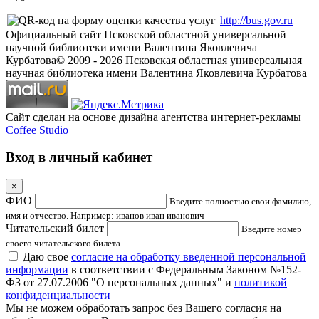
http://bus.gov.ru
Официальный сайт Псковской областной универсальной
научной библиотеки имени Валентина Яковлевича
Курбатова
© 2009 -
2026
Псковская областная универсальная
научная библиотека имени Валентина Яковлевича Курбатова
Сайт сделан на основе дизайна агентства интернет-рекламы
Coffee Studio
Вход в личный кабинет
×
ФИО
Введите полностью свои фамилию,
имя и отчество. Например: иванов иван иванович
Читательский билет
Введите номер
своего читательского билета.
Даю свое
согласие на обработку введенной персональной
информации
в соответствии с Федеральным Законом №152-
ФЗ от 27.07.2006 "О персональных данных" и
политикой
конфиденциальности
Мы не можем обработать запрос без Вашего согласия на