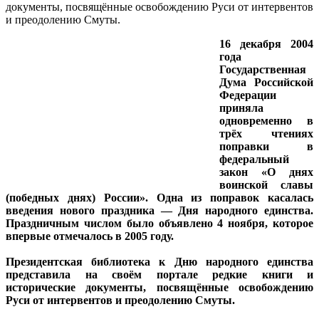
документы, посвящённые освобождению Руси от интервентов
и преодолению Смуты.
16 декабря 2004
года
Государственная
Дума Российской
Федерации
приняла
одновременно в
трёх чтениях
поправки в
федеральный
закон «О днях
воинской славы
(победных днях) России». Одна из поправок касалась
введения нового праздника — Дня народного единства.
Праздничным числом было объявлено 4 ноября, которое
впервые отмечалось в 2005 году.
Президентская библиотека к Дню народного единства
представила на своём портале редкие книги и
исторические документы, посвящённые освобождению
Руси от интервентов и преодолению Смуты.