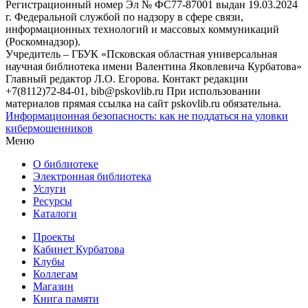
Регистрационный номер Эл № ФС77-87001 выдан 19.03.2024
г. Федеральной службой по надзору в сфере связи,
информационных технологий и массовых коммуникаций
(Роскомнадзор).
Учредитель – ГБУК «Псковская областная универсальная
научная библиотека имени Валентина Яковлевича Курбатова»
Главный редактор Л.О. Егорова. Контакт редакции
+7(8112)72-84-01, bib@pskovlib.ru
При использовании
материалов прямая ссылка на сайт pskovlib.ru обязательна.
Информационная безопасность: как не поддаться на уловки
кибермошенников
Меню
О библиотеке
Электронная библиотека
Услуги
Ресурсы
Каталоги
Проекты
Кабинет Курбатова
Клубы
Коллегам
Магазин
Книга памяти