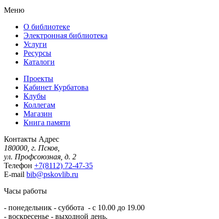
Меню
О библиотеке
Электронная библиотека
Услуги
Ресурсы
Каталоги
Проекты
Кабинет Курбатова
Клубы
Коллегам
Магазин
Книга памяти
Контакты
Адрес
180000, г. Псков,
ул. Профсоюзная, д. 2
Телефон
+7(8112) 72-47-35
E-mail
bib@pskovlib.ru
Часы работы
- понедельник - суббота - с 10.00 до 19.00
- воскресенье - выходной день.