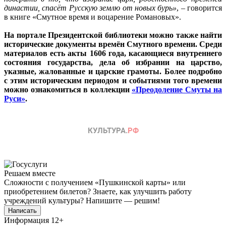
династии, спасёт Русскую землю от новых бурь»
, – говорится
в книге «Смутное время и воцарение Романовых».
На портале Президентской библиотеки можно также найти
исторические документы времён Смутного времени. Среди
материалов есть акты 1606 года, касающиеся внутреннего
состояния государства, дела об избрании на царство,
указные, жалованные и царские грамоты. Более подробно
с этим историческим периодом и событиями того времени
можно ознакомиться в коллекции
«Преодоление Смуты на
Руси»
.
Решаем вместе
Сложности с получением «Пушкинской карты» или
приобретением билетов? Знаете, как улучшить работу
учреждений культуры?
Напишите — решим!
Написать
Информация
12+