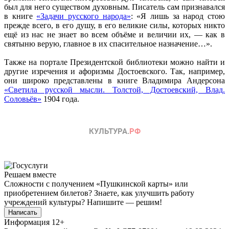
был для него существом духовным. Писатель сам признавался
в книге
«Задачи русского народа»
: «Я лишь за народ стою
прежде всего, в его душу, в его великие силы, которых никто
ещё из нас не знает во всем объёме и величии их, — как в
святыню верую, главное в их спасительное назначение…».
Также на портале Президентской библиотеки можно найти и
другие изречения и афоризмы Достоевского. Так, например,
они широко представлены в книге Владимира Андерсона
«Светила русской мысли. Толстой, Достоевский, Влад.
Соловьёв»
1904 года.
Решаем вместе
Сложности с получением «Пушкинской карты» или
приобретением билетов? Знаете, как улучшить работу
учреждений культуры?
Напишите — решим!
Написать
Информация
12+