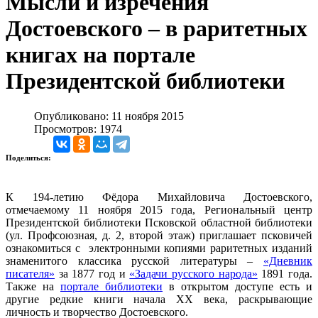
Мысли и изречения
Достоевского – в раритетных
книгах на портале
Президентской библиотеки
Опубликовано: 11 ноября 2015
Просмотров: 1974
Поделиться:
К 194-летию Фёдора Михайловича Достоевского,
отмечаемому 11 ноября 2015 года, Региональный центр
Президентской библиотеки Псковской областной библиотеки
(ул. Профсоюзная, д. 2, второй этаж) приглашает псковичей
ознакомиться с электронными копиями раритетных изданий
знаменитого классика русской литературы –
«Дневник
писателя»
за 1877 год и
«Задачи русского народа»
1891 года.
Также на
портале библиотеки
в открытом доступе есть и
другие редкие книги начала XX века, раскрывающие
личность и творчество Достоевского.