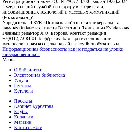
Регистрационный номер Эл № ФС77-87001 выдан 19.03.2024
г. Федеральной службой по надзору в сфере связи,
информационных технологий и массовых коммуникаций
(Роскомнадзор).
Учредитель – ГБУК «Псковская областная универсальная
научная библиотека имени Валентина Яковлевича Курбатова»
Главный редактор Л.О. Егорова. Контакт редакции
+7(8112)72-84-01, bib@pskovlib.ru
При использовании
материалов прямая ссылка на сайт pskovlib.ru обязательна.
Информационная безопасность: как не поддаться на уловки
кибермошенников
Меню
О библиотеке
Электронная библиотека
Услуги
Ресурсы
Каталоги
Проекты
Кабинет Курбатова
Клубы
Коллегам
Магазин
Книга памяти