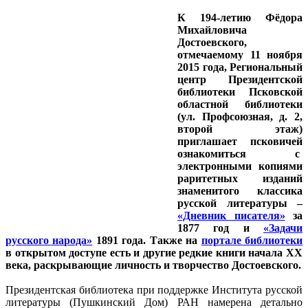
К 194-летию Фёдора
Михайловича
Достоевского,
отмечаемому 11 ноября
2015 года, Региональный
центр Президентской
библиотеки Псковской
областной библиотеки
(ул. Профсоюзная, д. 2,
второй этаж)
приглашает псковичей
ознакомиться с
электронными копиями
раритетных изданий
знаменитого классика
русской литературы –
«Дневник писателя»
за
1877 год и
«Задачи
русского народа»
1891 года. Также на
портале библиотеки
в открытом доступе есть и другие редкие книги начала XX
века, раскрывающие личность и творчество Достоевского.
Президентская библиотека при поддержке Института русской
литературы (Пушкинский Дом) РАН намерена детально