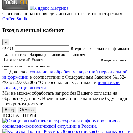
Сайт сделан на основе дизайна агентства интернет-рекламы
Coffee Studio
Вход в личный кабинет
×
ФИО
Введите полностью свои фамилию,
имя и отчество. Например: иванов иван иванович
Читательский билет
Введите номер
своего читательского билета.
Даю свое
согласие на обработку введенной персональной
информации
в соответствии с Федеральным Законом №152-
ФЗ от 27.07.2006 "О персональных данных" и
политикой
конфиденциальности
Мы не можем обработать запрос без Вашего согласия на
обработку данных. Введенные личные данные не будут видны
в открытом доступе.
Отмена
ВСЕ БАННЕРЫ