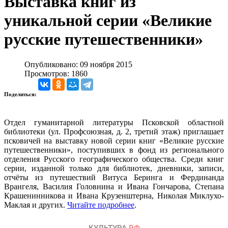
Выставка книг из
уникальной серии «Великие
русские путешественники»
Опубликовано: 09 ноября 2015
Просмотров: 1860
Поделиться:
Отдел гуманитарной литературы Псковской областной
библиотеки (ул. Профсоюзная, д. 2, третий этаж) приглашает
псковичей на выставку новой серии книг «Великие русские
путешественники», поступивших в фонд из регионального
отделения Русского географического общества. Среди книг
серии, изданной только для библиотек, дневники, записи,
отчёты из путешествий Витуса Беринга и Фердинанда
Врангеля, Василия Головнина и Ивана Гончарова, Степана
Крашенинникова и Ивана Крузенштерна, Николая Миклухо-
Маклая и других.
Читайте подробнее
.