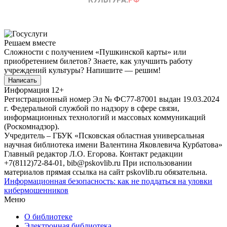
Решаем вместе
Сложности с получением «Пушкинской карты» или
приобретением билетов? Знаете, как улучшить работу
учреждений культуры?
Напишите — решим!
Написать
Информация
12+
Регистрационный номер Эл № ФС77-87001 выдан 19.03.2024
г. Федеральной службой по надзору в сфере связи,
информационных технологий и массовых коммуникаций
(Роскомнадзор).
Учредитель – ГБУК «Псковская областная универсальная
научная библиотека имени Валентина Яковлевича Курбатова»
Главный редактор Л.О. Егорова. Контакт редакции
+7(8112)72-84-01, bib@pskovlib.ru
При использовании
материалов прямая ссылка на сайт pskovlib.ru обязательна.
Информационная безопасность: как не поддаться на уловки
кибермошенников
Меню
О библиотеке
Электронная библиотека