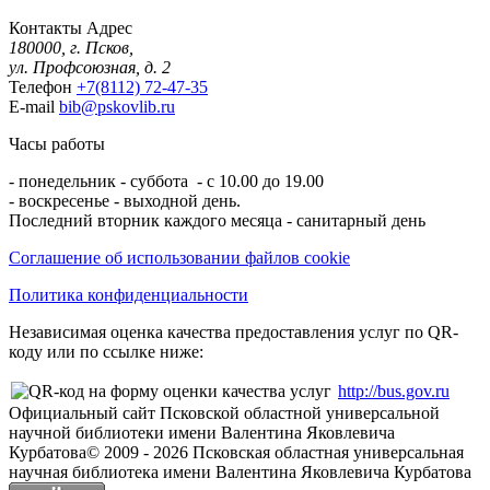
Контакты
Адрес
180000, г. Псков,
ул. Профсоюзная, д. 2
Телефон
+7(8112) 72-47-35
E-mail
bib@pskovlib.ru
Часы работы
- понедельник - суббота - с 10.00 до 19.00
- воскресенье - выходной день.
Последний вторник каждого месяца - санитарный день
Соглашение об использовании файлов cookie
Политика конфиденциальности
Независимая оценка качества предоставления услуг по QR-
коду или по ссылке ниже:
http://bus.gov.ru
Официальный сайт Псковской областной универсальной
научной библиотеки имени Валентина Яковлевича
Курбатова
© 2009 -
2026
Псковская областная универсальная
научная библиотека имени Валентина Яковлевича Курбатова