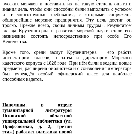
русских моряков и поставить их на такую степень опыта и
знания дела, чтобы они способны были выполнять с успехом
и те многотрудные требования, с которыми сопряжены
обширнейшие морские предприятия. Эту цель достиг он
трояко. Прежде всего, своим личным трудом». Результатом
вклада Крузенштерна в развитие морской науки стало его
назначение состоять непосредственно при особе Его
Величества.
Кроме того, среди заслуг Крузенштерна – его работа
инспектором классов, а затем и директором Морского
кадетского корпуса с 1826 года. При нём были введены новые
предметы, расширена библиотека и с соизволения императора
был учреждён особый офицерский класс для наиболее
способных кадетов.
Напомним, в отделе
гуманитарной литературы
Псковской областной
универсальной библиотеки (ул.
Профсоюзная, д. 2, третий
этаж) работает выставка новой