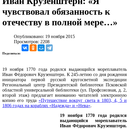
Иван Крузенштерн: «Я
чувствовал обязанность к
отечеству в полной мере…»
Опубликовано: 19 ноября 2015
Просмотров: 2208
Поделиться:
19 ноября 1770 года родился выдающийся мореплаватель
Иван Фёдорович Крузенштерн. К 245-летию со дня рождения
инициатора первой русской кругосветной экспедиции
Региональный центр Президентской библиотеки Псковской
областной универсальной библиотеки (ул. Профсоюзная, д. 2,
второй этаж) предлагает вниманию читателей электронную
копию его труда
«Путешествие вокруг света в 1803, 4, 5 и
1806 годах на кораблях «Надежда» и «Нева»
.
19 ноября 1770 года родился
выдающийся мореплаватель
Иван Фёдорович Крузенштерн.