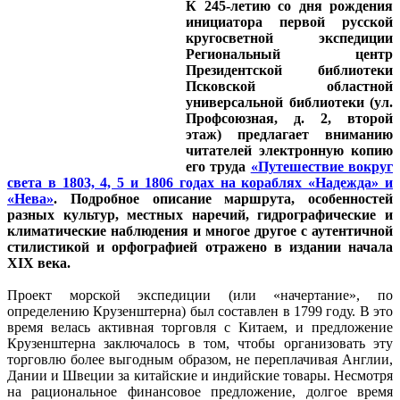
К 245-летию со дня рождения
инициатора первой русской
кругосветной экспедиции
Региональный центр
Президентской библиотеки
Псковской областной
универсальной библиотеки (ул.
Профсоюзная, д. 2, второй
этаж) предлагает вниманию
читателей электронную копию
его труда
«Путешествие вокруг
света в 1803, 4, 5 и 1806 годах на кораблях «Надежда» и
«Нева»
. Подробное описание маршрута, особенностей
разных культур, местных наречий, гидрографические и
климатические наблюдения и многое другое с аутентичной
стилистикой и орфографией отражено в издании начала
XIX века.
Проект морской экспедиции (или «начертание», по
определению Крузенштерна) был составлен в 1799 году. В это
время велась активная торговля с Китаем, и предложение
Крузенштерна заключалось в том, чтобы организовать эту
торговлю более выгодным образом, не переплачивая Англии,
Дании и Швеции за китайские и индийские товары. Несмотря
на рациональное финансовое предложение, долгое время