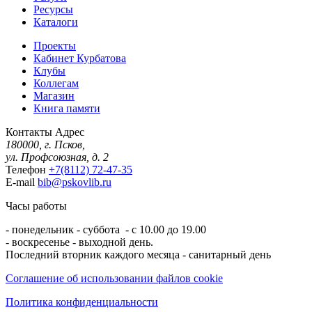
Ресурсы
Каталоги
Проекты
Кабинет Курбатова
Клубы
Коллегам
Магазин
Книга памяти
Контакты
Адрес
180000, г. Псков,
ул. Профсоюзная, д. 2
Телефон
+7(8112) 72-47-35
E-mail
bib@pskovlib.ru
Часы работы
- понедельник - суббота - с 10.00 до 19.00
- воскресенье - выходной день.
Последний вторник каждого месяца - санитарный день
Соглашение об использовании файлов cookie
Политика конфиденциальности