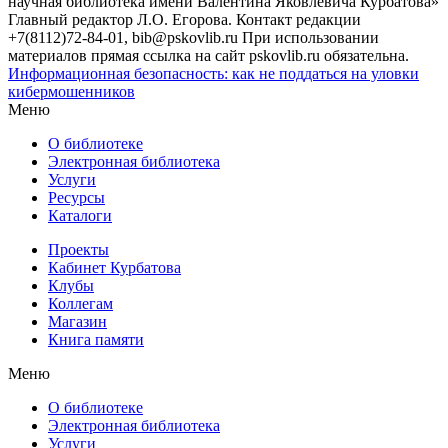
научная библиотека имени Валентина Яковлевича Курбатова»
Главный редактор Л.О. Егорова. Контакт редакции
+7(8112)72-84-01, bib@pskovlib.ru
При использовании
материалов прямая ссылка на сайт pskovlib.ru обязательна.
Информационная безопасность: как не поддаться на уловки
кибермошенников
Меню
О библиотеке
Электронная библиотека
Услуги
Ресурсы
Каталоги
Проекты
Кабинет Курбатова
Клубы
Коллегам
Магазин
Книга памяти
Меню
О библиотеке
Электронная библиотека
Услуги