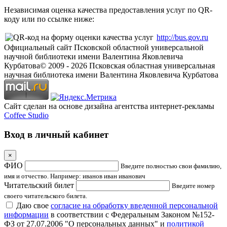
Независимая оценка качества предоставления услуг по QR-
коду или по ссылке ниже:
http://bus.gov.ru
Официальный сайт Псковской областной универсальной
научной библиотеки имени Валентина Яковлевича
Курбатова
© 2009 -
2026
Псковская областная универсальная
научная библиотека имени Валентина Яковлевича Курбатова
Сайт сделан на основе дизайна агентства интернет-рекламы
Coffee Studio
Вход в личный кабинет
×
ФИО
Введите полностью свои фамилию,
имя и отчество. Например: иванов иван иванович
Читательский билет
Введите номер
своего читательского билета.
Даю свое
согласие на обработку введенной персональной
информации
в соответствии с Федеральным Законом №152-
ФЗ от 27.07.2006 "О персональных данных" и
политикой