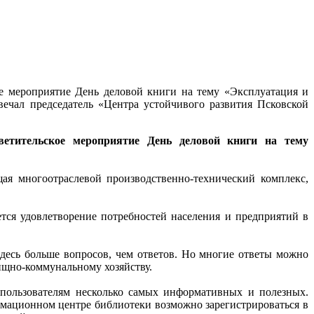
е мероприятие День деловой книги на тему «Эксплуатация и
ечал председатель «Центра устойчивого развития Псковской
ветительское мероприятие День деловой книги на тему
ая многоотраслевой производственно-технический комплекс,
тся удовлетворение потребностей населения и предприятий в
десь больше вопросов, чем ответов. Но многие ответы можно
щно-коммунальному хозяйству.
пользователям несколько самых информативных и полезных.
ормационном центре библиотеки возможно зарегистрироваться в