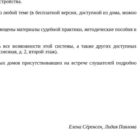
стройства.
по любой теме (в бесплатной версии, доступной из дома, можно
мещены материалы судебной практики, методические пособия и
 все возможности этой системы, а также других доступных
зная, д. 2, второй этаж).
х домов присутствовавших на встрече слушателей подробно
Елена Сёренсен, Лидия Павлова