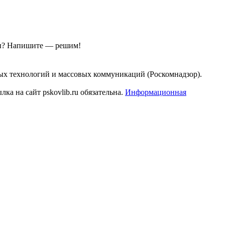
ы?
Напишите — решим!
ых технологий и массовых коммуникаций (Роскомнадзор).
а на сайт pskovlib.ru обязательна.
Информационная