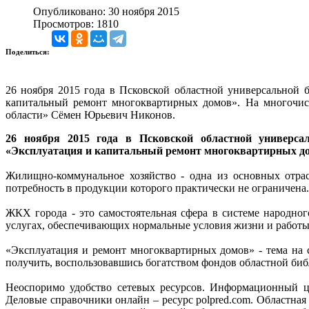
Опубликовано: 30 ноября 2015
Просмотров: 1810
Поделиться:
26 ноября 2015 года в Псковской областной универсальной
капитальный ремонт многоквартирных домов». На многочисл
области» Сёмен Юрьевич Никонов.
26 ноября 2015 года в Псковской областной универса
«Эксплуатация и капитальный ремонт многоквартирных д
Жилищно-коммунальное хозяйство - одна из основных отрас
потребность в продукции которого практически не ограничена.
ЖКХ города - это самостоятельная сфера в системе народно
услугах, обеспечивающих нормальные условия жизни и работы
«Эксплуатация и ремонт многоквартирных домов» - тема на 
получить, воспользовавшись богатством фондов областной б
Неоспоримо удобство сетевых ресурсов. Информационный це
Деловые справочники онлайн – ресурс polpred.com. Областная