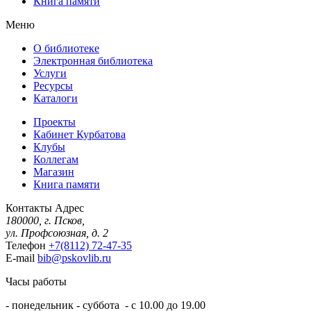
Книга памяти
Меню
О библиотеке
Электронная библиотека
Услуги
Ресурсы
Каталоги
Проекты
Кабинет Курбатова
Клубы
Коллегам
Магазин
Книга памяти
Контакты
Адрес
180000, г. Псков,
ул. Профсоюзная, д. 2
Телефон
+7(8112) 72-47-35
E-mail
bib@pskovlib.ru
Часы работы
- понедельник - суббота - с 10.00 до 19.00