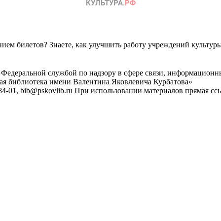
ем билетов? Знаете, как улучшить работу учреждений культур
 Федеральной службой по надзору в сфере связи, информационн
ная библиотека имени Валентина Яковлевича Курбатова»
4-01, bib@pskovlib.ru
При использовании материалов прямая ссылк