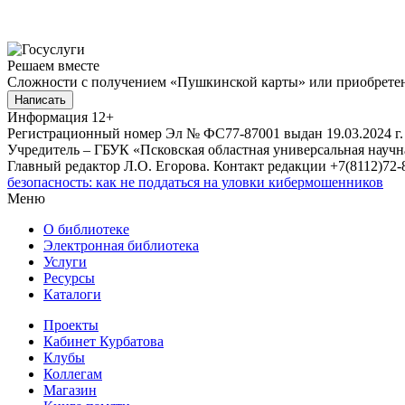
Решаем вместе
Сложности с получением «Пушкинской карты» или приобретени
Написать
Информация
12+
Регистрационный номер Эл № ФС77-87001 выдан 19.03.2024 г.
Учредитель – ГБУК «Псковская областная универсальная науч
Главный редактор Л.О. Егорова. Контакт редакции +7(8112)72-8
безопасность: как не поддаться на уловки кибермошенников
Меню
О библиотеке
Электронная библиотека
Услуги
Ресурсы
Каталоги
Проекты
Кабинет Курбатова
Клубы
Коллегам
Магазин