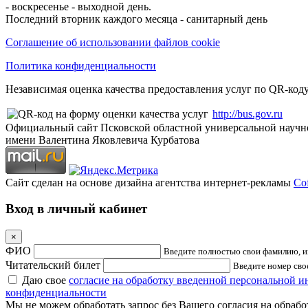
- воскресенье - выходной день.
Последний вторник каждого месяца - санитарный день
Соглашение об использовании файлов cookie
Политика конфиденциальности
Независимая оценка качества предоставления услуг по QR-коду
http://bus.gov.ru
Официальный сайт Псковской областной универсальной научн
имени Валентина Яковлевича Курбатова
Сайт сделан на основе дизайна агентства интернет-рекламы
Cof
Вход в личный кабинет
×
ФИО
Введите полностью свои фамилию, им
Читательский билет
Введите номер свое
Даю свое
согласие на обработку введенной персональной 
конфиденциальности
Мы не можем обработать запрос без Вашего согласия на обраб