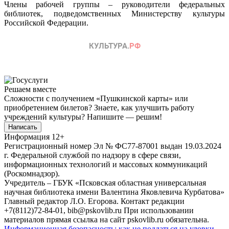
Члены рабочей группы – руководители федеральных
библиотек, подведомственных Министерству культуры
Российской Федерации.
Решаем вместе
Сложности с получением «Пушкинской карты» или
приобретением билетов? Знаете, как улучшить работу
учреждений культуры?
Напишите — решим!
Написать
Информация
12+
Регистрационный номер Эл № ФС77-87001 выдан 19.03.2024
г. Федеральной службой по надзору в сфере связи,
информационных технологий и массовых коммуникаций
(Роскомнадзор).
Учредитель – ГБУК «Псковская областная универсальная
научная библиотека имени Валентина Яковлевича Курбатова»
Главный редактор Л.О. Егорова. Контакт редакции
+7(8112)72-84-01, bib@pskovlib.ru
При использовании
материалов прямая ссылка на сайт pskovlib.ru обязательна.
Информационная безопасность: как не поддаться на уловки