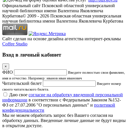
Официальный сайт Псковской областной универсальной
научной библиотеки имени Валентина Яковлевича
Курбатова
© 2009 -
2026
Псковская областная универсальная
научная библиотека имени Валентина Яковлевича Курбатова
Сайт сделан на основе дизайна агентства интернет-рекламы
Coffee Studio
Вход в личный кабинет
×
ФИО
Введите полностью свои фамилию,
имя и отчество. Например: иванов иван иванович
Читательский билет
Введите номер
своего читательского билета.
Даю свое
согласие на обработку введенной персональной
информации
в соответствии с Федеральным Законом №152-
ФЗ от 27.07.2006 "О персональных данных" и
политикой
конфиденциальности
Мы не можем обработать запрос без Вашего согласия на
обработку данных. Введенные личные данные не будут видны
в открытом доступе.