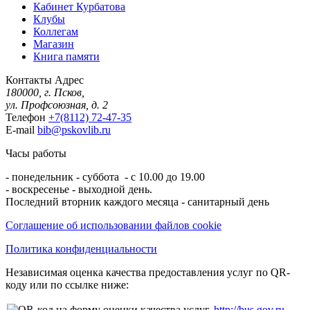
Кабинет Курбатова
Клубы
Коллегам
Магазин
Книга памяти
Контакты
Адрес
180000, г. Псков,
ул. Профсоюзная, д. 2
Телефон
+7(8112) 72-47-35
E-mail
bib@pskovlib.ru
Часы работы
- понедельник - суббота - с 10.00 до 19.00
- воскресенье - выходной день.
Последний вторник каждого месяца - санитарный день
Соглашение об использовании файлов cookie
Политика конфиденциальности
Независимая оценка качества предоставления услуг по QR-
коду или по ссылке ниже:
http://bus.gov.ru