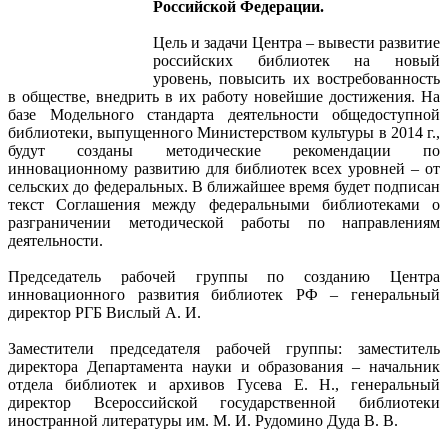
Российской Федерации.
Цель и задачи Центра – вывести развитие
российских библиотек на новый
уровень, повысить их востребованность
в обществе, внедрить в их работу новейшие достижения. На
базе Модельного стандарта деятельности общедоступной
библиотеки, выпущенного Министерством культуры в 2014 г.,
будут созданы методические рекомендации по
инновационному развитию для библиотек всех уровней – от
сельских до федеральных. В ближайшее время будет подписан
текст Соглашения между федеральными библиотеками о
разграничении методической работы по направлениям
деятельности.
Председатель рабочей группы по созданию Центра
инновационного развития библиотек РФ – генеральный
директор РГБ Вислый А. И.
Заместители председателя рабочей группы: заместитель
директора Департамента науки и образования – начальник
отдела библиотек и архивов Гусева Е. Н., генеральный
директор Всероссийской государственной библиотеки
иностранной литературы им. М. И. Рудомино Дуда В. В.