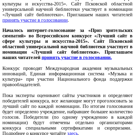
культуры и искусства-2015». Сайт Псковской областной
универсальной научной библиотеки участвует в номинации
«Лучший сайт библиотеки». Приглашаем наших читателей
принять участие в голосовании
.
Началось интернет-голосование за «Приз зрительских
симпатий» во Всероссийском конкурсе «Лучший сайт в
сфере культуры и искусства-2015». Сайт Псковской
областной универсальной научной библиотеки участвует в
номинации «Лучший сайт библиотеки». Приглашаем
наших читателей
принять участие в голосовании.
Конкурс проводят Международная академия музыкальных
инноваций, Единая информационная система «Музыка и
культура» при участии Национального фонда поддержки
правообладателей.
Пока эксперты оценивают сайты участников и определяют
победителей конкурса, все желающие могут проголосовать за
лучший сайт по каждой номинации. По итогам голосования
будет определено учреждение, набравшее большее количество
голосов. Победители (по одному учреждению в каждой
номинации) будут отмечены отдельно организаторами
конкурса специальными сертификатами и сюрпризами.
Подробнее о конкурсе читайте
здесь
.