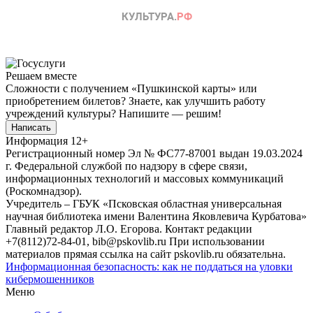
Решаем вместе
Сложности с получением «Пушкинской карты» или
приобретением билетов? Знаете, как улучшить работу
учреждений культуры?
Напишите — решим!
Написать
Информация
12+
Регистрационный номер Эл № ФС77-87001 выдан 19.03.2024
г. Федеральной службой по надзору в сфере связи,
информационных технологий и массовых коммуникаций
(Роскомнадзор).
Учредитель – ГБУК «Псковская областная универсальная
научная библиотека имени Валентина Яковлевича Курбатова»
Главный редактор Л.О. Егорова. Контакт редакции
+7(8112)72-84-01, bib@pskovlib.ru
При использовании
материалов прямая ссылка на сайт pskovlib.ru обязательна.
Информационная безопасность: как не поддаться на уловки
кибермошенников
Меню