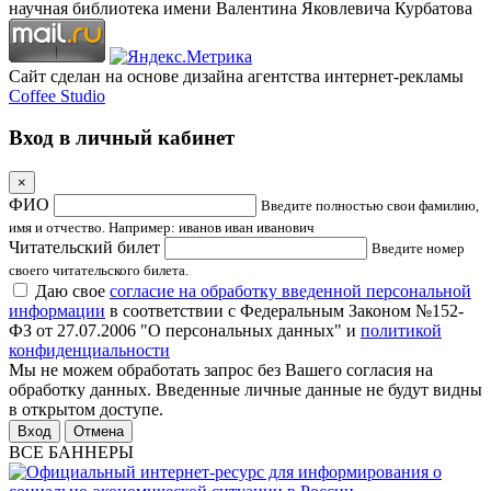
научная библиотека имени Валентина Яковлевича Курбатова
Сайт сделан на основе дизайна агентства интернет-рекламы
Coffee Studio
Вход в личный кабинет
×
ФИО
Введите полностью свои фамилию,
имя и отчество. Например: иванов иван иванович
Читательский билет
Введите номер
своего читательского билета.
Даю свое
согласие на обработку введенной персональной
информации
в соответствии с Федеральным Законом №152-
ФЗ от 27.07.2006 "О персональных данных" и
политикой
конфиденциальности
Мы не можем обработать запрос без Вашего согласия на
обработку данных. Введенные личные данные не будут видны
в открытом доступе.
Отмена
ВСЕ БАННЕРЫ