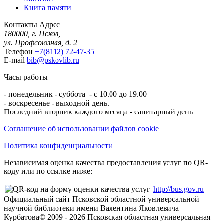
Книга памяти
Контакты
Адрес
180000, г. Псков,
ул. Профсоюзная, д. 2
Телефон
+7(8112) 72-47-35
E-mail
bib@pskovlib.ru
Часы работы
- понедельник - суббота - с 10.00 до 19.00
- воскресенье - выходной день.
Последний вторник каждого месяца - санитарный день
Соглашение об использовании файлов cookie
Политика конфиденциальности
Независимая оценка качества предоставления услуг по QR-
коду или по ссылке ниже:
http://bus.gov.ru
Официальный сайт Псковской областной универсальной
научной библиотеки имени Валентина Яковлевича
Курбатова
© 2009 -
2026
Псковская областная универсальная