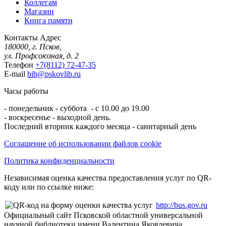
Коллегам
Магазин
Книга памяти
Контакты
Адрес
180000, г. Псков,
ул. Профсоюзная, д. 2
Телефон
+7(8112) 72-47-35
E-mail
bib@pskovlib.ru
Часы работы
- понедельник - суббота - с 10.00 до 19.00
- воскресенье - выходной день.
Последний вторник каждого месяца - санитарный день
Соглашение об использовании файлов cookie
Политика конфиденциальности
Независимая оценка качества предоставления услуг по QR-
коду или по ссылке ниже:
http://bus.gov.ru
Официальный сайт Псковской областной универсальной
научной библиотеки имени Валентина Яковлевича