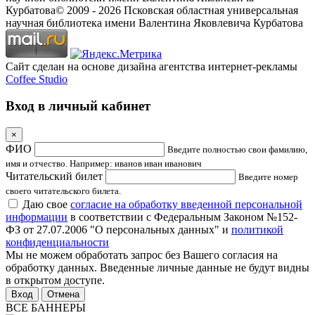
Курбатова
© 2009 -
2026
Псковская областная универсальная
научная библиотека имени Валентина Яковлевича Курбатова
Сайт сделан на основе дизайна агентства интернет-рекламы
Coffee Studio
Вход в личный кабинет
×
ФИО
Введите полностью свои фамилию,
имя и отчество. Например: иванов иван иванович
Читательский билет
Введите номер
своего читательского билета.
Даю свое
согласие на обработку введенной персональной
информации
в соответствии с Федеральным Законом №152-
ФЗ от 27.07.2006 "О персональных данных" и
политикой
конфиденциальности
Мы не можем обработать запрос без Вашего согласия на
обработку данных. Введенные личные данные не будут видны
в открытом доступе.
Отмена
ВСЕ БАННЕРЫ