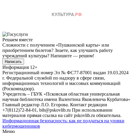
Решаем вместе
Сложности с получением «Пушкинской карты» или
приобретением билетов? Знаете, как улучшить работу
учреждений культуры?
Напишите — решим!
Написать
Информация
12+
Регистрационный номер Эл № ФС77-87001 выдан 19.03.2024
г. Федеральной службой по надзору в сфере связи,
информационных технологий и массовых коммуникаций
(Роскомнадзор).
Учредитель – ГБУК «Псковская областная универсальная
научная библиотека имени Валентина Яковлевича Курбатова»
Главный редактор Л.О. Егорова. Контакт редакции
+7(8112)72-84-01, bib@pskovlib.ru
При использовании
материалов прямая ссылка на сайт pskovlib.ru обязательна.
Информационная безопасность: как не поддаться на уловки
кибермошенников
Меню