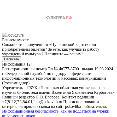
Решаем вместе
Сложности с получением «Пушкинской карты» или
приобретением билетов? Знаете, как улучшить работу
учреждений культуры?
Напишите — решим!
Написать
Информация
12+
Регистрационный номер Эл № ФС77-87001 выдан 19.03.2024
г. Федеральной службой по надзору в сфере связи,
информационных технологий и массовых коммуникаций
(Роскомнадзор).
Учредитель – ГБУК «Псковская областная универсальная
научная библиотека имени Валентина Яковлевича Курбатова»
Главный редактор Л.О. Егорова. Контакт редакции
+7(8112)72-84-01, bib@pskovlib.ru
При использовании
материалов прямая ссылка на сайт pskovlib.ru обязательна.
Информационная безопасность: как не поддаться на уловки
кибермошенников