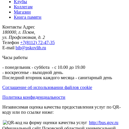
Клубы
Коллегам
Магазин
Книга памяти
Контакты
Адрес
180000, г. Псков,
ул. Профсоюзная, д. 2
Телефон
+7(8112) 72-47-35
E-mail
bib@pskovlib.ru
Часы работы
- понедельник - суббота - с 10.00 до 19.00
- воскресенье - выходной день.
Последний вторник каждого месяца - санитарный день
Соглашение об использовании файлов cookie
Политика конфиденциальности
Независимая оценка качества предоставления услуг по QR-
коду или по ссылке ниже:
http://bus.gov.ru
Официальный сайт Псковской областной универсальной