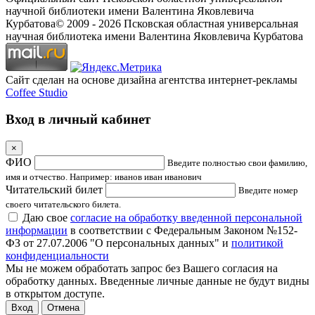
научной библиотеки имени Валентина Яковлевича
Курбатова
© 2009 -
2026
Псковская областная универсальная
научная библиотека имени Валентина Яковлевича Курбатова
Сайт сделан на основе дизайна агентства интернет-рекламы
Coffee Studio
Вход в личный кабинет
×
ФИО
Введите полностью свои фамилию,
имя и отчество. Например: иванов иван иванович
Читательский билет
Введите номер
своего читательского билета.
Даю свое
согласие на обработку введенной персональной
информации
в соответствии с Федеральным Законом №152-
ФЗ от 27.07.2006 "О персональных данных" и
политикой
конфиденциальности
Мы не можем обработать запрос без Вашего согласия на
обработку данных. Введенные личные данные не будут видны
в открытом доступе.
Отмена