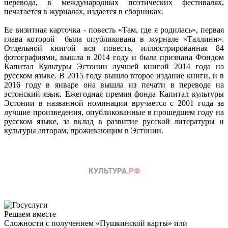
перевода, в международных поэтических фестивалях,
печатается в журналах, издается в сборниках.
Ее визитная карточка - повесть «Там, где я родилась», первая
глава которой была опубликована в журнале «Таллинн».
Отдельной книгой вся повесть, иллюстрированная 84
фотографиями, вышла в 2014 году и была признана Фондом
Капитал Культуры Эстонии лучшей книгой 2014 года на
русском языке. В 2015 году вышло второе издание книги, и в
2016 году в январе она вышла из печати в переводе на
эстонский язык. Ежегодная премия фонда Капитал культуры
Эстонии в названной номинации вручается с 2001 года за
лучшие произведения, опубликованные в прошедшем году на
русском языке, за вклад в развитие русской литературы и
культуры авторам, проживающим в Эстонии.
Решаем вместе
Сложности с получением «Пушкинской карты» или