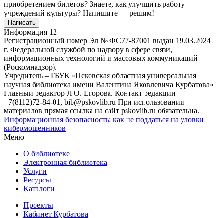
приобретением билетов? Знаете, как улучшить работу
учреждений культуры?
Напишите — решим!
Написать
Информация
12+
Регистрационный номер Эл № ФС77-87001 выдан 19.03.2024
г. Федеральной службой по надзору в сфере связи,
информационных технологий и массовых коммуникаций
(Роскомнадзор).
Учредитель – ГБУК «Псковская областная универсальная
научная библиотека имени Валентина Яковлевича Курбатова»
Главный редактор Л.О. Егорова. Контакт редакции
+7(8112)72-84-01, bib@pskovlib.ru
При использовании
материалов прямая ссылка на сайт pskovlib.ru обязательна.
Информационная безопасность: как не поддаться на уловки
кибермошенников
Меню
О библиотеке
Электронная библиотека
Услуги
Ресурсы
Каталоги
Проекты
Кабинет Курбатова