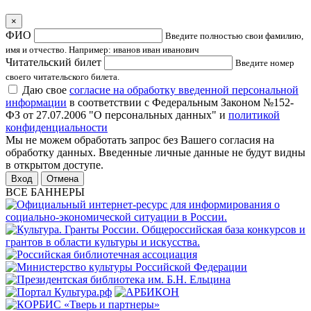
×
ФИО
Введите полностью свои фамилию,
имя и отчество. Например: иванов иван иванович
Читательский билет
Введите номер
своего читательского билета.
Даю свое
согласие на обработку введенной персональной
информации
в соответствии с Федеральным Законом №152-
ФЗ от 27.07.2006 "О персональных данных" и
политикой
конфиденциальности
Мы не можем обработать запрос без Вашего согласия на
обработку данных. Введенные личные данные не будут видны
в открытом доступе.
Отмена
ВСЕ БАННЕРЫ