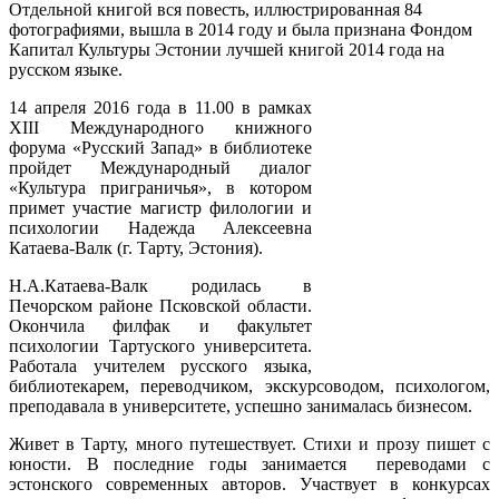
Отдельной книгой вся повесть, иллюстрированная 84
фотографиями, вышла в 2014 году и была признана Фондом
Капитал Культуры Эстонии лучшей книгой 2014 года на
русском языке.
14 апреля 2016 года в 11.00 в рамках
XIII Международного книжного
форума «Русский Запад» в библиотеке
пройдет Международный диалог
«Культура приграничья», в котором
примет участие магистр филологии и
психологии Надежда Алексеевна
Катаева-Валк (г. Тарту, Эстония).
Н.А.Катаева-Валк родилась в
Печорском районе Псковской области.
Окончила филфак и факультет
психологии Тартуского университета.
Работала учителем русского языка,
библиотекарем, переводчиком, экскурсоводом, психологом,
преподавала в университете, успешно занималась бизнесом.
Живет в Тарту, много путешествует. Стихи и прозу пишет с
юности. В последние годы занимается переводами с
эстонского современных авторов. Участвует в конкурсах