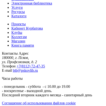
Электронная библиотека
Услуги
Ресурсы
Каталоги
Проекты
Кабинет Курбатова
Клубы
Коллегам
Магазин
Книга памяти
Контакты
Адрес
180000, г. Псков,
ул. Профсоюзная, д. 2
Телефон
+7(8112) 72-47-35
E-mail
bib@pskovlib.ru
Часы работы
- понедельник - суббота - с 10.00 до 19.00
- воскресенье - выходной день.
Последний вторник каждого месяца - санитарный день
Соглашение об использовании файлов cookie