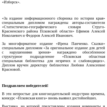
«Изборск».
«За издание информационного сборника по истории края»
специальным дипломом награждены авторы-составители
«Статистическо-географического словаря Струго-
Красненского района Псковской области» Ефимов Алексей
Николаевич и Федоров Алексей Иванович.
За многоформатное издание «Ирена Панченко. Сказки»
специальным дипломом «За оригинальное издание для детей
с нарушениями зрения» награждено обособленное
структурное подразделение «Псковская областная
специальная библиотека для незрячих и слабовидящих».
Диплом вручен директору библиотеки Любови Алексеевне
Красновой.
Поздравляем победителей!
В эти непростые для книгоиздательской индустрии времена,
конкурс «Псковская книга» вновь выявил достойнейших.
Выставка, на которой представлены издания номинанты и