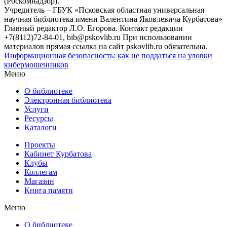
(Роскомнадзор).
Учредитель – ГБУК «Псковская областная универсальная
научная библиотека имени Валентина Яковлевича Курбатова»
Главный редактор Л.О. Егорова. Контакт редакции
+7(8112)72-84-01, bib@pskovlib.ru
При использовании
материалов прямая ссылка на сайт pskovlib.ru обязательна.
Информационная безопасность: как не поддаться на уловки
кибермошенников
Меню
О библиотеке
Электронная библиотека
Услуги
Ресурсы
Каталоги
Проекты
Кабинет Курбатова
Клубы
Коллегам
Магазин
Книга памяти
Меню
О библиотеке