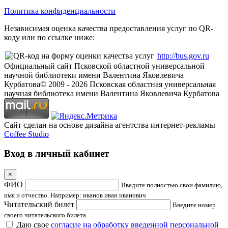
Политика конфиденциальности
Независимая оценка качества предоставления услуг по QR-
коду или по ссылке ниже:
http://bus.gov.ru
Официальный сайт Псковской областной универсальной
научной библиотеки имени Валентина Яковлевича
Курбатова
© 2009 -
2026
Псковская областная универсальная
научная библиотека имени Валентина Яковлевича Курбатова
Сайт сделан на основе дизайна агентства интернет-рекламы
Coffee Studio
Вход в личный кабинет
×
ФИО
Введите полностью свои фамилию,
имя и отчество. Например: иванов иван иванович
Читательский билет
Введите номер
своего читательского билета.
Даю свое
согласие на обработку введенной персональной