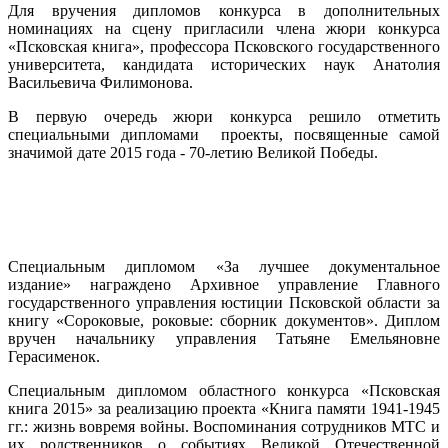
Для вручения дипломов конкурса в дополнительных
номинациях на сцену пригласили члена жюри конкурса
«Псковская книга», профессора Псковского государственного
университета, кандидата исторических наук Анатолия
Васильевича Филимонова.
В первую очередь жюри конкурса решило отметить
специальными дипломами проекты, посвященные самой
значимой дате 2015 года - 70-летию Великой Победы.
Специальным дипломом «За лучшее документальное
издание» награждено Архивное управление Главного
государственного управления юстиции Псковской области за
книгу «Сороковые, роковые: сборник документов». Диплом
вручен начальнику управления Татьяне Емельяновне
Герасименок.
Специальным дипломом областного конкурса «Псковская
книга 2015» за реализацию проекта «Книга памяти 1941-1945
гг.: жизнь вовремя войны. Воспоминания сотрудников МТС и
их родственников о событиях Великой Отечественной