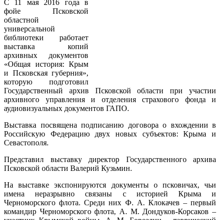
С 11 мая 2016 года в
фойе Псковской
областной
универсальной
библиотеки работает
выставка копий
архивных документов
«Общая история: Крым
и Псковская губерния»,
которую подготовил
Государственный архив Псковской области при участии
архивного управления и отделения страхового фонда и
аудиовизуальных документов ГАПО.
Выставка посвящена подписанию договора о вхождении в
Российскую Федерацию двух новых субъектов: Крыма и
Севастополя.
Представил выставку директор Государственного архива
Псковской области Валерий Кузьмин.
На выставке экспонируются документы о псковичах, чьи
имена неразрывно связаны с историей Крыма и
Черноморского флота. Среди них Ф. А. Клокачев – первый
командир Черноморского флота, А. М. Дондуков-Корсаков –