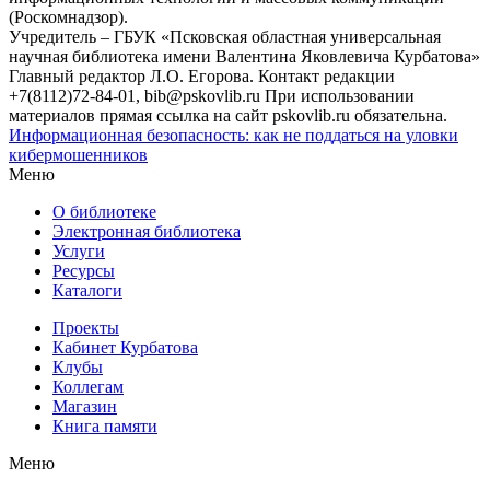
(Роскомнадзор).
Учредитель – ГБУК «Псковская областная универсальная
научная библиотека имени Валентина Яковлевича Курбатова»
Главный редактор Л.О. Егорова. Контакт редакции
+7(8112)72-84-01, bib@pskovlib.ru
При использовании
материалов прямая ссылка на сайт pskovlib.ru обязательна.
Информационная безопасность: как не поддаться на уловки
кибермошенников
Меню
О библиотеке
Электронная библиотека
Услуги
Ресурсы
Каталоги
Проекты
Кабинет Курбатова
Клубы
Коллегам
Магазин
Книга памяти
Меню