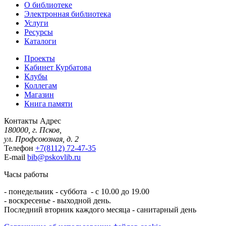
О библиотеке
Электронная библиотека
Услуги
Ресурсы
Каталоги
Проекты
Кабинет Курбатова
Клубы
Коллегам
Магазин
Книга памяти
Контакты
Адрес
180000, г. Псков,
ул. Профсоюзная, д. 2
Телефон
+7(8112) 72-47-35
E-mail
bib@pskovlib.ru
Часы работы
- понедельник - суббота - с 10.00 до 19.00
- воскресенье - выходной день.
Последний вторник каждого месяца - санитарный день