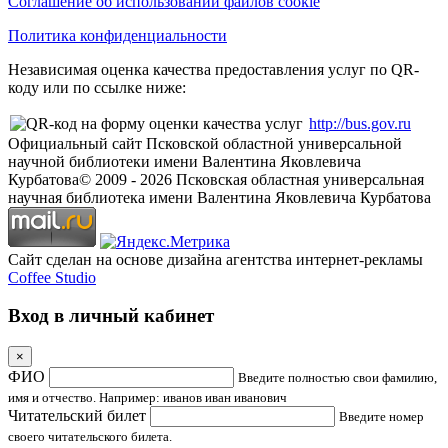
Соглашение об использовании файлов cookie
Политика конфиденциальности
Независимая оценка качества предоставления услуг по QR-
коду или по ссылке ниже:
http://bus.gov.ru
Официальный сайт Псковской областной универсальной
научной библиотеки имени Валентина Яковлевича
Курбатова
© 2009 -
2026
Псковская областная универсальная
научная библиотека имени Валентина Яковлевича Курбатова
Сайт сделан на основе дизайна агентства интернет-рекламы
Coffee Studio
Вход в личный кабинет
×
ФИО
Введите полностью свои фамилию,
имя и отчество. Например: иванов иван иванович
Читательский билет
Введите номер
своего читательского билета.