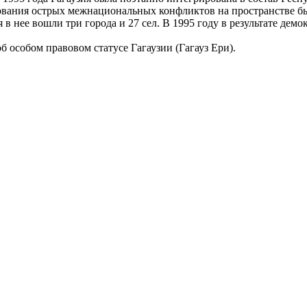
ования острых межнациональных конфликтов на пространстве б
в нее вошли три города и 27 сел. В 1995 году в результате дем
б особом правовом статусе Гагаузии (Гагауз Ери).