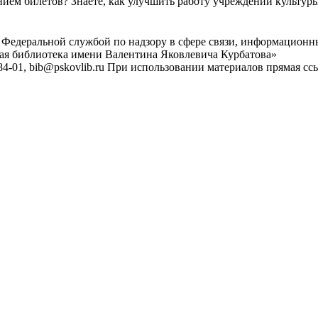
ем билетов? Знаете, как улучшить работу учреждений культур
 Федеральной службой по надзору в сфере связи, информационн
ная библиотека имени Валентина Яковлевича Курбатова»
4-01, bib@pskovlib.ru
При использовании материалов прямая ссылк