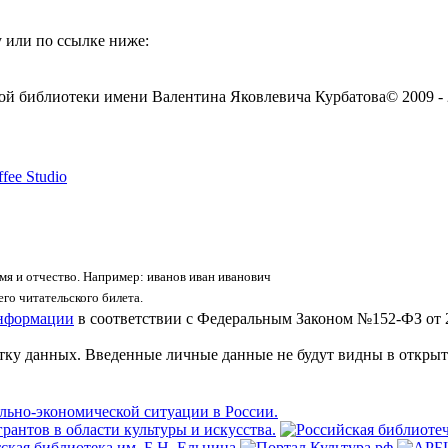
 или по ссылке ниже:
ой библиотеки имени Валентина Яковлевича Курбатова
© 2009 -
fee Studio
я и отчество. Например: иванов иван иванович
го читательского билета.
информации
в соответствии с Федеральным Законом №152-ФЗ от 
отку данных. Введенные личные данные не будут видны в открыт