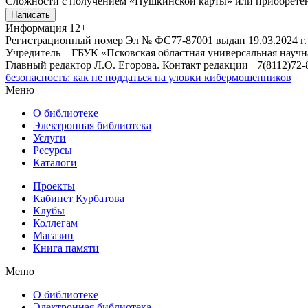
Сложности с получением «Пушкинской карты» или приобретени
Написать
Информация
12+
Регистрационный номер Эл № ФС77-87001 выдан 19.03.2024 г.
Учредитель – ГБУК «Псковская областная универсальная науч
Главный редактор Л.О. Егорова. Контакт редакции +7(8112)72-8
безопасность: как не поддаться на уловки кибермошенников
Меню
О библиотеке
Электронная библиотека
Услуги
Ресурсы
Каталоги
Проекты
Кабинет Курбатова
Клубы
Коллегам
Магазин
Книга памяти
Меню
О библиотеке
Электронная библиотека