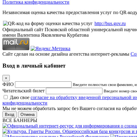
Политика конфиденциальности
Независимая оценка качества предоставления услуг по QR-коду
http://bus.gov.ru
Официальный сайт Псковской областной универсальной научн
имени Валентина Яковлевича Курбатова
Сайт сделан на основе дизайна агентства интернет-рекламы
Cof
Вход в личный кабинет
×
ФИО
Введите полностью свои фамилию, им
Читательский билет
Введите номер свое
Даю свое
согласие на обработку введенной персональной 
конфиденциальности
Мы не можем обработать запрос без Вашего согласия на обраб
Отмена
ВСЕ БАННЕРЫ