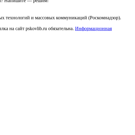
ы?
Напишите — решим!
ых технологий и массовых коммуникаций (Роскомнадзор).
а на сайт pskovlib.ru обязательна.
Информационная