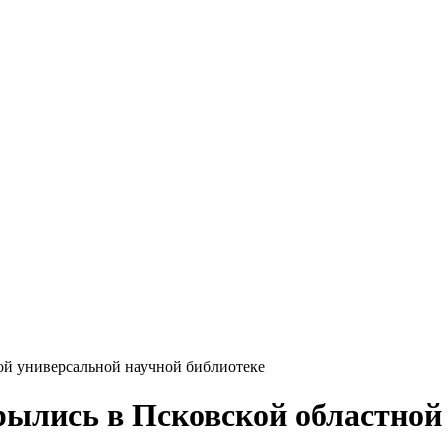
ной универсальной научной библиотеке
рылись в Псковской областной