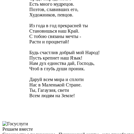
Есть много мудрецов.
Поэтов, славивших его,
Художников, певцов.
Из года в год прекрасней ты
Становишься наш Край.
С тобою связаны мечты -
Расти и процветай!
Будь счастлив добрый мой Народ!
Пусть крепнет наш Язык!
Нам дух единства дай, Господь,
Чтоб в глубь души проник.
Даруй всем мира и сплоти
Нас в Маленькой Стране.
Ты, Гагаузия, свети
Всем людям на Земле!
Решаем вместе