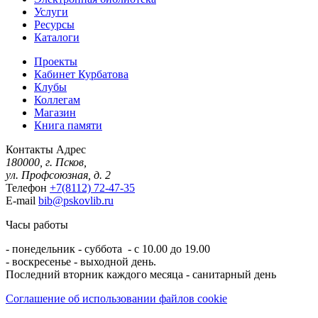
Услуги
Ресурсы
Каталоги
Проекты
Кабинет Курбатова
Клубы
Коллегам
Магазин
Книга памяти
Контакты
Адрес
180000, г. Псков,
ул. Профсоюзная, д. 2
Телефон
+7(8112) 72-47-35
E-mail
bib@pskovlib.ru
Часы работы
- понедельник - суббота - с 10.00 до 19.00
- воскресенье - выходной день.
Последний вторник каждого месяца - санитарный день
Соглашение об использовании файлов cookie