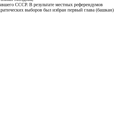
ывшего СССР. В результате местных референдумов
ократических выборов был избран первый глава (башкан)