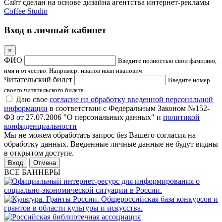
Сайт сделан на основе дизайна агентства интернет-рекламы
Coffee Studio
Вход в личный кабинет
×
ФИО
Введите полностью свои фамилию,
имя и отчество. Например: иванов иван иванович
Читательский билет
Введите номер
своего читательского билета.
Даю свое
согласие на обработку введенной персональной
информации
в соответствии с Федеральным Законом №152-
ФЗ от 27.07.2006 "О персональных данных" и
политикой
конфиденциальности
Мы не можем обработать запрос без Вашего согласия на
обработку данных. Введенные личные данные не будут видны
в открытом доступе.
Отмена
ВСЕ БАННЕРЫ