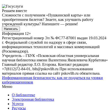
Решаем вместе
Сложности с получением «Пушкинской карты» или
приобретением билетов? Знаете, как улучшить работу
учреждений культуры?
Напишите — решим!
Написать
Информация
12+
Регистрационный номер Эл № ФС77-87001 выдан 19.03.2024
г. Федеральной службой по надзору в сфере связи,
информационных технологий и массовых коммуникаций
(Роскомнадзор).
Учредитель – ГБУК «Псковская областная универсальная
научная библиотека имени Валентина Яковлевича Курбатова»
Главный редактор Л.О. Егорова. Контакт редакции
+7(8112)72-84-01, bib@pskovlib.ru
При использовании
материалов прямая ссылка на сайт pskovlib.ru обязательна.
Информационная безопасность: как не поддаться на уловки
кибермошенников
Меню
О библиотеке
Электронная библиотека
Услуги
Ресурсы