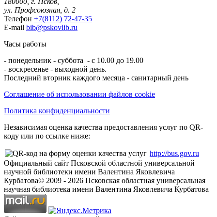
180000, г. Псков,
ул. Профсоюзная, д. 2
Телефон
+7(8112) 72-47-35
E-mail
bib@pskovlib.ru
Часы работы
- понедельник - суббота - с 10.00 до 19.00
- воскресенье - выходной день.
Последний вторник каждого месяца - санитарный день
Соглашение об использовании файлов cookie
Политика конфиденциальности
Независимая оценка качества предоставления услуг по QR-
коду или по ссылке ниже:
http://bus.gov.ru
Официальный сайт Псковской областной универсальной
научной библиотеки имени Валентина Яковлевича
Курбатова
© 2009 -
2026
Псковская областная универсальная
научная библиотека имени Валентина Яковлевича Курбатова