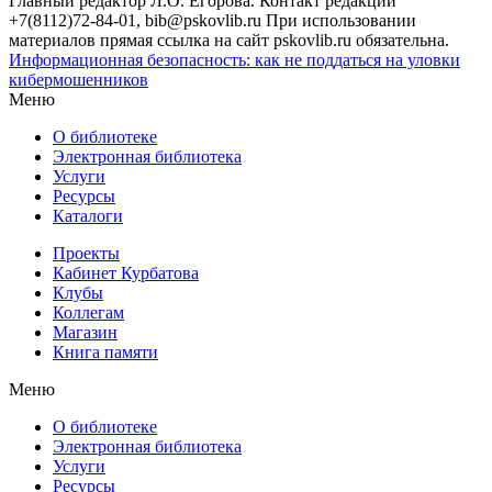
Главный редактор Л.О. Егорова. Контакт редакции
+7(8112)72-84-01, bib@pskovlib.ru
При использовании
материалов прямая ссылка на сайт pskovlib.ru обязательна.
Информационная безопасность: как не поддаться на уловки
кибермошенников
Меню
О библиотеке
Электронная библиотека
Услуги
Ресурсы
Каталоги
Проекты
Кабинет Курбатова
Клубы
Коллегам
Магазин
Книга памяти
Меню
О библиотеке
Электронная библиотека
Услуги
Ресурсы