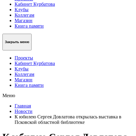
Кабинет Курбатова
Клубы
Коллегам
Магазин
Книга памяти
Закрыть меню
Проекты
Кабинет Курбатова
Клубы
Коллегам
Магазин
Книга памяти
Меню
Главная
Новости
К юбилею Сергея Довлатова открылась выставка в
Псковской областной библиотеке