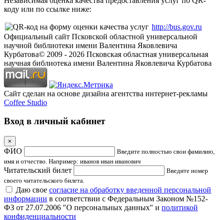
Независимая оценка качества предоставления услуг по QR-
коду или по ссылке ниже:
http://bus.gov.ru
Официальный сайт Псковской областной универсальной
научной библиотеки имени Валентина Яковлевича
Курбатова
© 2009 -
2026
Псковская областная универсальная
научная библиотека имени Валентина Яковлевича Курбатова
Сайт сделан на основе дизайна агентства интернет-рекламы
Coffee Studio
Вход в личный кабинет
×
ФИО
Введите полностью свои фамилию,
имя и отчество. Например: иванов иван иванович
Читательский билет
Введите номер
своего читательского билета.
Даю свое
согласие на обработку введенной персональной
информации
в соответствии с Федеральным Законом №152-
ФЗ от 27.07.2006 "О персональных данных" и
политикой
конфиденциальности