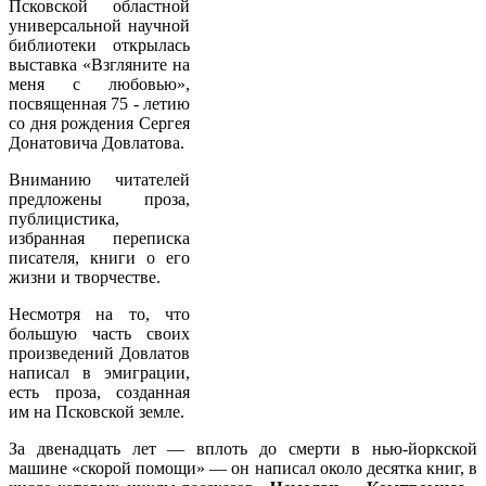
Псковской областной
универсальной научной
библиотеки открылась
выставка «Взгляните на
меня с любовью»,
посвященная 75 - летию
со дня рождения Сергея
Донатовича Довлатова.
Вниманию читателей
предложены проза,
публицистика,
избранная переписка
писателя, книги о его
жизни и творчестве.
Несмотря на то, что
большую часть своих
произведений Довлатов
написал в эмиграции,
есть проза, созданная
им на Псковской земле.
За двенадцать лет — вплоть до смерти в нью-йоркской
машине «скорой по­мощи» — он написал около десятка книг, в