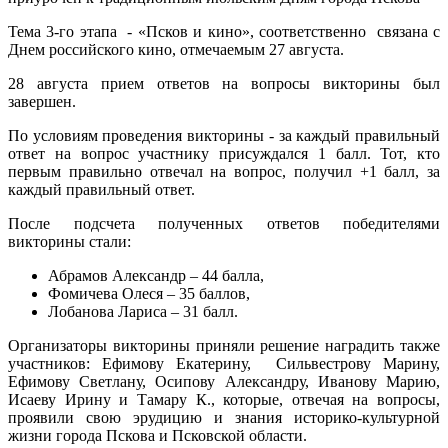
Тема 3-го этапа - «Псков и кино», соответственно связана с
Днем российского кино, отмечаемым 27 августа.
28 августа прием ответов на вопросы викторины был
завершен.
По условиям проведения викторины - за каждый правильный
ответ на вопрос участнику присуждался 1 балл. Тот, кто
первым правильно отвечал на вопрос, получил +1 балл, за
каждый правильный ответ.
После подсчета полученных ответов победителями
викторины стали:
Абрамов Александр – 44 балла,
Фомичева Олеся – 35 баллов,
Лобанова Лариса – 31 балл.
Организаторы викторины приняли решение наградить также
участников: Ефимову Екатерину, Сильвестрову Марину,
Ефимову Светлану, Осипову Александру, Иванову Марию,
Исаеву Ирину и Тамару К., которые, отвечая на вопросы,
проявили свою эрудицию и знания историко-культурной
жизни города Пскова и Псковской области.