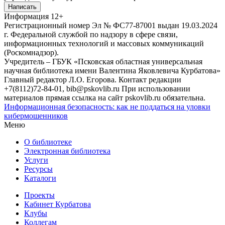
Написать
Информация
12+
Регистрационный номер Эл № ФС77-87001 выдан 19.03.2024
г. Федеральной службой по надзору в сфере связи,
информационных технологий и массовых коммуникаций
(Роскомнадзор).
Учредитель – ГБУК «Псковская областная универсальная
научная библиотека имени Валентина Яковлевича Курбатова»
Главный редактор Л.О. Егорова. Контакт редакции
+7(8112)72-84-01, bib@pskovlib.ru
При использовании
материалов прямая ссылка на сайт pskovlib.ru обязательна.
Информационная безопасность: как не поддаться на уловки
кибермошенников
Меню
О библиотеке
Электронная библиотека
Услуги
Ресурсы
Каталоги
Проекты
Кабинет Курбатова
Клубы
Коллегам