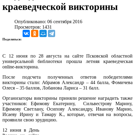
краеведческой викторины
Опубликовано: 06 сентября 2016
Просмотров: 1431
Поделиться:
С 12 июня по 28 августа на сайте Псковской областной
универсальной библиотеки прошла летняя краеведческая
online-викторина.
После подсчета полученных ответов победителями
викторины стали: Абрамов Александр – 44 балла, Фомичева
Олеся – 35 баллов, Лобанова Лариса – 31 балл.
Организаторы викторины приняли решение наградить также
участников: Ефимову Екатерину, Сильвестрову Марину,
Ефимову Светлану, Осипову Александру, Иванову Марию,
Исаеву Ирину и Тамару К., которые, отвечая на вопросы,
проявили свою эрудицию.
12 июня в День