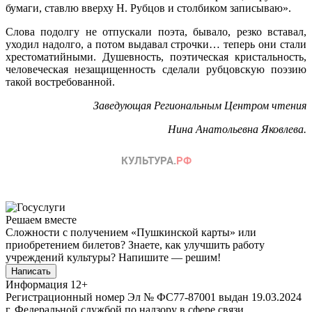
бумаги, ставлю вверху Н. Рубцов и столбиком записываю».
Слова подолгу не отпускали поэта, бывало, резко вставал,
уходил надолго, а потом выдавал строчки… теперь они стали
хрестоматийными. Душевность, поэтическая кристальность,
человеческая незащищенность сделали рубцовскую поэзию
такой востребованной.
Заведующая Региональным Центром чтения
Нина Анатольевна Яковлева.
Решаем вместе
Сложности с получением «Пушкинской карты» или
приобретением билетов? Знаете, как улучшить работу
учреждений культуры?
Напишите — решим!
Написать
Информация
12+
Регистрационный номер Эл № ФС77-87001 выдан 19.03.2024
г. Федеральной службой по надзору в сфере связи,