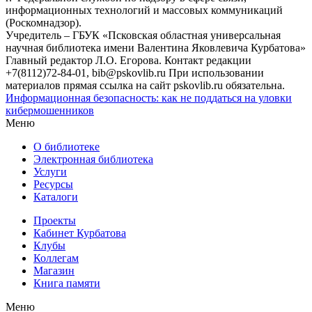
информационных технологий и массовых коммуникаций
(Роскомнадзор).
Учредитель – ГБУК «Псковская областная универсальная
научная библиотека имени Валентина Яковлевича Курбатова»
Главный редактор Л.О. Егорова. Контакт редакции
+7(8112)72-84-01, bib@pskovlib.ru
При использовании
материалов прямая ссылка на сайт pskovlib.ru обязательна.
Информационная безопасность: как не поддаться на уловки
кибермошенников
Меню
О библиотеке
Электронная библиотека
Услуги
Ресурсы
Каталоги
Проекты
Кабинет Курбатова
Клубы
Коллегам
Магазин
Книга памяти
Меню