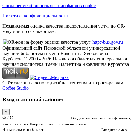
Соглашение об использовании файлов cookie
Политика конфиденциальности
Независимая оценка качества предоставления услуг по QR-
коду или по ссылке ниже:
http://bus.gov.ru
Официальный сайт Псковской областной универсальной
научной библиотеки имени Валентина Яковлевича
Курбатова
© 2009 -
2026
Псковская областная универсальная
научная библиотека имени Валентина Яковлевича Курбатова
Сайт сделан на основе дизайна агентства интернет-рекламы
Coffee Studio
Вход в личный кабинет
×
ФИО
Введите полностью свои фамилию,
имя и отчество. Например: иванов иван иванович
Читательский билет
Введите номер