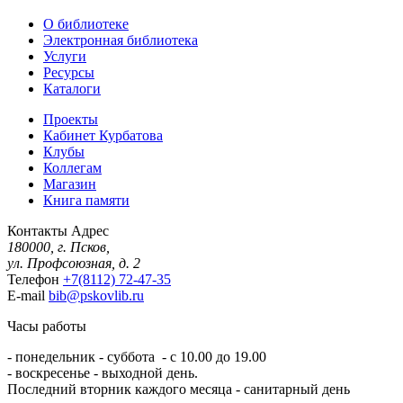
О библиотеке
Электронная библиотека
Услуги
Ресурсы
Каталоги
Проекты
Кабинет Курбатова
Клубы
Коллегам
Магазин
Книга памяти
Контакты
Адрес
180000, г. Псков,
ул. Профсоюзная, д. 2
Телефон
+7(8112) 72-47-35
E-mail
bib@pskovlib.ru
Часы работы
- понедельник - суббота - с 10.00 до 19.00
- воскресенье - выходной день.
Последний вторник каждого месяца - санитарный день