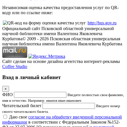
Независимая оценка качества предоставления услуг по QR-
коду или по ссылке ниже:
http://bus.gov.ru
Официальный сайт Псковской областной универсальной
научной библиотеки имени Валентина Яковлевича
Курбатова
© 2009 -
2026
Псковская областная универсальная
научная библиотека имени Валентина Яковлевича Курбатова
Сайт сделан на основе дизайна агентства интернет-рекламы
Coffee Studio
Вход в личный кабинет
×
ФИО
Введите полностью свои фамилию,
имя и отчество. Например: иванов иван иванович
Читательский билет
Введите номер
своего читательского билета.
Даю свое
согласие на обработку введенной персональной
информации
в соответствии с Федеральным Законом №152-