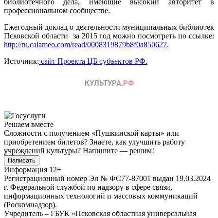
библиотечного дела, имеющие высокий авторитет в
профессиональном сообществе.
Ежегодный доклад о деятельности муниципальных библиотек
Псковской области за 2015 год можно посмотреть по ссылке:
http://ru.calameo.com/read/0008319879b8f0a850627
.
Источник:
сайт Проекта ЦБ субъектов РФ.
Решаем вместе
Сложности с получением «Пушкинской карты» или
приобретением билетов? Знаете, как улучшить работу
учреждений культуры?
Напишите — решим!
Написать
Информация
12+
Регистрационный номер Эл № ФС77-87001 выдан 19.03.2024
г. Федеральной службой по надзору в сфере связи,
информационных технологий и массовых коммуникаций
(Роскомнадзор).
Учредитель – ГБУК «Псковская областная универсальная