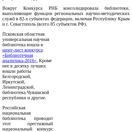
Вокруг Конкурса РНБ консолидировала библиотеки,
выполняющие функции региональных научно-методических
служб в 82-х субъектах федерации, включая Республику Крым
и г. Севастополь (всего 85 субъектов РФ).
Псковская областная
универсальная научная
библиотека вошла в
шорт-лист конкурса
«Библиотечная
аналитика-2016».
Кроме
нее в десятку лучших
вошли работы
Белгородской,
Иркутской,
Ленинградской,
библиотека Чувашской
республики и другие.
Российская
национальная
библиотека проводит
этот престижный
национальный конкурс