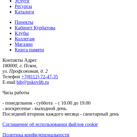
Услуги
Ресурсы
Каталоги
Проекты
Кабинет Курбатова
Клубы
Коллегам
Магазин
Книга памяти
Контакты
Адрес
180000, г. Псков,
ул. Профсоюзная, д. 2
Телефон
+7(8112) 72-47-35
E-mail
bib@pskovlib.ru
Часы работы
- понедельник - суббота - с 10.00 до 19.00
- воскресенье - выходной день.
Последний вторник каждого месяца - санитарный день
Соглашение об использовании файлов cookie
Политика конфиденциальности