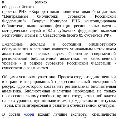
в рамках
общероссийского
проекта РНБ «Корпоративная полнотекстовая база данных
"Центральные библиотеки субъектов Российской
Федерации"». Вокруг Конкурса РНБ консолидировала
библиотеки, выполняющие функции региональных научно-
методических служб в 82-х субъектах федерации, включая
Республику Крым и г. Севастополь (всего 85 субъектов РФ).
Ежегодные доклады о состоянии библиотечного
обслуживания в регионах являются уникальным источником
аналитики «из первых рук». Состояние современной
региональной библиотечной аналитики, ее качественный
уровень - в разрезе субъектов Российской Федерации -
существенно различается.
Общими усилиями участники Проекта создают единственный
в стране интегрированный профессиональный электронный
ресурс, ядро которого составляет региональная библиотечная
аналитика. Библиотечная аналитика необходима не только
профессиональному сообществу, но и государственной власти
на всех уровнях, муниципалитетам, гражданским институтам,
- всем, кто заинтересован в развитии отечественной культуры.
В состав
жюри
входят лучшие эксперты, специалисты