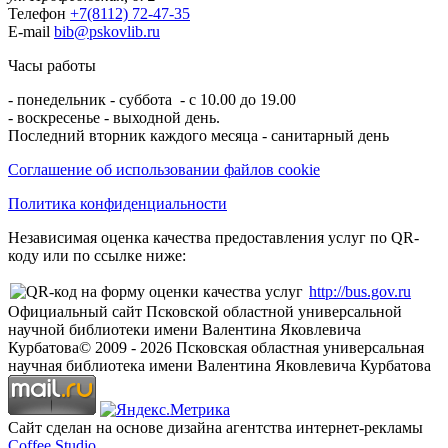
Телефон
+7(8112) 72-47-35
E-mail
bib@pskovlib.ru
Часы работы
- понедельник - суббота - с 10.00 до 19.00
- воскресенье - выходной день.
Последний вторник каждого месяца - санитарный день
Соглашение об использовании файлов cookie
Политика конфиденциальности
Независимая оценка качества предоставления услуг по QR-
коду или по ссылке ниже:
http://bus.gov.ru
Официальный сайт Псковской областной универсальной
научной библиотеки имени Валентина Яковлевича
Курбатова
© 2009 -
2026
Псковская областная универсальная
научная библиотека имени Валентина Яковлевича Курбатова
Сайт сделан на основе дизайна агентства интернет-рекламы
Coffee Studio