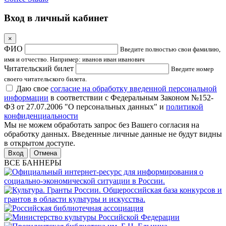
Вход в личный кабинет
×
ФИО
Введите полностью свои фамилию,
имя и отчество. Например: иванов иван иванович
Читательский билет
Введите номер
своего читательского билета.
Даю свое
согласие на обработку введенной персональной
информации
в соответствии с Федеральным Законом №152-
ФЗ от 27.07.2006 "О персональных данных" и
политикой
конфиденциальности
Мы не можем обработать запрос без Вашего согласия на
обработку данных. Введенные личные данные не будут видны
в открытом доступе.
Отмена
ВСЕ БАННЕРЫ