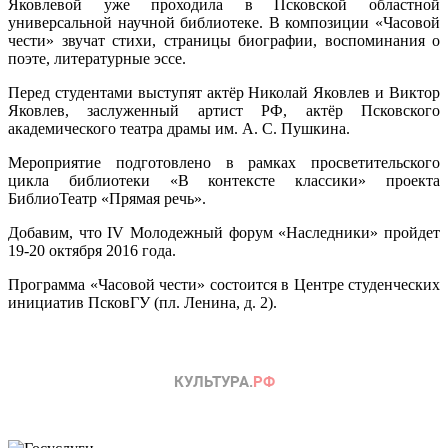
Яковлевой уже проходила в Псковской областной
универсальной научной библиотеке. В композиции «Часовой
чести» звучат стихи, страницы биографии, воспоминания о
поэте, литературные эссе.
Перед студентами выступят актёр Николай Яковлев и Виктор
Яковлев, заслуженный артист РФ, актёр Псковского
академического театра драмы им. А. С. Пушкина.
Мероприятие подготовлено в рамках просветительского
цикла библиотеки «В контексте классики» проекта
БиблиоТеатр «Прямая речь».
Добавим, что IV Молодежный форум «Наследники» пройдет
19-20 октября 2016 года.
Программа «Часовой чести» состоится в Центре студенческих
инициатив ПсковГУ (пл. Ленина, д. 2).