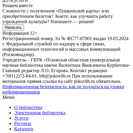
Решаем вместе
Сложности с получением «Пушкинской карты» или
приобретением билетов? Знаете, как улучшить работу
учреждений культуры?
Напишите — решим!
Написать
Информация
12+
Регистрационный номер Эл № ФС77-87001 выдан 19.03.2024
г. Федеральной службой по надзору в сфере связи,
информационных технологий и массовых коммуникаций
(Роскомнадзор).
Учредитель – ГБУК «Псковская областная универсальная
научная библиотека имени Валентина Яковлевича Курбатова»
Главный редактор Л.О. Егорова. Контакт редакции
+7(8112)72-84-01, bib@pskovlib.ru
При использовании
материалов прямая ссылка на сайт pskovlib.ru обязательна.
Информационная безопасность: как не поддаться на уловки
кибермошенников
Меню
О библиотеке
Электронная библиотека
Услуги
Ресурсы
Каталоги