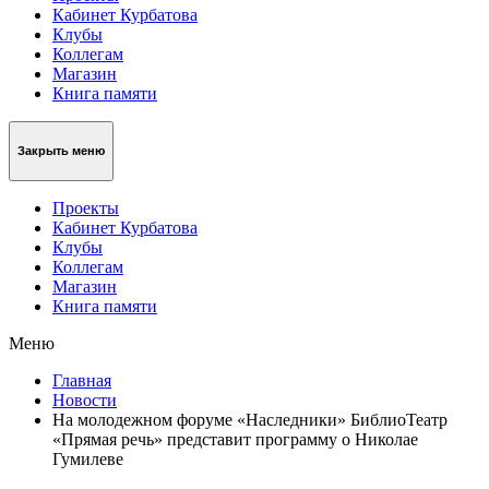
Кабинет Курбатова
Клубы
Коллегам
Магазин
Книга памяти
Закрыть меню
Проекты
Кабинет Курбатова
Клубы
Коллегам
Магазин
Книга памяти
Меню
Главная
Новости
На молодежном форуме «Наследники» БиблиоТеатр
«Прямая речь» представит программу о Николае
Гумилеве