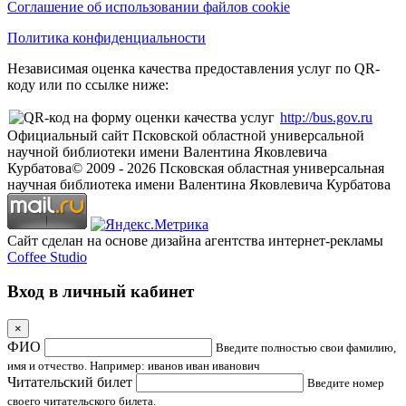
Соглашение об использовании файлов cookie
Политика конфиденциальности
Независимая оценка качества предоставления услуг по QR-
коду или по ссылке ниже:
http://bus.gov.ru
Официальный сайт Псковской областной универсальной
научной библиотеки имени Валентина Яковлевича
Курбатова
© 2009 -
2026
Псковская областная универсальная
научная библиотека имени Валентина Яковлевича Курбатова
Сайт сделан на основе дизайна агентства интернет-рекламы
Coffee Studio
Вход в личный кабинет
×
ФИО
Введите полностью свои фамилию,
имя и отчество. Например: иванов иван иванович
Читательский билет
Введите номер
своего читательского билета.