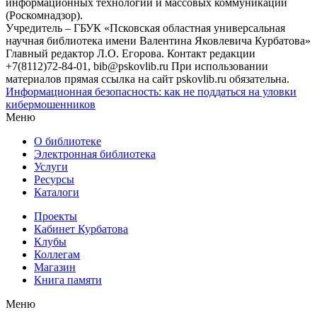
информационных технологий и массовых коммуникаций
(Роскомнадзор).
Учредитель – ГБУК «Псковская областная универсальная
научная библиотека имени Валентина Яковлевича Курбатова»
Главный редактор Л.О. Егорова. Контакт редакции
+7(8112)72-84-01, bib@pskovlib.ru
При использовании
материалов прямая ссылка на сайт pskovlib.ru обязательна.
Информационная безопасность: как не поддаться на уловки
кибермошенников
Меню
О библиотеке
Электронная библиотека
Услуги
Ресурсы
Каталоги
Проекты
Кабинет Курбатова
Клубы
Коллегам
Магазин
Книга памяти
Меню