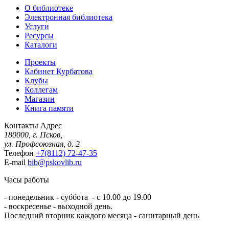
О библиотеке
Электронная библиотека
Услуги
Ресурсы
Каталоги
Проекты
Кабинет Курбатова
Клубы
Коллегам
Магазин
Книга памяти
Контакты
Адрес
180000, г. Псков,
ул. Профсоюзная, д. 2
Телефон
+7(8112) 72-47-35
E-mail
bib@pskovlib.ru
Часы работы
- понедельник - суббота - с 10.00 до 19.00
- воскресенье - выходной день.
Последний вторник каждого месяца - санитарный день