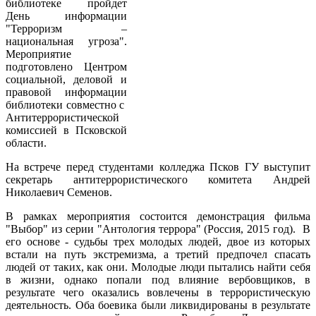
библиотеке пройдет
День информации
"Терроризм –
национальная угроза".
Мероприятие
подготовлено Центром
социальной, деловой и
правовой информации
библиотеки совместно с
Антитеррористической
комиссией в Псковской
области.
На встрече перед студентами колледжа Псков ГУ выступит
секретарь антитеррористического комитета Андрей
Николаевич Семенов.
В рамках мероприятия состоится демонстрация фильма
"Выбор" из серии "Антология террора" (Россия, 2015 год). В
его основе - судьбы трех молодых людей, двое из которых
встали на путь экстремизма, а третий предпочел спасать
людей от таких, как они. Молодые люди пытались найти себя
в жизни, однако попали под влияние вербовщиков, в
результате чего оказались вовлечены в террористическую
деятельность. Оба боевика были ликвидированы в результате