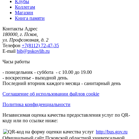
Клубы
Коллегам
Магазин
Книга памяти
Контакты
Адрес
180000, г. Псков,
ул. Профсоюзная, д. 2
Телефон
+7(8112) 72-47-35
E-mail
bib@pskovlib.ru
Часы работы
- понедельник - суббота - с 10.00 до 19.00
- воскресенье - выходной день.
Последний вторник каждого месяца - санитарный день
Соглашение об использовании файлов cookie
Политика конфиденциальности
Независимая оценка качества предоставления услуг по QR-
коду или по ссылке ниже:
http://bus.gov.ru
Официальный сайт Псковской областной универсальной