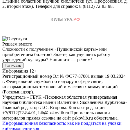
Ельцина областной научной библиотеки (ул. Профсоюзная, д.
2, второй этаж). Телефон для справок: 8 (8112) 72-83-98.
Решаем вместе
Сложности с получением «Пушкинской карты» или
приобретением билетов? Знаете, как улучшить работу
учреждений культуры?
Напишите — решим!
Написать
Информация
12+
Регистрационный номер Эл № ФС77-87001 выдан 19.03.2024
г. Федеральной службой по надзору в сфере связи,
информационных технологий и массовых коммуникаций
(Роскомнадзор).
Учредитель – ГБУК «Псковская областная универсальная
научная библиотека имени Валентина Яковлевича Курбатова»
Главный редактор Л.О. Егорова. Контакт редакции
+7(8112)72-84-01, bib@pskovlib.ru
При использовании
материалов прямая ссылка на сайт pskovlib.ru обязательна.
Информационная безопасность: как не поддаться на уловки
кибермошенников