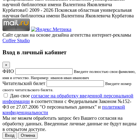
научной библиотеки имени Валентина Яковлевича
Курбатова
© 2009 -
2026
Псковская областная универсальная
научная библиотека имени Валентина Яковлевича Курбатова
Сайт сделан на основе дизайна агентства интернет-рекламы
Coffee Studio
Вход в личный кабинет
×
ФИО
Введите полностью свои фамилию,
имя и отчество. Например: иванов иван иванович
Читательский билет
Введите номер
своего читательского билета.
Даю свое
согласие на обработку введенной персональной
информации
в соответствии с Федеральным Законом №152-
ФЗ от 27.07.2006 "О персональных данных" и
политикой
конфиденциальности
Мы не можем обработать запрос без Вашего согласия на
обработку данных. Введенные личные данные не будут видны
в открытом доступе.
Отмена