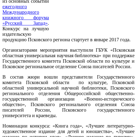
из основных событий
ежегодного
Международного
книжного форума
«Русский Запад»
.
Конкурс на лучшую
издательскую
продукцию Псковского региона стартует в январе 2017 года.
Организаторами мероприятия выступили ГБУК «Псковская
областная универсальная научная библиотека» при поддержке
Государственного комитета Псковской области по культуре и
Псковское региональное отделение Союза писателей России.
В состав жюри вошли представители Государственного
комитета Псковской области по культуре, Псковской
областной универсальной научной библиотеки, Псковского
регионального отделения Общероссийской общественно-
государственной организации «Военно-исторического
общество», Псковского регионального отделения Союза
писателей России, Псковского государственного
университета и краеведы.
Номинации конкурса: «Книга года», «Лучшее литературно-
художественное издание для детей и юношества», «Лучшее
издание по истории края», «Лучшее издание по туризму»,