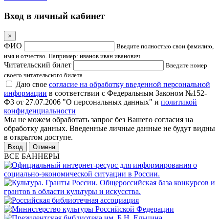
Вход в личный кабинет
×
ФИО
Введите полностью свои фамилию,
имя и отчество. Например: иванов иван иванович
Читательский билет
Введите номер
своего читательского билета.
Даю свое
согласие на обработку введенной персональной
информации
в соответствии с Федеральным Законом №152-
ФЗ от 27.07.2006 "О персональных данных" и
политикой
конфиденциальности
Мы не можем обработать запрос без Вашего согласия на
обработку данных. Введенные личные данные не будут видны
в открытом доступе.
Отмена
ВСЕ БАННЕРЫ