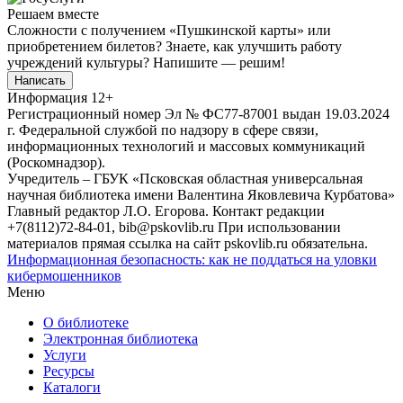
Решаем вместе
Сложности с получением «Пушкинской карты» или
приобретением билетов? Знаете, как улучшить работу
учреждений культуры?
Напишите — решим!
Написать
Информация
12+
Регистрационный номер Эл № ФС77-87001 выдан 19.03.2024
г. Федеральной службой по надзору в сфере связи,
информационных технологий и массовых коммуникаций
(Роскомнадзор).
Учредитель – ГБУК «Псковская областная универсальная
научная библиотека имени Валентина Яковлевича Курбатова»
Главный редактор Л.О. Егорова. Контакт редакции
+7(8112)72-84-01, bib@pskovlib.ru
При использовании
материалов прямая ссылка на сайт pskovlib.ru обязательна.
Информационная безопасность: как не поддаться на уловки
кибермошенников
Меню
О библиотеке
Электронная библиотека
Услуги
Ресурсы
Каталоги