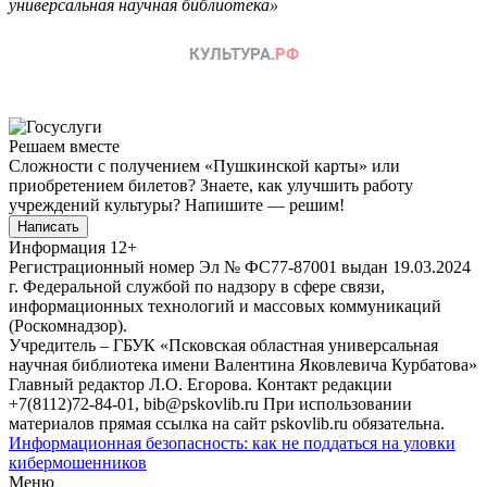
универсальная научная библиотека»
Решаем вместе
Сложности с получением «Пушкинской карты» или
приобретением билетов? Знаете, как улучшить работу
учреждений культуры?
Напишите — решим!
Написать
Информация
12+
Регистрационный номер Эл № ФС77-87001 выдан 19.03.2024
г. Федеральной службой по надзору в сфере связи,
информационных технологий и массовых коммуникаций
(Роскомнадзор).
Учредитель – ГБУК «Псковская областная универсальная
научная библиотека имени Валентина Яковлевича Курбатова»
Главный редактор Л.О. Егорова. Контакт редакции
+7(8112)72-84-01, bib@pskovlib.ru
При использовании
материалов прямая ссылка на сайт pskovlib.ru обязательна.
Информационная безопасность: как не поддаться на уловки
кибермошенников
Меню