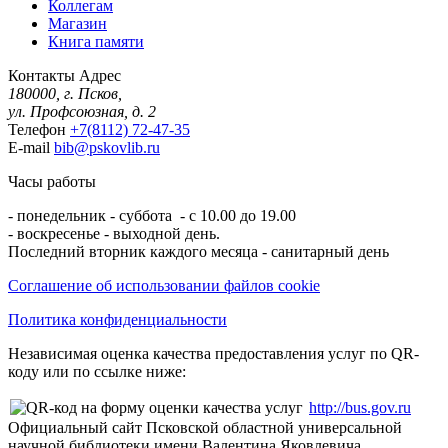
Коллегам
Магазин
Книга памяти
Контакты
Адрес
180000, г. Псков,
ул. Профсоюзная, д. 2
Телефон
+7(8112) 72-47-35
E-mail
bib@pskovlib.ru
Часы работы
- понедельник - суббота - с 10.00 до 19.00
- воскресенье - выходной день.
Последний вторник каждого месяца - санитарный день
Соглашение об использовании файлов cookie
Политика конфиденциальности
Независимая оценка качества предоставления услуг по QR-
коду или по ссылке ниже:
http://bus.gov.ru
Официальный сайт Псковской областной универсальной
научной библиотеки имени Валентина Яковлевича