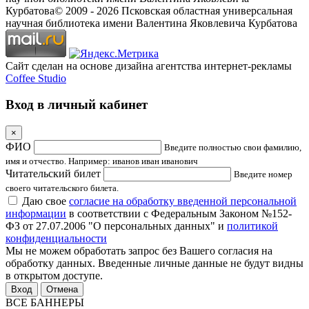
Курбатова
© 2009 -
2026
Псковская областная универсальная
научная библиотека имени Валентина Яковлевича Курбатова
Сайт сделан на основе дизайна агентства интернет-рекламы
Coffee Studio
Вход в личный кабинет
×
ФИО
Введите полностью свои фамилию,
имя и отчество. Например: иванов иван иванович
Читательский билет
Введите номер
своего читательского билета.
Даю свое
согласие на обработку введенной персональной
информации
в соответствии с Федеральным Законом №152-
ФЗ от 27.07.2006 "О персональных данных" и
политикой
конфиденциальности
Мы не можем обработать запрос без Вашего согласия на
обработку данных. Введенные личные данные не будут видны
в открытом доступе.
Отмена
ВСЕ БАННЕРЫ