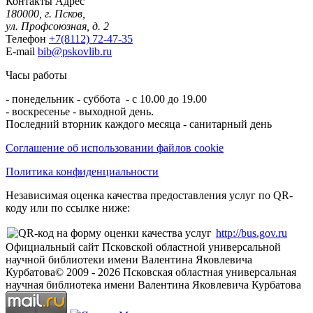
Контакты
Адрес
180000, г. Псков,
ул. Профсоюзная, д. 2
Телефон
+7(8112) 72-47-35
E-mail
bib@pskovlib.ru
Часы работы
- понедельник - суббота - с 10.00 до 19.00
- воскресенье - выходной день.
Последний вторник каждого месяца - санитарный день
Соглашение об использовании файлов cookie
Политика конфиденциальности
Независимая оценка качества предоставления услуг по QR-
коду или по ссылке ниже:
http://bus.gov.ru
Официальный сайт Псковской областной универсальной
научной библиотеки имени Валентина Яковлевича
Курбатова
© 2009 -
2026
Псковская областная универсальная
научная библиотека имени Валентина Яковлевича Курбатова