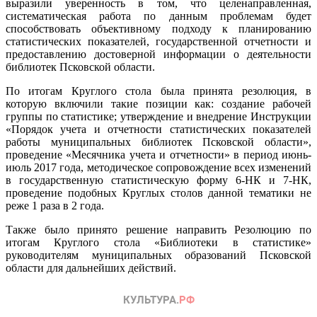
выразили уверенность в том, что целенаправленная,
систематическая работа по данным проблемам будет
способствовать объективному подходу к планированию
статистических показателей, государственной отчетности и
предоставлению достоверной информации о деятельности
библиотек Псковской области.
По итогам Круглого стола была принята резолюция, в
которую включили такие позиции как: создание рабочей
группы по статистике; утверждение и внедрение Инструкции
«Порядок учета и отчетности статистических показателей
работы муниципальных библиотек Псковской области»,
проведение «Месячника учета и отчетности» в период июнь-
июль 2017 года, методическое сопровождение всех изменений
в государственную статистическую форму 6-НК и 7-НК,
проведение подобных Круглых столов данной тематики не
реже 1 раза в 2 года.
Также было принято решение направить Резолюцию по
итогам Круглого стола «Библиотеки в статистике»
руководителям муниципальных образований Псковской
области для дальнейших действий.