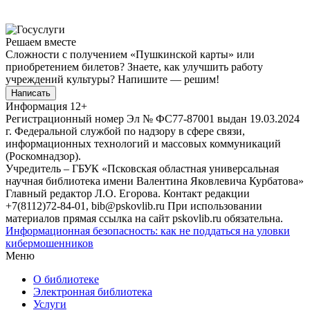
Решаем вместе
Сложности с получением «Пушкинской карты» или
приобретением билетов? Знаете, как улучшить работу
учреждений культуры?
Напишите — решим!
Написать
Информация
12+
Регистрационный номер Эл № ФС77-87001 выдан 19.03.2024
г. Федеральной службой по надзору в сфере связи,
информационных технологий и массовых коммуникаций
(Роскомнадзор).
Учредитель – ГБУК «Псковская областная универсальная
научная библиотека имени Валентина Яковлевича Курбатова»
Главный редактор Л.О. Егорова. Контакт редакции
+7(8112)72-84-01, bib@pskovlib.ru
При использовании
материалов прямая ссылка на сайт pskovlib.ru обязательна.
Информационная безопасность: как не поддаться на уловки
кибермошенников
Меню
О библиотеке
Электронная библиотека
Услуги