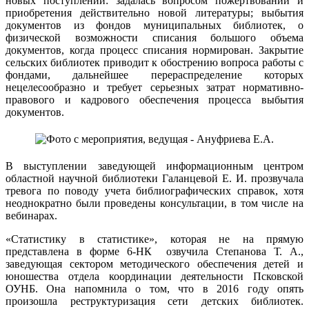
новых поступлений: задалась вопросом пожертвований и
приобретения действительно новой литературы; выбытия
документов из фондов муниципальных библиотек, о
физической возможности списания большого объема
документов, когда процесс списания нормирован. Закрытие
сельских библиотек приводит к обострению вопроса работы с
фондами, дальнейшее перераспределение которых
нецелесообразно и требует серьезных затрат нормативно-
правового и кадрового обеспечения процесса выбытия
документов.
В выступлении заведующей информационным центром
областной научной библиотеки Галанцевой Е. И. прозвучала
тревога по поводу учета библиографических справок, хотя
неоднократно были проведены консультации, в том числе на
вебинарах.
«Статистику в статистике», которая не на прямую
представлена в форме 6-НК озвучила Степанова Т. А.,
заведующая сектором методического обеспечения детей и
юношества отдела координации деятельности Псковской
ОУНБ. Она напомнила о том, что в 2016 году опять
произошла реструктуризация сети детских библиотек.