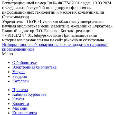
Регистрационный номер Эл № ФС77-87001 выдан 19.03.2024
г. Федеральной службой по надзору в сфере связи,
информационных технологий и массовых коммуникаций
(Роскомнадзор).
Учредитель – ГБУК «Псковская областная универсальная
научная библиотека имени Валентина Яковлевича Курбатова»
Главный редактор Л.О. Егорова. Контакт редакции
+7(8112)72-84-01, bib@pskovlib.ru
При использовании
материалов прямая ссылка на сайт pskovlib.ru обязательна.
Информационная безопасность: как не поддаться на уловки
кибермошенников
Меню
О библиотеке
Электронная библиотека
Услуги
Ресурсы
Каталоги
Проекты
Кабинет Курбатова
Клубы
Коллегам
Магазин
Книга памяти