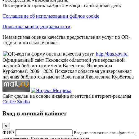
Последний вторник каждого месяца - санитарный день
Соглашение об использовании файлов cookie
Политика конфиденциальности
Независимая оценка качества предоставления услуг по QR-
коду или по ссылке ниже:
http://bus.gov.ru
Официальный сайт Псковской областной универсальной
научной библиотеки имени Валентина Яковлевича
Курбатова
© 2009 -
2026
Псковская областная универсальная
научная библиотека имени Валентина Яковлевича Курбатова
Сайт сделан на основе дизайна агентства интернет-рекламы
Coffee Studio
Вход в личный кабинет
×
ФИО
Введите полностью свои фамилию,
имя и отчество. Например: иванов иван иванович