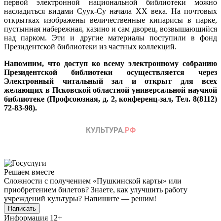
первой электронной национальной библиотеки можно
насладиться видами Суук-Су начала XX века. На почтовых
открытках изображены величественные кипарисы в парке,
пустынная набережная, казино и сам дворец, возвышающийся
над парком. Эти и другие материалы поступили в фонд
Президентской библиотеки из частных коллекций.
Напомним, что доступ ко всему электронному собранию
Президентской библиотеки осуществляется через
Электронный читальный зал и открыт для всех
желающих в Псковской областной универсальной научной
библиотеке (Профсоюзная, д. 2, конференц-зал, Тел. 8(8112)
72-83-98).
Решаем вместе
Сложности с получением «Пушкинской карты» или
приобретением билетов? Знаете, как улучшить работу
учреждений культуры?
Напишите — решим!
Написать
Информация
12+