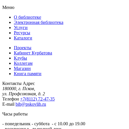
Меню
О библиотеке
Электронная библиотека
Услуги
Ресурсы
Каталоги
Проекты
Кабинет Курбатова
Клубы
Коллегам
Магазин
Книга памяти
Контакты
Адрес
180000, г. Псков,
ул. Профсоюзная, д. 2
Телефон
+7(8112) 72-47-35
E-mail
bib@pskovlib.ru
Часы работы
- понедельник - суббота - с 10.00 до 19.00
- воскресенье - выходной день.