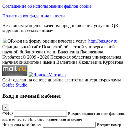
Соглашение об использовании файлов cookie
Политика конфиденциальности
Независимая оценка качества предоставления услуг по QR-
коду или по ссылке ниже:
http://bus.gov.ru
Официальный сайт Псковской областной универсальной
научной библиотеки имени Валентина Яковлевича
Курбатова
© 2009 -
2026
Псковская областная универсальная
научная библиотека имени Валентина Яковлевича Курбатова
Сайт сделан на основе дизайна агентства интернет-рекламы
Coffee Studio
Вход в личный кабинет
×
ФИО
Введите полностью свои фамилию,
имя и отчество. Например: иванов иван иванович
Читательский билет
Введите номер