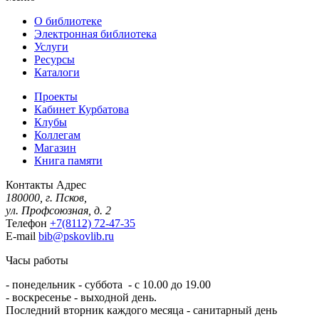
О библиотеке
Электронная библиотека
Услуги
Ресурсы
Каталоги
Проекты
Кабинет Курбатова
Клубы
Коллегам
Магазин
Книга памяти
Контакты
Адрес
180000, г. Псков,
ул. Профсоюзная, д. 2
Телефон
+7(8112) 72-47-35
E-mail
bib@pskovlib.ru
Часы работы
- понедельник - суббота - с 10.00 до 19.00
- воскресенье - выходной день.
Последний вторник каждого месяца - санитарный день