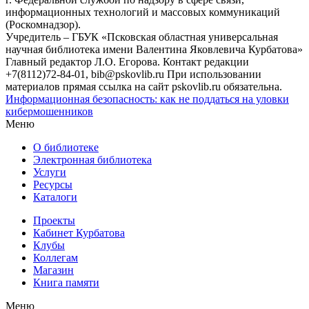
информационных технологий и массовых коммуникаций
(Роскомнадзор).
Учредитель – ГБУК «Псковская областная универсальная
научная библиотека имени Валентина Яковлевича Курбатова»
Главный редактор Л.О. Егорова. Контакт редакции
+7(8112)72-84-01, bib@pskovlib.ru
При использовании
материалов прямая ссылка на сайт pskovlib.ru обязательна.
Информационная безопасность: как не поддаться на уловки
кибермошенников
Меню
О библиотеке
Электронная библиотека
Услуги
Ресурсы
Каталоги
Проекты
Кабинет Курбатова
Клубы
Коллегам
Магазин
Книга памяти
Меню