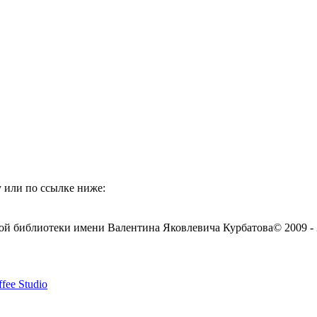
 или по ссылке ниже:
ой библиотеки имени Валентина Яковлевича Курбатова
© 2009 -
fee Studio