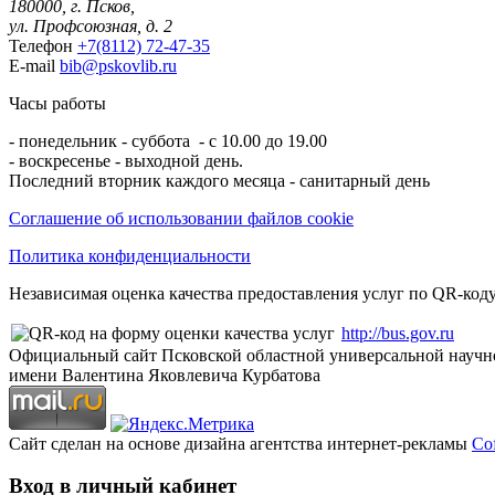
180000, г. Псков,
ул. Профсоюзная, д. 2
Телефон
+7(8112) 72-47-35
E-mail
bib@pskovlib.ru
Часы работы
- понедельник - суббота - с 10.00 до 19.00
- воскресенье - выходной день.
Последний вторник каждого месяца - санитарный день
Соглашение об использовании файлов cookie
Политика конфиденциальности
Независимая оценка качества предоставления услуг по QR-коду
http://bus.gov.ru
Официальный сайт Псковской областной универсальной научн
имени Валентина Яковлевича Курбатова
Сайт сделан на основе дизайна агентства интернет-рекламы
Cof
Вход в личный кабинет