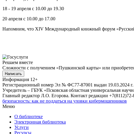
18 - 19 апреля с 10.00 до 19.30
20 апреля с 10.00 до 17.00
Напомним, что XIV Международный книжный форум «Русский За
Решаем вместе
Сложности с получением «Пушкинской карты» или приобретени
Написать
Информация
12+
Регистрационный номер Эл № ФС77-87001 выдан 19.03.2024 г.
Учредитель – ГБУК «Псковская областная универсальная науч
Главный редактор Л.О. Егорова. Контакт редакции +7(8112)72-8
безопасность: как не поддаться на уловки кибермошенников
Меню
О библиотеке
Электронная библиотека
Услуги
Ресурсы