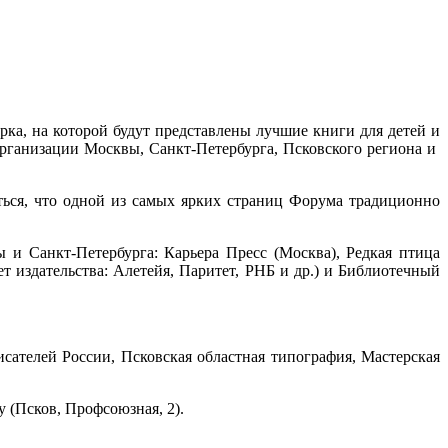
а, на которой будут представлены лучшие книги для детей и
организации Москвы, Санкт-Петербурга, Псковского региона и
яться, что одной из самых ярких страниц Форума традиционно
 и Санкт-Петербурга: Карьера Пресс (Москва), Редкая птица
 издательства: Алетейя, Паритет, РНБ и др.) и Библиотечный
сателей России, Псковская областная типография, Мастерская
 (Псков, Профсоюзная, 2).