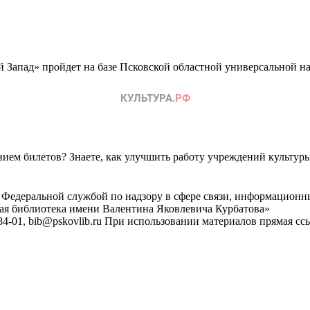
пад» пройдет на базе Псковской областной универсальной нау
ем билетов? Знаете, как улучшить работу учреждений культур
 Федеральной службой по надзору в сфере связи, информационн
ная библиотека имени Валентина Яковлевича Курбатова»
4-01, bib@pskovlib.ru
При использовании материалов прямая ссылк