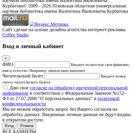
научной библиотеки имени Валентина Яковлевича
Курбатова
© 2009 -
2026
Псковская областная универсальная
научная библиотека имени Валентина Яковлевича Курбатова
Сайт сделан на основе дизайна агентства интернет-рекламы
Coffee Studio
Вход в личный кабинет
×
ФИО
Введите полностью свои фамилию,
имя и отчество. Например: иванов иван иванович
Читательский билет
Введите номер
своего читательского билета.
Даю свое
согласие на обработку введенной персональной
информации
в соответствии с Федеральным Законом №152-
ФЗ от 27.07.2006 "О персональных данных" и
политикой
конфиденциальности
Мы не можем обработать запрос без Вашего согласия на
обработку данных. Введенные личные данные не будут видны
в открытом доступе.
Отмена
ВСЕ БАННЕРЫ