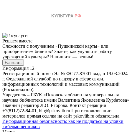
Решаем вместе
Сложности с получением «Пушкинской карты» или
приобретением билетов? Знаете, как улучшить работу
учреждений культуры?
Напишите — решим!
Написать
Информация
12+
Регистрационный номер Эл № ФС77-87001 выдан 19.03.2024
г. Федеральной службой по надзору в сфере связи,
информационных технологий и массовых коммуникаций
(Роскомнадзор).
Учредитель – ГБУК «Псковская областная универсальная
научная библиотека имени Валентина Яковлевича Курбатова»
Главный редактор Л.О. Егорова. Контакт редакции
+7(8112)72-84-01, bib@pskovlib.ru
При использовании
материалов прямая ссылка на сайт pskovlib.ru обязательна.
Информационная безопасность: как не поддаться на уловки
кибермошенников
Меню