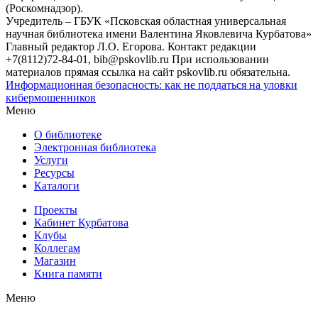
(Роскомнадзор).
Учредитель – ГБУК «Псковская областная универсальная
научная библиотека имени Валентина Яковлевича Курбатова»
Главный редактор Л.О. Егорова. Контакт редакции
+7(8112)72-84-01, bib@pskovlib.ru
При использовании
материалов прямая ссылка на сайт pskovlib.ru обязательна.
Информационная безопасность: как не поддаться на уловки
кибермошенников
Меню
О библиотеке
Электронная библиотека
Услуги
Ресурсы
Каталоги
Проекты
Кабинет Курбатова
Клубы
Коллегам
Магазин
Книга памяти
Меню