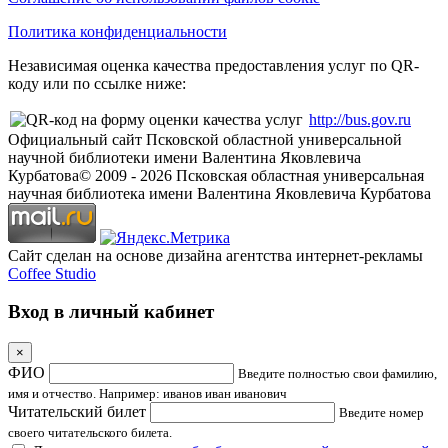
Политика конфиденциальности
Независимая оценка качества предоставления услуг по QR-
коду или по ссылке ниже:
http://bus.gov.ru
Официальный сайт Псковской областной универсальной
научной библиотеки имени Валентина Яковлевича
Курбатова
© 2009 -
2026
Псковская областная универсальная
научная библиотека имени Валентина Яковлевича Курбатова
Сайт сделан на основе дизайна агентства интернет-рекламы
Coffee Studio
Вход в личный кабинет
×
ФИО
Введите полностью свои фамилию,
имя и отчество. Например: иванов иван иванович
Читательский билет
Введите номер
своего читательского билета.