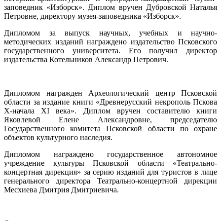
заповедник «Изборск». Диплом вручен Дубровской Наталья
Петровне, директору музея-заповедника «Изборск».
Дипломом за выпуск научных, учебных и научно-
методических изданий награждено издательство Псковского
государственного университета. Его получил директор
издательства Котельников Александр Петрович.
Дипломом награжден Археологический центр Псковской
области за издание книги «Древнерусский некрополь Пскова
X-начала XI века». Диплом вручен составителю книги
Яковлевой Елене Александровне, председателю
Государственного комитета Псковской области по охране
объектов культурного наследия.
Дипломом награждено государственное автономное
учреждение культуры Псковской области «Театрально-
концертная дирекция» за серию изданий для туристов в лице
генерального директора Театрально-концертной дирекции
Месхиева Дмитрия Дмитриевича.