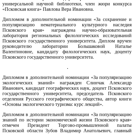
универсальной научной библиотеки, член жюри конкурса
«Псковская книга» Павлова Вера Ивановна.
Дипломом в дополнительной номинации «За сохранение и
популяризацию нематериального культурного наследия
Псковского края» награждена научно-образовательная
лаборатория региональных филологических исследований
Псковского государственного университета. Диплом вручен
руководителю лаборатории Большаковой Наталье
Валентиновне, кандидату филологических наук, доценту
Псковского государственного университета.
Дипломом в дополнительной номинации «За популяризацию
экологических знаний» награжден Слинчак Александр
Иванович, кандидат географических наук, доцент Псковского
государственного университета, председатель Псковского
отделения Русского географического общества, автор книги
«Основы экологического туризма: курс лекций».
Дипломом в дополнительной номинации «За популяризацию
знаний по истории экономической жизни Псковского края»
отмечен Президент Торгово-промышленной палаты
Псковской области Зубов Владимир Анатольевич, главный