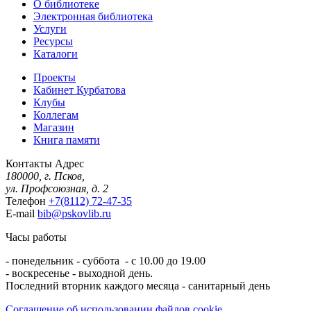
О библиотеке
Электронная библиотека
Услуги
Ресурсы
Каталоги
Проекты
Кабинет Курбатова
Клубы
Коллегам
Магазин
Книга памяти
Контакты
Адрес
180000, г. Псков,
ул. Профсоюзная, д. 2
Телефон
+7(8112) 72-47-35
E-mail
bib@pskovlib.ru
Часы работы
- понедельник - суббота - с 10.00 до 19.00
- воскресенье - выходной день.
Последний вторник каждого месяца - санитарный день
Соглашение об использовании файлов cookie