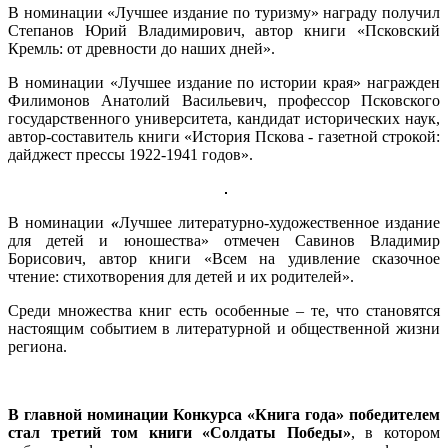
В номинации «Лучшее издание по туризму» награду получил
Степанов Юрий Владимирович, автор книги «Псковский
Кремль: от древности до наших дней».
В номинации «Лучшее издание по истории края» награжден
Филимонов Анатолий Васильевич, профессор Псковского
государственного университета, кандидат исторических наук,
автор-составитель книги «История Пскова - газетной строкой:
дайджест прессы 1922-1941 годов».
В номинации
«
Лучшее литературно-художественное издание
для детей и юношества» отмечен Савинов Владимир
Борисович, автор книги «Всем на удивление сказочное
чтение: стихотворения для детей и их родителей».
Среди множества книг есть особенные – те, что становятся
настоящим событием в литературной и общественной жизни
региона.
В главной номинации Конкурса «Книга года» победителем
стал третий том книги «Солдаты Победы»
, в котором