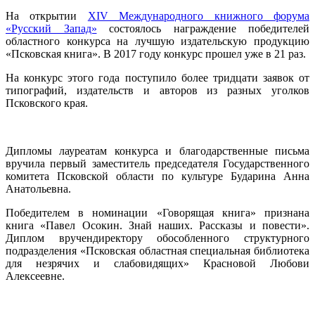
На открытии
XIV Международного книжного форума
«Русский Запад»
состоялось награждение победителей
областного конкурса на лучшую издательскую продукцию
«Псковская книга». В 2017 году конкурс прошел уже в 21 раз.
На конкурс этого года поступило более тридцати заявок от
типографий, издательств и авторов из разных уголков
Псковского края.
Дипломы лауреатам конкурса и благодарственные письма
вручила первый заместитель председателя Государственного
комитета Псковской области по культуре Бударина Анна
Анатольевна.
Победителем в номинации «Говорящая книга» признана
книга «Павел Осокин. Знай наших. Рассказы и повести».
Диплом вручендиректору обособленного структурного
подразделения «Псковская областная специальная библиотека
для незрячих и слабовидящих» Красновой Любови
Алексеевне.