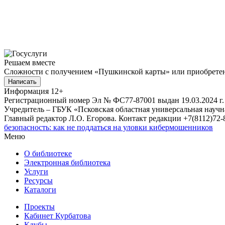
Решаем вместе
Сложности с получением «Пушкинской карты» или приобретени
Написать
Информация
12+
Регистрационный номер Эл № ФС77-87001 выдан 19.03.2024 г.
Учредитель – ГБУК «Псковская областная универсальная науч
Главный редактор Л.О. Егорова. Контакт редакции +7(8112)72-8
безопасность: как не поддаться на уловки кибермошенников
Меню
О библиотеке
Электронная библиотека
Услуги
Ресурсы
Каталоги
Проекты
Кабинет Курбатова
Клубы