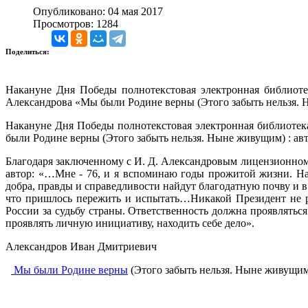
Опубликовано: 04 мая 2017
Просмотров: 1284
Поделиться:
Накануне Дня Победы полнотекстовая электронная библиот
Александрова «Мы были Родине верны (Этого забыть нельзя. 
Накануне Дня Победы полнотекстовая электронная библиотек
были Родине верны (Этого забыть нельзя. Ныне живущим) : ав
Благодаря заключенному с И. Д. Александровым лицензионному
автор: «…Мне - 76, и я вспоминаю годы прожитой жизни. Над
добра, правды и справедливости найдут благодатную почву и в 
что пришлось пережить и испытать…Никакой Президент не ре
России за судьбу страны. Ответственность должна проявляться
проявлять личную инициативу, находить себе дело».
Александров Иван Дмитриевич
Мы были Родине верны
(Этого забыть нельзя. Ныне живущим) :