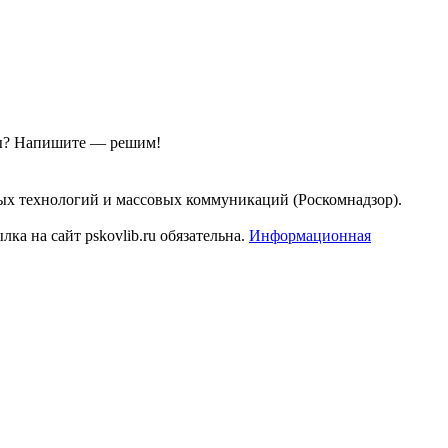
ы?
Напишите — решим!
ых технологий и массовых коммуникаций (Роскомнадзор).
а на сайт pskovlib.ru обязательна.
Информационная