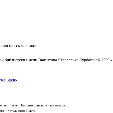
 или по ссылке ниже:
ой библиотеки имени Валентина Яковлевича Курбатова
© 2009 -
fee Studio
я и отчество. Например: иванов иван иванович
го читательского билета.