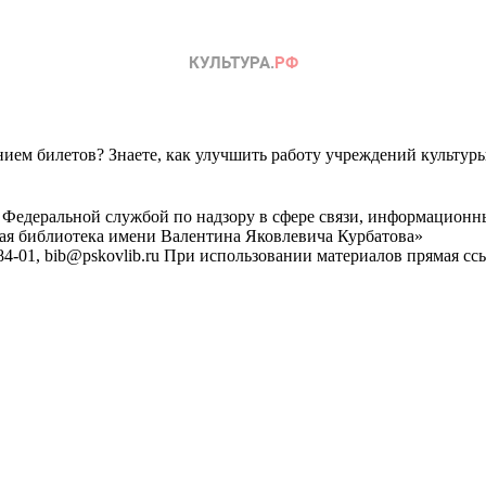
ем билетов? Знаете, как улучшить работу учреждений культур
 Федеральной службой по надзору в сфере связи, информационн
ная библиотека имени Валентина Яковлевича Курбатова»
4-01, bib@pskovlib.ru
При использовании материалов прямая ссылк